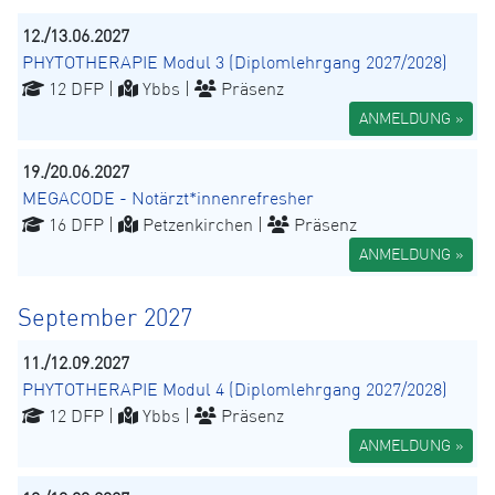
12./13.06.2027
PHYTOTHERAPIE Modul 3 (Diplomlehrgang 2027/2028)
12 DFP |
Ybbs |
Präsenz
ANMELDUNG »
19./20.06.2027
MEGACODE - Notärzt*innenrefresher
16 DFP |
Petzenkirchen |
Präsenz
ANMELDUNG »
September 2027
11./12.09.2027
PHYTOTHERAPIE Modul 4 (Diplomlehrgang 2027/2028)
12 DFP |
Ybbs |
Präsenz
ANMELDUNG »