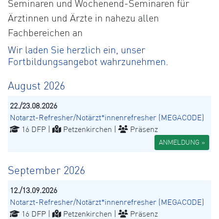
Seminaren und Wochenend-Seminaren für
Ärztinnen und Ärzte in nahezu allen
Fachbereichen an
Wir laden Sie herzlich ein, unser
Fortbildungsangebot wahrzunehmen.
August 2026
22./23.08.2026
Notarzt-Refresher/Notärzt*innenrefresher (MEGACODE)
16 DFP |
Petzenkirchen |
Präsenz
ANMELDUNG »
September 2026
12./13.09.2026
Notarzt-Refresher/Notärzt*innenrefresher (MEGACODE)
16 DFP |
Petzenkirchen |
Präsenz