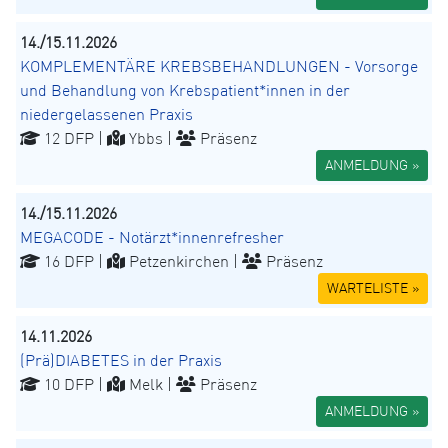
14./15.11.2026
KOMPLEMENTÄRE KREBSBEHANDLUNGEN - Vorsorge
und Behandlung von Krebspatient*innen in der
niedergelassenen Praxis
12 DFP |
Ybbs |
Präsenz
ANMELDUNG »
14./15.11.2026
MEGACODE - Notärzt*innenrefresher
16 DFP |
Petzenkirchen |
Präsenz
WARTELISTE »
14.11.2026
(Prä)DIABETES in der Praxis
10 DFP |
Melk |
Präsenz
ANMELDUNG »