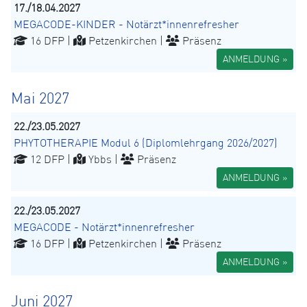
17./18.04.2027
MEGACODE-KINDER - Notärzt*innenrefresher
16 DFP |
Petzenkirchen |
Präsenz
ANMELDUNG »
Mai 2027
22./23.05.2027
PHYTOTHERAPIE Modul 6 (Diplomlehrgang 2026/2027)
12 DFP |
Ybbs |
Präsenz
ANMELDUNG »
22./23.05.2027
MEGACODE - Notärzt*innenrefresher
16 DFP |
Petzenkirchen |
Präsenz
ANMELDUNG »
Juni 2027