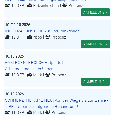
10 DFP |
Petzenkirchen |
Präsenz
ANMELDUNG »
10./11.10.2026
INFILTRATIONSTECHNIK und Punktionen
12 DFP |
Ybbs |
Präsenz
ANMELDUNG »
10.10.2026
GASTROENTEROLOGIE Update für
Allgemeinmediziner*innen
12 DFP |
Melk |
Präsenz
ANMELDUNG »
10.10.2026
SCHMERZTHERAPIE NEU! Von der Wiege bis zur Bahre -
TIPPs für eine erfolgreiche Behandlung!
11 DFP |
Melk |
Präsenz