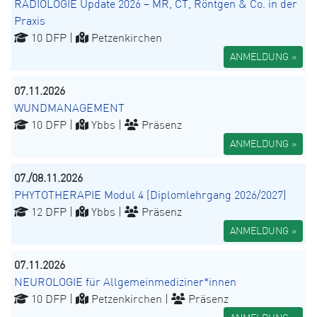
RADIOLOGIE Update 2026 – MR, CT, Röntgen & Co. in der
Praxis
10 DFP |
Petzenkirchen
ANMELDUNG »
07.11.2026
WUNDMANAGEMENT
10 DFP |
Ybbs |
Präsenz
ANMELDUNG »
07./08.11.2026
PHYTOTHERAPIE Modul 4 (Diplomlehrgang 2026/2027)
12 DFP |
Ybbs |
Präsenz
ANMELDUNG »
07.11.2026
NEUROLOGIE für Allgemeinmediziner*innen
10 DFP |
Petzenkirchen |
Präsenz