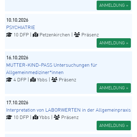
ANMELDUNG »
10.10.2026
PSYCHIATRIE
10 DFP |
Petzenkirchen |
Präsenz
ANMELDUNG »
16.10.2026
MUTTER-KIND-PASS Untersuchungen für
Allgemeinmediziner*innen
4 DFP |
Ybbs |
Präsenz
ANMELDUNG »
17.10.2026
Interpretation von LABORWERTEN in der Allgemeinpraxis
10 DFP |
Ybbs |
Präsenz
ANMELDUNG »