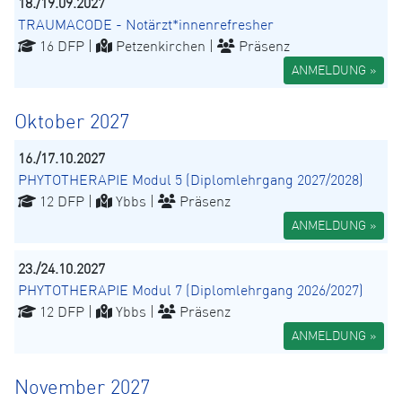
18./19.09.2027
TRAUMACODE - Notärzt*innenrefresher
16 DFP |
Petzenkirchen |
Präsenz
ANMELDUNG »
Oktober 2027
16./17.10.2027
PHYTOTHERAPIE Modul 5 (Diplomlehrgang 2027/2028)
12 DFP |
Ybbs |
Präsenz
ANMELDUNG »
23./24.10.2027
PHYTOTHERAPIE Modul 7 (Diplomlehrgang 2026/2027)
12 DFP |
Ybbs |
Präsenz
ANMELDUNG »
November 2027