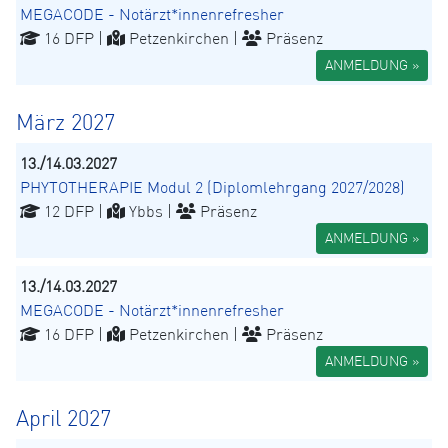
MEGACODE - Notärzt*innenrefresher
16 DFP |
Petzenkirchen |
Präsenz
ANMELDUNG »
März 2027
13./14.03.2027
PHYTOTHERAPIE Modul 2 (Diplomlehrgang 2027/2028)
12 DFP |
Ybbs |
Präsenz
ANMELDUNG »
13./14.03.2027
MEGACODE - Notärzt*innenrefresher
16 DFP |
Petzenkirchen |
Präsenz
ANMELDUNG »
April 2027