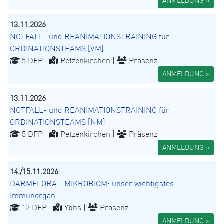
ANMELDUNG »
13.11.2026
NOTFALL- und REANIMATIONSTRAINING für
ORDINATIONSTEAMS [VM]
5 DFP |
Petzenkirchen |
Präsenz
ANMELDUNG »
13.11.2026
NOTFALL- und REANIMATIONSTRAINING für
ORDINATIONSTEAMS [NM]
5 DFP |
Petzenkirchen |
Präsenz
ANMELDUNG »
14./15.11.2026
DARMFLORA - MIKROBIOM: unser wichtigstes
Immunorgan
12 DFP |
Ybbs |
Präsenz
ANMELDUNG »