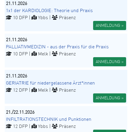
21.11.2026
1x1 der KARDIOLOGIE: Theorie und Praxis
10 DFP |
Ybbs |
Präsenz
ANMELDUNG »
21.11.2026
PALLIATIVMEDIZIN - aus der Praxis für die Praxis
10 DFP |
Melk |
Präsenz
ANMELDUNG »
21.11.2026
GERIATRIE für niedergelassene Ärzt*innen
12 DFP |
Melk |
Präsenz
ANMELDUNG »
21./22.11.2026
INFILTRATIONSTECHNIK und Punktionen
12 DFP |
Ybbs |
Präsenz