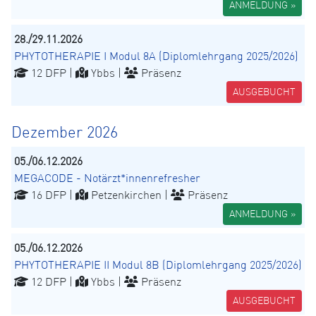
ANMELDUNG »
28./29.11.2026
PHYTOTHERAPIE I Modul 8A (Diplomlehrgang 2025/2026)
12 DFP |
Ybbs |
Präsenz
AUSGEBUCHT
Dezember 2026
05./06.12.2026
MEGACODE - Notärzt*innenrefresher
16 DFP |
Petzenkirchen |
Präsenz
ANMELDUNG »
05./06.12.2026
PHYTOTHERAPIE II Modul 8B (Diplomlehrgang 2025/2026)
12 DFP |
Ybbs |
Präsenz
AUSGEBUCHT