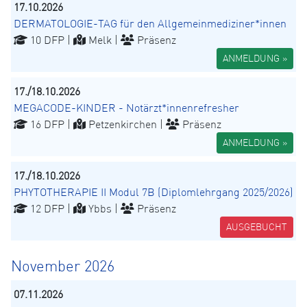
17.10.2026
DERMATOLOGIE-TAG für den Allgemeinmediziner*innen
10 DFP |
Melk |
Präsenz
ANMELDUNG »
17./18.10.2026
MEGACODE-KINDER - Notärzt*innenrefresher
16 DFP |
Petzenkirchen |
Präsenz
ANMELDUNG »
17./18.10.2026
PHYTOTHERAPIE II Modul 7B (Diplomlehrgang 2025/2026)
12 DFP |
Ybbs |
Präsenz
AUSGEBUCHT
November 2026
07.11.2026