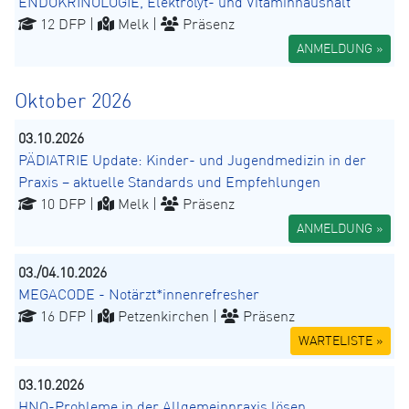
ENDOKRINOLOGIE, Elektrolyt- und Vitaminhaushalt
12 DFP |
Melk |
Präsenz
ANMELDUNG »
Oktober 2026
03.10.2026
PÄDIATRIE Update: Kinder- und Jugendmedizin in der
Praxis – aktuelle Standards und Empfehlungen
10 DFP |
Melk |
Präsenz
ANMELDUNG »
03./04.10.2026
MEGACODE - Notärzt*innenrefresher
16 DFP |
Petzenkirchen |
Präsenz
WARTELISTE »
03.10.2026
HNO-Probleme in der Allgemeinpraxis lösen