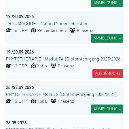
ANMELDUNG »
19./20.09.2026
TRAUMACODE - Notärzt*innenrefresher
16 DFP |
Petzenkirchen |
Präsenz
ANMELDUNG »
19./20.09.2026
PHYTOTHERAPIE I Modul 7A (Diplomlehrgang 2025/2026)
12 DFP |
Ybbs |
Präsenz
AUSGEBUCHT
26./27.09.2026
PHYTOTHERAPIE Modul 3 (Diplomlehrgang 2026/2027)
12 DFP |
Ybbs |
Präsenz
ANMELDUNG »
26.09.2026