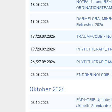
NOTFALL- und REA
18.09.2026
ORDINATIONSTEAM
DARMFLORA, MIKR
19.09.2026
Refresher 2026
19./20.09.2026
TRAUMACODE - Notä
19./20.09.2026
PHYTOTHERAPIE I Mo
26./27.09.2026
PHYTOTHERAPIE Mod
26.09.2026
ENDOKRINOLOGIE, El
Oktober 2026
PÄDIATRIE Update: K
03.10.2026
aktuelle Standards