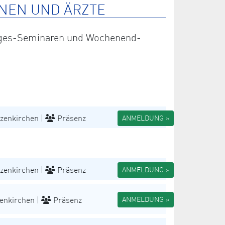
NEN UND ÄRZTE
 Tages-Seminaren und Wochenend-
zenkirchen |
Präsenz
ANMELDUNG »
zenkirchen |
Präsenz
ANMELDUNG »
enkirchen |
Präsenz
ANMELDUNG »