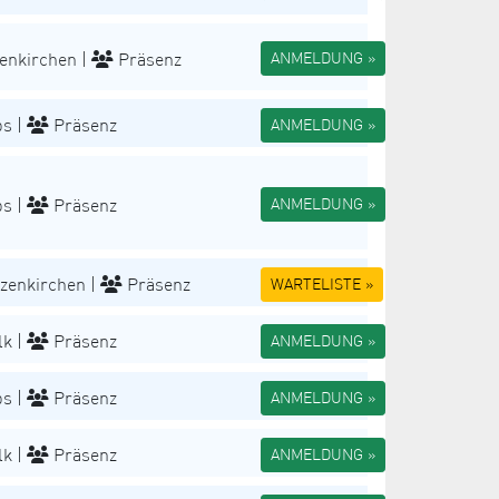
enkirchen |
Präsenz
ANMELDUNG »
s |
Präsenz
ANMELDUNG »
s |
Präsenz
ANMELDUNG »
zenkirchen |
Präsenz
WARTELISTE »
k |
Präsenz
ANMELDUNG »
s |
Präsenz
ANMELDUNG »
k |
Präsenz
ANMELDUNG »