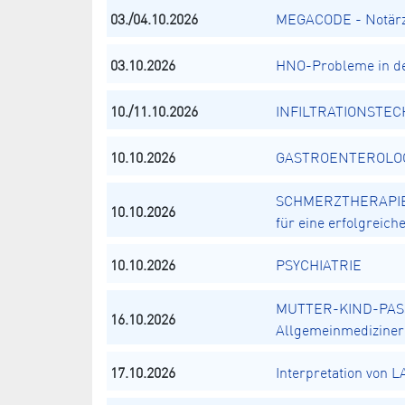
03./04.10.2026
MEGACODE - Notärz
03.10.2026
HNO-Probleme in de
10./11.10.2026
INFILTRATIONSTECH
10.10.2026
GASTROENTEROLOGIE
SCHMERZTHERAPIE N
10.10.2026
für eine erfolgreic
10.10.2026
PSYCHIATRIE
MUTTER-KIND-PASS
16.10.2026
Allgemeinmediziner
17.10.2026
Interpretation von