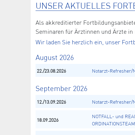
UNSER AKTUELLES FORT
Als akkreditierter Fortbildungsanbi
Seminaren für Ärztinnen und Ärzte in
Wir laden Sie herzlich ein, unser Fo
August 2026
22./23.08.2026
Notarzt-Refresher/
September 2026
12./13.09.2026
Notarzt-Refresher/
NOTFALL- und REA
18.09.2026
ORDINATIONSTEAM