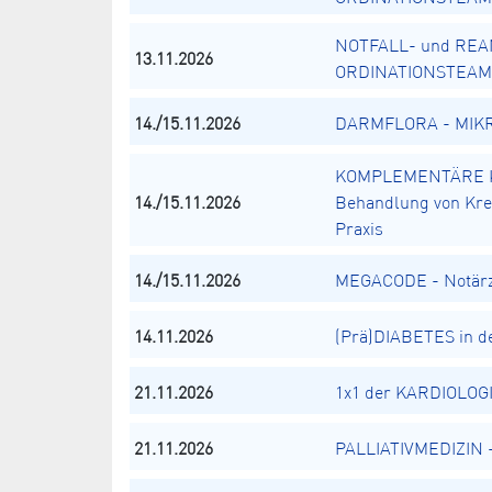
NOTFALL- und REA
13.11.2026
ORDINATIONSTEAM
14./15.11.2026
DARMFLORA - MIKRO
KOMPLEMENTÄRE K
14./15.11.2026
Behandlung von Kreb
Praxis
14./15.11.2026
MEGACODE - Notärz
14.11.2026
(Prä)DIABETES in de
21.11.2026
1x1 der KARDIOLOGI
21.11.2026
PALLIATIVMEDIZIN - 