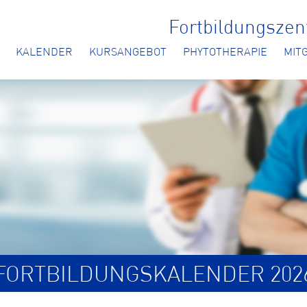
Fortbildungsze
KALENDER
KURSANGEBOT
PHYTOTHERAPIE
MIT
FORTBILDUNGSKALENDER 202