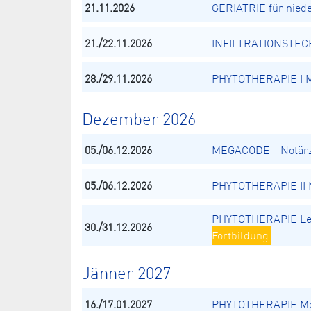
21.11.2026
GERIATRIE für nied
21./22.11.2026
INFILTRATIONSTECH
28./29.11.2026
PHYTOTHERAPIE I Mo
Dezember 2026
05./06.12.2026
MEGACODE - Notärz
05./06.12.2026
PHYTOTHERAPIE II M
PHYTOTHERAPIE Le
30./31.12.2026
Fortbildung
Jänner 2027
16./17.01.2027
PHYTOTHERAPIE Mod