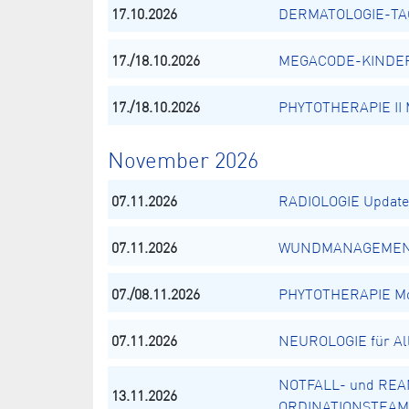
17.10.2026
DERMATOLOGIE-TAG 
17./18.10.2026
MEGACODE-KINDER -
17./18.10.2026
PHYTOTHERAPIE II M
November 2026
07.11.2026
RADIOLOGIE Update 2
07.11.2026
WUNDMANAGEME
07./08.11.2026
PHYTOTHERAPIE Mod
07.11.2026
NEUROLOGIE für Al
NOTFALL- und REA
13.11.2026
ORDINATIONSTEAM