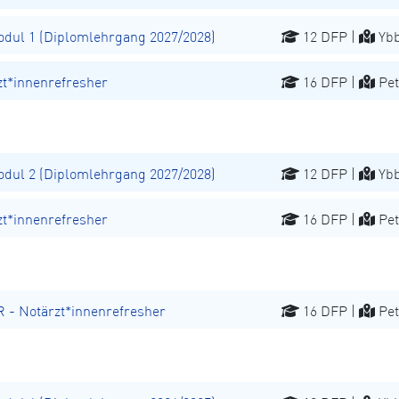
ul 1 (Diplomlehrgang 2027/2028)
12 DFP |
Ybb
t*innenrefresher
16 DFP |
Pet
ul 2 (Diplomlehrgang 2027/2028)
12 DFP |
Ybb
t*innenrefresher
16 DFP |
Pet
 Notärzt*innenrefresher
16 DFP |
Pet