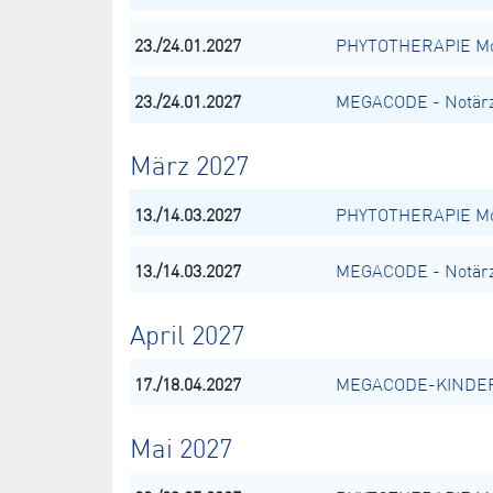
23./24.01.2027
PHYTOTHERAPIE Mod
23./24.01.2027
MEGACODE - Notärz
März 2027
13./14.03.2027
PHYTOTHERAPIE Mod
13./14.03.2027
MEGACODE - Notärz
April 2027
17./18.04.2027
MEGACODE-KINDER -
Mai 2027