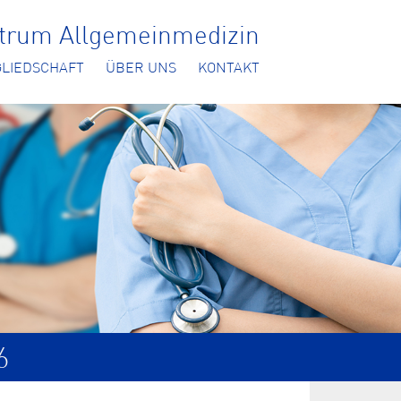
ntrum Allgemeinmedizin
GLIEDSCHAFT
ÜBER UNS
KONTAKT
6