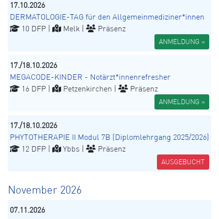
17.10.2026
DERMATOLOGIE-TAG für den Allgemeinmediziner*innen
10 DFP |
Melk |
Präsenz
ANMELDUNG »
17./18.10.2026
MEGACODE-KINDER - Notärzt*innenrefresher
16 DFP |
Petzenkirchen |
Präsenz
ANMELDUNG »
17./18.10.2026
PHYTOTHERAPIE II Modul 7B (Diplomlehrgang 2025/2026)
12 DFP |
Ybbs |
Präsenz
AUSGEBUCHT
November 2026
07.11.2026