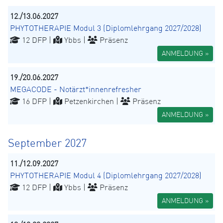
12./13.06.2027
PHYTOTHERAPIE Modul 3 (Diplomlehrgang 2027/2028)
12 DFP |
Ybbs |
Präsenz
ANMELDUNG »
19./20.06.2027
MEGACODE - Notärzt*innenrefresher
16 DFP |
Petzenkirchen |
Präsenz
ANMELDUNG »
September 2027
11./12.09.2027
PHYTOTHERAPIE Modul 4 (Diplomlehrgang 2027/2028)
12 DFP |
Ybbs |
Präsenz
ANMELDUNG »