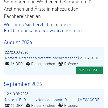
Seminaren und Wochenend-Seminaren für
Ärztinnen und Ärzte in nahezu allen
Fachbereichen an
Wir laden Sie herzlich ein, unser
Fortbildungsangebot wahrzunehmen.
August 2026
22./23.08.2026
Notarzt-Refresher/Notärzt*innenrefresher (MEGACODE)
16 DFP |
Petzenkirchen |
Präsenz
ANMELDUNG »
September 2026
12./13.09.2026
Notarzt-Refresher/Notärzt*innenrefresher (MEGACODE)
16 DFP |
Petzenkirchen |
Präsenz