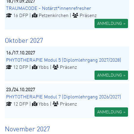
18./19.09.2027
TRAUMACODE - Notärzt*innenrefresher
16 DFP |
Petzenkirchen |
Präsenz
ANMELDUNG »
Oktober 2027
16./17.10.2027
PHYTOTHERAPIE Modul 5 (Diplomlehrgang 2027/2028)
12 DFP |
Ybbs |
Präsenz
ANMELDUNG »
23./24.10.2027
PHYTOTHERAPIE Modul 7 (Diplomlehrgang 2026/2027)
12 DFP |
Ybbs |
Präsenz
ANMELDUNG »
November 2027