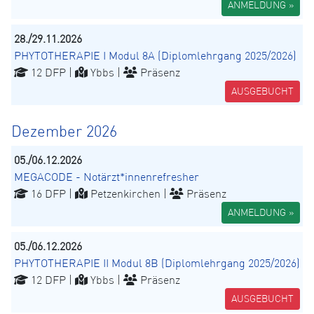
ANMELDUNG »
28./29.11.2026
PHYTOTHERAPIE I Modul 8A (Diplomlehrgang 2025/2026)
12 DFP |
Ybbs |
Präsenz
AUSGEBUCHT
Dezember 2026
05./06.12.2026
MEGACODE - Notärzt*innenrefresher
16 DFP |
Petzenkirchen |
Präsenz
ANMELDUNG »
05./06.12.2026
PHYTOTHERAPIE II Modul 8B (Diplomlehrgang 2025/2026)
12 DFP |
Ybbs |
Präsenz
AUSGEBUCHT