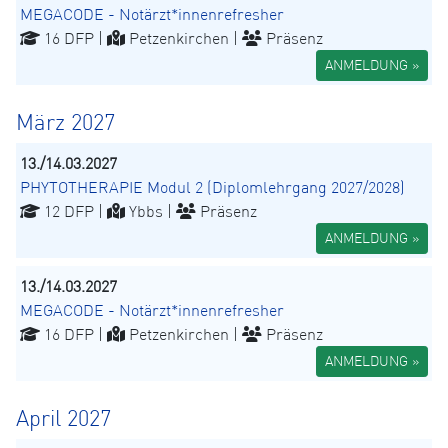
MEGACODE - Notärzt*innenrefresher
16 DFP |
Petzenkirchen |
Präsenz
ANMELDUNG »
März 2027
13./14.03.2027
PHYTOTHERAPIE Modul 2 (Diplomlehrgang 2027/2028)
12 DFP |
Ybbs |
Präsenz
ANMELDUNG »
13./14.03.2027
MEGACODE - Notärzt*innenrefresher
16 DFP |
Petzenkirchen |
Präsenz
ANMELDUNG »
April 2027