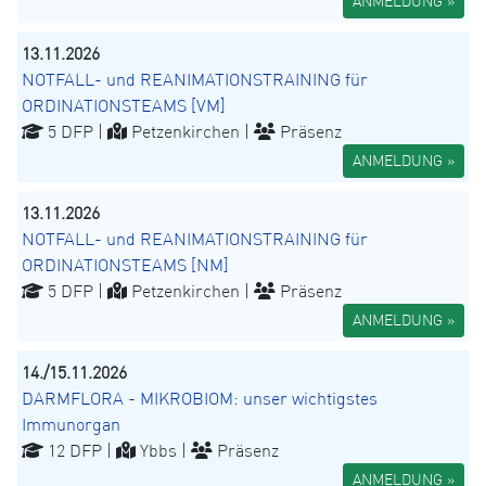
ANMELDUNG »
13.11.2026
NOTFALL- und REANIMATIONSTRAINING für
ORDINATIONSTEAMS [VM]
5 DFP |
Petzenkirchen |
Präsenz
ANMELDUNG »
13.11.2026
NOTFALL- und REANIMATIONSTRAINING für
ORDINATIONSTEAMS [NM]
5 DFP |
Petzenkirchen |
Präsenz
ANMELDUNG »
14./15.11.2026
DARMFLORA - MIKROBIOM: unser wichtigstes
Immunorgan
12 DFP |
Ybbs |
Präsenz
ANMELDUNG »