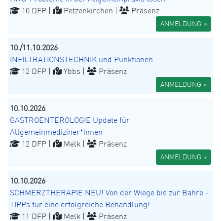
10 DFP |
Petzenkirchen |
Präsenz
ANMELDUNG »
10./11.10.2026
INFILTRATIONSTECHNIK und Punktionen
12 DFP |
Ybbs |
Präsenz
ANMELDUNG »
10.10.2026
GASTROENTEROLOGIE Update für
Allgemeinmediziner*innen
12 DFP |
Melk |
Präsenz
ANMELDUNG »
10.10.2026
SCHMERZTHERAPIE NEU! Von der Wiege bis zur Bahre -
TIPPs für eine erfolgreiche Behandlung!
11 DFP |
Melk |
Präsenz