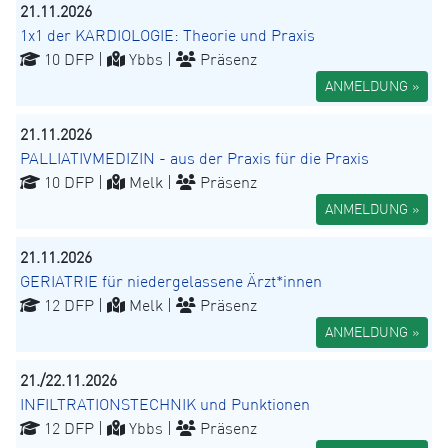
21.11.2026
1x1 der KARDIOLOGIE: Theorie und Praxis
10 DFP |
Ybbs |
Präsenz
ANMELDUNG »
21.11.2026
PALLIATIVMEDIZIN - aus der Praxis für die Praxis
10 DFP |
Melk |
Präsenz
ANMELDUNG »
21.11.2026
GERIATRIE für niedergelassene Ärzt*innen
12 DFP |
Melk |
Präsenz
ANMELDUNG »
21./22.11.2026
INFILTRATIONSTECHNIK und Punktionen
12 DFP |
Ybbs |
Präsenz