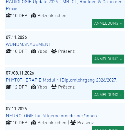
RADIOLOGIE Update 2026 – MR, CT, Röntgen & Co. in der
Praxis
10 DFP |
Petzenkirchen
ANMELDUNG »
07.11.2026
WUNDMANAGEMENT
10 DFP |
Ybbs |
Präsenz
ANMELDUNG »
07./08.11.2026
PHYTOTHERAPIE Modul 4 (Diplomlehrgang 2026/2027)
12 DFP |
Ybbs |
Präsenz
ANMELDUNG »
07.11.2026
NEUROLOGIE für Allgemeinmediziner*innen
10 DFP |
Petzenkirchen |
Präsenz