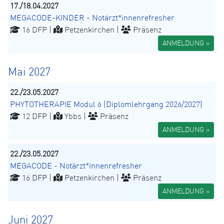
17./18.04.2027
MEGACODE-KINDER - Notärzt*innenrefresher
16 DFP |
Petzenkirchen |
Präsenz
ANMELDUNG »
Mai 2027
22./23.05.2027
PHYTOTHERAPIE Modul 6 (Diplomlehrgang 2026/2027)
12 DFP |
Ybbs |
Präsenz
ANMELDUNG »
22./23.05.2027
MEGACODE - Notärzt*innenrefresher
16 DFP |
Petzenkirchen |
Präsenz
ANMELDUNG »
Juni 2027