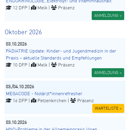
ENDOKRINOLOGIE, Elektrolyt- und Vitaminhaushalt
12 DFP |
Melk |
Präsenz
ANMELDUNG »
Oktober 2026
03.10.2026
PÄDIATRIE Update: Kinder- und Jugendmedizin in der
Praxis – aktuelle Standards und Empfehlungen
10 DFP |
Melk |
Präsenz
ANMELDUNG »
03./04.10.2026
MEGACODE - Notärzt*innenrefresher
16 DFP |
Petzenkirchen |
Präsenz
WARTELISTE »
03.10.2026
HNO-Probleme in der Allgemeinpraxis lösen