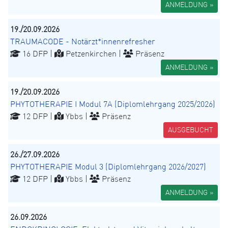
ANMELDUNG »
19./20.09.2026
TRAUMACODE - Notärzt*innenrefresher
16 DFP |
Petzenkirchen |
Präsenz
ANMELDUNG »
19./20.09.2026
PHYTOTHERAPIE I Modul 7A (Diplomlehrgang 2025/2026)
12 DFP |
Ybbs |
Präsenz
AUSGEBUCHT
26./27.09.2026
PHYTOTHERAPIE Modul 3 (Diplomlehrgang 2026/2027)
12 DFP |
Ybbs |
Präsenz
ANMELDUNG »
26.09.2026