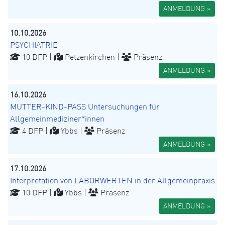
ANMELDUNG »
10.10.2026
PSYCHIATRIE
10 DFP |
Petzenkirchen |
Präsenz
ANMELDUNG »
16.10.2026
MUTTER-KIND-PASS Untersuchungen für
Allgemeinmediziner*innen
4 DFP |
Ybbs |
Präsenz
ANMELDUNG »
17.10.2026
Interpretation von LABORWERTEN in der Allgemeinpraxis
10 DFP |
Ybbs |
Präsenz
ANMELDUNG »