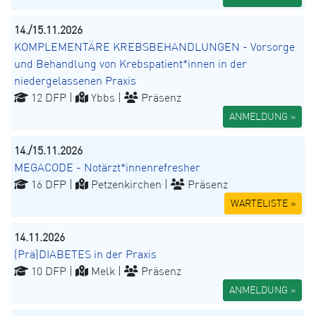
14./15.11.2026
KOMPLEMENTÄRE KREBSBEHANDLUNGEN - Vorsorge
und Behandlung von Krebspatient*innen in der
niedergelassenen Praxis
12 DFP |
Ybbs |
Präsenz
ANMELDUNG »
14./15.11.2026
MEGACODE - Notärzt*innenrefresher
16 DFP |
Petzenkirchen |
Präsenz
WARTELISTE »
14.11.2026
(Prä)DIABETES in der Praxis
10 DFP |
Melk |
Präsenz
ANMELDUNG »