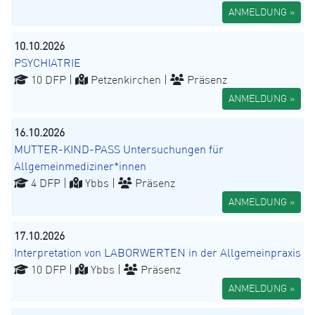
ANMELDUNG »
10.10.2026
PSYCHIATRIE
10 DFP |
Petzenkirchen |
Präsenz
ANMELDUNG »
16.10.2026
MUTTER-KIND-PASS Untersuchungen für
Allgemeinmediziner*innen
4 DFP |
Ybbs |
Präsenz
ANMELDUNG »
17.10.2026
Interpretation von LABORWERTEN in der Allgemeinpraxis
10 DFP |
Ybbs |
Präsenz
ANMELDUNG »