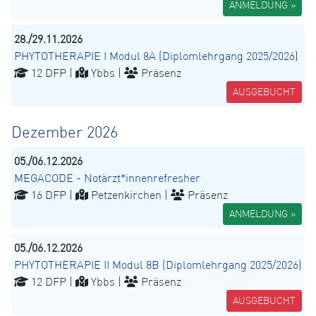
ANMELDUNG »
28./29.11.2026
PHYTOTHERAPIE I Modul 8A (Diplomlehrgang 2025/2026)
12 DFP |
Ybbs |
Präsenz
AUSGEBUCHT
Dezember 2026
05./06.12.2026
MEGACODE - Notärzt*innenrefresher
16 DFP |
Petzenkirchen |
Präsenz
ANMELDUNG »
05./06.12.2026
PHYTOTHERAPIE II Modul 8B (Diplomlehrgang 2025/2026)
12 DFP |
Ybbs |
Präsenz
AUSGEBUCHT