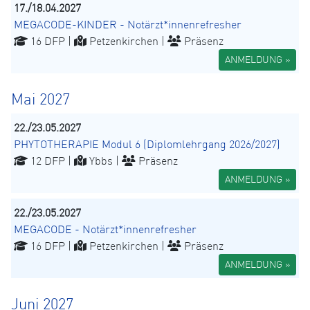
17./18.04.2027
MEGACODE-KINDER - Notärzt*innenrefresher
16 DFP |
Petzenkirchen |
Präsenz
ANMELDUNG »
Mai 2027
22./23.05.2027
PHYTOTHERAPIE Modul 6 (Diplomlehrgang 2026/2027)
12 DFP |
Ybbs |
Präsenz
ANMELDUNG »
22./23.05.2027
MEGACODE - Notärzt*innenrefresher
16 DFP |
Petzenkirchen |
Präsenz
ANMELDUNG »
Juni 2027