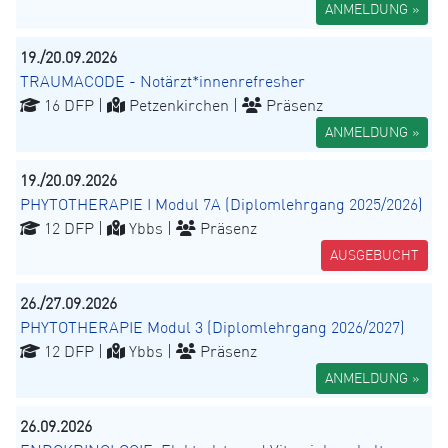
ANMELDUNG »
19./20.09.2026
TRAUMACODE - Notärzt*innenrefresher
16 DFP |
Petzenkirchen |
Präsenz
ANMELDUNG »
19./20.09.2026
PHYTOTHERAPIE I Modul 7A (Diplomlehrgang 2025/2026)
12 DFP |
Ybbs |
Präsenz
AUSGEBUCHT
26./27.09.2026
PHYTOTHERAPIE Modul 3 (Diplomlehrgang 2026/2027)
12 DFP |
Ybbs |
Präsenz
ANMELDUNG »
26.09.2026