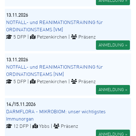
ANMELDUNG »
13.11.2026
NOTFALL- und REANIMATIONSTRAINING für
ORDINATIONSTEAMS [VM]
5 DFP |
Petzenkirchen |
Präsenz
ANMELDUNG »
13.11.2026
NOTFALL- und REANIMATIONSTRAINING für
ORDINATIONSTEAMS [NM]
5 DFP |
Petzenkirchen |
Präsenz
ANMELDUNG »
14./15.11.2026
DARMFLORA - MIKROBIOM: unser wichtigstes
Immunorgan
12 DFP |
Ybbs |
Präsenz
ANMELDUNG »