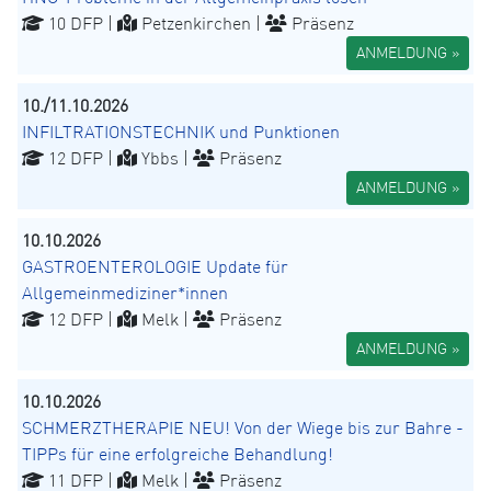
10 DFP |
Petzenkirchen |
Präsenz
ANMELDUNG »
10./11.10.2026
INFILTRATIONSTECHNIK und Punktionen
12 DFP |
Ybbs |
Präsenz
ANMELDUNG »
10.10.2026
GASTROENTEROLOGIE Update für
Allgemeinmediziner*innen
12 DFP |
Melk |
Präsenz
ANMELDUNG »
10.10.2026
SCHMERZTHERAPIE NEU! Von der Wiege bis zur Bahre -
TIPPs für eine erfolgreiche Behandlung!
11 DFP |
Melk |
Präsenz