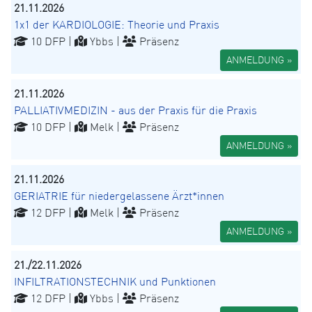
21.11.2026
1x1 der KARDIOLOGIE: Theorie und Praxis
10 DFP |
Ybbs |
Präsenz
ANMELDUNG »
21.11.2026
PALLIATIVMEDIZIN - aus der Praxis für die Praxis
10 DFP |
Melk |
Präsenz
ANMELDUNG »
21.11.2026
GERIATRIE für niedergelassene Ärzt*innen
12 DFP |
Melk |
Präsenz
ANMELDUNG »
21./22.11.2026
INFILTRATIONSTECHNIK und Punktionen
12 DFP |
Ybbs |
Präsenz