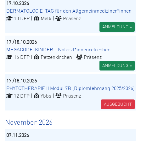
17.10.2026
DERMATOLOGIE-TAG für den Allgemeinmediziner*innen
10 DFP |
Melk |
Präsenz
ANMELDUNG »
17./18.10.2026
MEGACODE-KINDER - Notärzt*innenrefresher
16 DFP |
Petzenkirchen |
Präsenz
ANMELDUNG »
17./18.10.2026
PHYTOTHERAPIE II Modul 7B (Diplomlehrgang 2025/2026)
12 DFP |
Ybbs |
Präsenz
AUSGEBUCHT
November 2026
07.11.2026