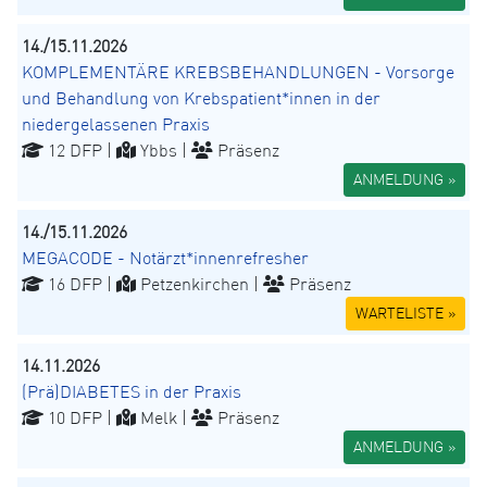
14./15.11.2026
KOMPLEMENTÄRE KREBSBEHANDLUNGEN - Vorsorge
und Behandlung von Krebspatient*innen in der
niedergelassenen Praxis
12 DFP |
Ybbs |
Präsenz
ANMELDUNG »
14./15.11.2026
MEGACODE - Notärzt*innenrefresher
16 DFP |
Petzenkirchen |
Präsenz
WARTELISTE »
14.11.2026
(Prä)DIABETES in der Praxis
10 DFP |
Melk |
Präsenz
ANMELDUNG »