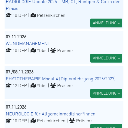
RADIOLOGIE Update 2026 – MR, CT, Röntgen & Co. in der
Praxis
10 DFP |
Petzenkirchen
ANMELDUNG »
07.11.2026
WUNDMANAGEMENT
10 DFP |
Ybbs |
Präsenz
ANMELDUNG »
07./08.11.2026
PHYTOTHERAPIE Modul 4 (Diplomlehrgang 2026/2027)
12 DFP |
Ybbs |
Präsenz
ANMELDUNG »
07.11.2026
NEUROLOGIE für Allgemeinmediziner*innen
10 DFP |
Petzenkirchen |
Präsenz