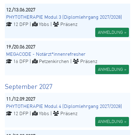
12./13.06.2027
PHYTOTHERAPIE Modul 3 (Diplomlehrgang 2027/2028)
12 DFP |
Ybbs |
Präsenz
ANMELDUNG »
19./20.06.2027
MEGACODE - Notärzt*innenrefresher
16 DFP |
Petzenkirchen |
Präsenz
ANMELDUNG »
September 2027
11./12.09.2027
PHYTOTHERAPIE Modul 4 (Diplomlehrgang 2027/2028)
12 DFP |
Ybbs |
Präsenz
ANMELDUNG »