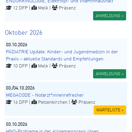
ENDOKRINOLOGIE, Elektrolyt- und Vitaminhaushalt
12 DFP |
Melk |
Präsenz
ANMELDUNG »
Oktober 2026
03.10.2026
PÄDIATRIE Update: Kinder- und Jugendmedizin in der
Praxis – aktuelle Standards und Empfehlungen
10 DFP |
Melk |
Präsenz
ANMELDUNG »
03./04.10.2026
MEGACODE - Notärzt*innenrefresher
16 DFP |
Petzenkirchen |
Präsenz
WARTELISTE »
03.10.2026
HNO-Probleme in der Allgemeinpraxis lösen