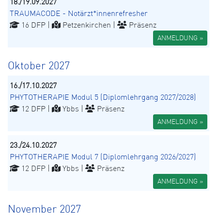
18./19.09.2027
TRAUMACODE - Notärzt*innenrefresher
16 DFP |
Petzenkirchen |
Präsenz
ANMELDUNG »
Oktober 2027
16./17.10.2027
PHYTOTHERAPIE Modul 5 (Diplomlehrgang 2027/2028)
12 DFP |
Ybbs |
Präsenz
ANMELDUNG »
23./24.10.2027
PHYTOTHERAPIE Modul 7 (Diplomlehrgang 2026/2027)
12 DFP |
Ybbs |
Präsenz
ANMELDUNG »
November 2027