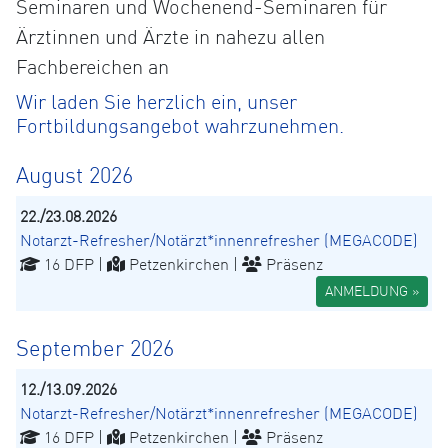
Seminaren und Wochenend-Seminaren für
Ärztinnen und Ärzte in nahezu allen
Fachbereichen an
Wir laden Sie herzlich ein, unser
Fortbildungsangebot wahrzunehmen.
August 2026
22./23.08.2026
Notarzt-Refresher/Notärzt*innenrefresher (MEGACODE)
16 DFP |
Petzenkirchen |
Präsenz
ANMELDUNG »
September 2026
12./13.09.2026
Notarzt-Refresher/Notärzt*innenrefresher (MEGACODE)
16 DFP |
Petzenkirchen |
Präsenz