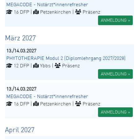
MEGACODE - Notärzt*innenrefresher
16 DFP |
Petzenkirchen |
Präsenz
ANMELDUNG »
März 2027
13./14.03.2027
PHYTOTHERAPIE Modul 2 (Diplomlehrgang 2027/2028)
12 DFP |
Ybbs |
Präsenz
ANMELDUNG »
13./14.03.2027
MEGACODE - Notärzt*innenrefresher
16 DFP |
Petzenkirchen |
Präsenz
ANMELDUNG »
April 2027