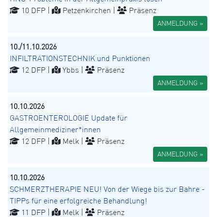
10 DFP |
Petzenkirchen |
Präsenz
ANMELDUNG »
10./11.10.2026
INFILTRATIONSTECHNIK und Punktionen
12 DFP |
Ybbs |
Präsenz
ANMELDUNG »
10.10.2026
GASTROENTEROLOGIE Update für
Allgemeinmediziner*innen
12 DFP |
Melk |
Präsenz
ANMELDUNG »
10.10.2026
SCHMERZTHERAPIE NEU! Von der Wiege bis zur Bahre -
TIPPs für eine erfolgreiche Behandlung!
11 DFP |
Melk |
Präsenz