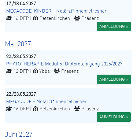
17./18.04.2027
MEGACODE-KINDER - Notärzt*innenrefresher
16 DFP |
Petzenkirchen |
Präsenz
ANMELDUNG »
Mai 2027
22./23.05.2027
PHYTOTHERAPIE Modul 6 (Diplomlehrgang 2026/2027)
12 DFP |
Ybbs |
Präsenz
ANMELDUNG »
22./23.05.2027
MEGACODE - Notärzt*innenrefresher
16 DFP |
Petzenkirchen |
Präsenz
ANMELDUNG »
Juni 2027