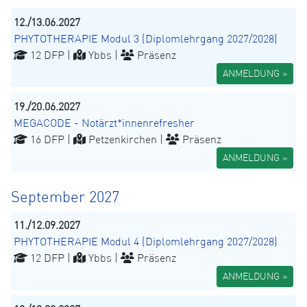
12./13.06.2027
PHYTOTHERAPIE Modul 3 (Diplomlehrgang 2027/2028)
12 DFP |
Ybbs |
Präsenz
ANMELDUNG »
19./20.06.2027
MEGACODE - Notärzt*innenrefresher
16 DFP |
Petzenkirchen |
Präsenz
ANMELDUNG »
September 2027
11./12.09.2027
PHYTOTHERAPIE Modul 4 (Diplomlehrgang 2027/2028)
12 DFP |
Ybbs |
Präsenz
ANMELDUNG »