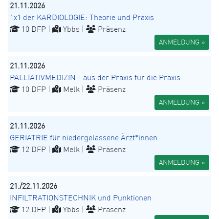
21.11.2026
1x1 der KARDIOLOGIE: Theorie und Praxis
10 DFP |
Ybbs |
Präsenz
ANMELDUNG »
21.11.2026
PALLIATIVMEDIZIN - aus der Praxis für die Praxis
10 DFP |
Melk |
Präsenz
ANMELDUNG »
21.11.2026
GERIATRIE für niedergelassene Ärzt*innen
12 DFP |
Melk |
Präsenz
ANMELDUNG »
21./22.11.2026
INFILTRATIONSTECHNIK und Punktionen
12 DFP |
Ybbs |
Präsenz