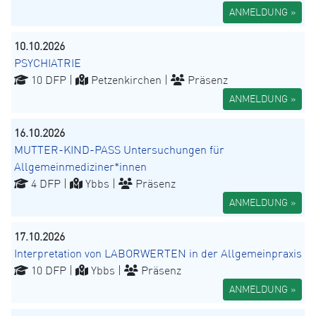
ANMELDUNG »
10.10.2026
PSYCHIATRIE
10 DFP |
Petzenkirchen |
Präsenz
ANMELDUNG »
16.10.2026
MUTTER-KIND-PASS Untersuchungen für
Allgemeinmediziner*innen
4 DFP |
Ybbs |
Präsenz
ANMELDUNG »
17.10.2026
Interpretation von LABORWERTEN in der Allgemeinpraxis
10 DFP |
Ybbs |
Präsenz
ANMELDUNG »