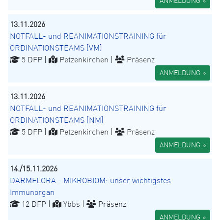
ANMELDUNG »
13.11.2026
NOTFALL- und REANIMATIONSTRAINING für
ORDINATIONSTEAMS [VM]
5 DFP |
Petzenkirchen |
Präsenz
ANMELDUNG »
13.11.2026
NOTFALL- und REANIMATIONSTRAINING für
ORDINATIONSTEAMS [NM]
5 DFP |
Petzenkirchen |
Präsenz
ANMELDUNG »
14./15.11.2026
DARMFLORA - MIKROBIOM: unser wichtigstes
Immunorgan
12 DFP |
Ybbs |
Präsenz
ANMELDUNG »