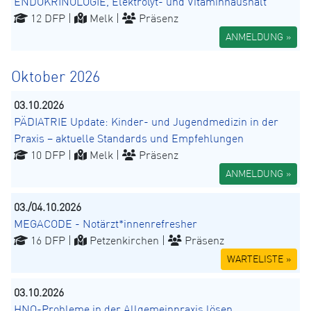
ENDOKRINOLOGIE, Elektrolyt- und Vitaminhaushalt
12 DFP |
Melk |
Präsenz
ANMELDUNG »
Oktober 2026
03.10.2026
PÄDIATRIE Update: Kinder- und Jugendmedizin in der
Praxis – aktuelle Standards und Empfehlungen
10 DFP |
Melk |
Präsenz
ANMELDUNG »
03./04.10.2026
MEGACODE - Notärzt*innenrefresher
16 DFP |
Petzenkirchen |
Präsenz
WARTELISTE »
03.10.2026
HNO-Probleme in der Allgemeinpraxis lösen