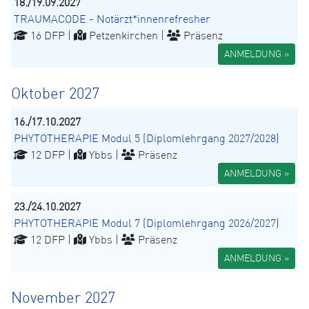
18./19.09.2027
TRAUMACODE - Notärzt*innenrefresher
16 DFP |
Petzenkirchen |
Präsenz
ANMELDUNG »
Oktober 2027
16./17.10.2027
PHYTOTHERAPIE Modul 5 (Diplomlehrgang 2027/2028)
12 DFP |
Ybbs |
Präsenz
ANMELDUNG »
23./24.10.2027
PHYTOTHERAPIE Modul 7 (Diplomlehrgang 2026/2027)
12 DFP |
Ybbs |
Präsenz
ANMELDUNG »
November 2027