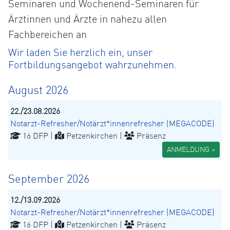
Seminaren und Wochenend-Seminaren für
Ärztinnen und Ärzte in nahezu allen
Fachbereichen an
Wir laden Sie herzlich ein, unser
Fortbildungsangebot wahrzunehmen.
August 2026
22./23.08.2026
Notarzt-Refresher/Notärzt*innenrefresher (MEGACODE)
16 DFP |
Petzenkirchen |
Präsenz
ANMELDUNG »
September 2026
12./13.09.2026
Notarzt-Refresher/Notärzt*innenrefresher (MEGACODE)
16 DFP |
Petzenkirchen |
Präsenz