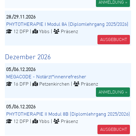
ANMELDUNG »
28./29.11.2026
PHYTOTHERAPIE I Modul 8A (Diplomlehrgang 2025/2026)
12 DFP |
Ybbs |
Präsenz
AUSGEBUCHT
Dezember 2026
05./06.12.2026
MEGACODE - Notärzt*innenrefresher
16 DFP |
Petzenkirchen |
Präsenz
ANMELDUNG »
05./06.12.2026
PHYTOTHERAPIE II Modul 8B (Diplomlehrgang 2025/2026)
12 DFP |
Ybbs |
Präsenz
AUSGEBUCHT