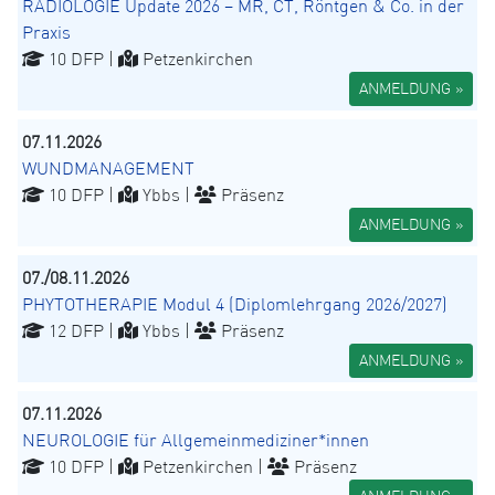
RADIOLOGIE Update 2026 – MR, CT, Röntgen & Co. in der
Praxis
10 DFP |
Petzenkirchen
ANMELDUNG »
07.11.2026
WUNDMANAGEMENT
10 DFP |
Ybbs |
Präsenz
ANMELDUNG »
07./08.11.2026
PHYTOTHERAPIE Modul 4 (Diplomlehrgang 2026/2027)
12 DFP |
Ybbs |
Präsenz
ANMELDUNG »
07.11.2026
NEUROLOGIE für Allgemeinmediziner*innen
10 DFP |
Petzenkirchen |
Präsenz