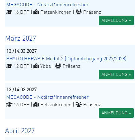
MEGACODE - Notärzt*innenrefresher
16 DFP |
Petzenkirchen |
Präsenz
ANMELDUNG »
März 2027
13./14.03.2027
PHYTOTHERAPIE Modul 2 (Diplomlehrgang 2027/2028)
12 DFP |
Ybbs |
Präsenz
ANMELDUNG »
13./14.03.2027
MEGACODE - Notärzt*innenrefresher
16 DFP |
Petzenkirchen |
Präsenz
ANMELDUNG »
April 2027