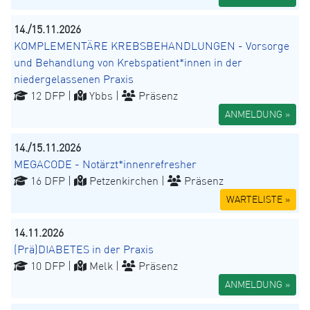
14./15.11.2026
KOMPLEMENTÄRE KREBSBEHANDLUNGEN - Vorsorge
und Behandlung von Krebspatient*innen in der
niedergelassenen Praxis
12 DFP |
Ybbs |
Präsenz
ANMELDUNG »
14./15.11.2026
MEGACODE - Notärzt*innenrefresher
16 DFP |
Petzenkirchen |
Präsenz
WARTELISTE »
14.11.2026
(Prä)DIABETES in der Praxis
10 DFP |
Melk |
Präsenz
ANMELDUNG »