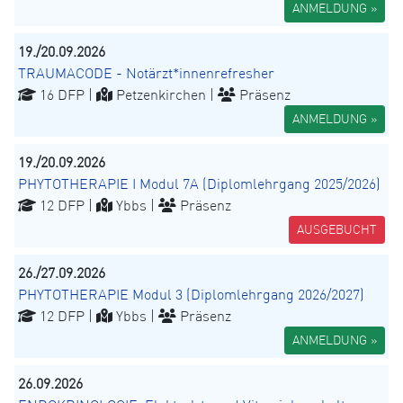
ANMELDUNG »
19./20.09.2026
TRAUMACODE - Notärzt*innenrefresher
16 DFP |
Petzenkirchen |
Präsenz
ANMELDUNG »
19./20.09.2026
PHYTOTHERAPIE I Modul 7A (Diplomlehrgang 2025/2026)
12 DFP |
Ybbs |
Präsenz
AUSGEBUCHT
26./27.09.2026
PHYTOTHERAPIE Modul 3 (Diplomlehrgang 2026/2027)
12 DFP |
Ybbs |
Präsenz
ANMELDUNG »
26.09.2026