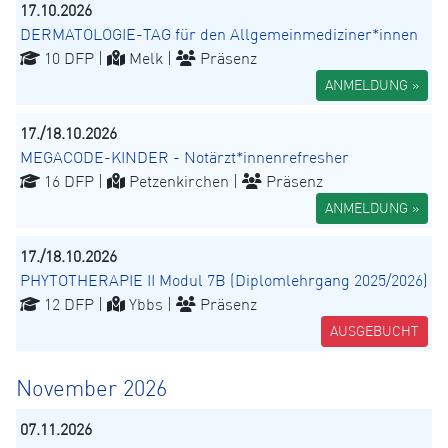
17.10.2026
DERMATOLOGIE-TAG für den Allgemeinmediziner*innen
10 DFP |
Melk |
Präsenz
ANMELDUNG »
17./18.10.2026
MEGACODE-KINDER - Notärzt*innenrefresher
16 DFP |
Petzenkirchen |
Präsenz
ANMELDUNG »
17./18.10.2026
PHYTOTHERAPIE II Modul 7B (Diplomlehrgang 2025/2026)
12 DFP |
Ybbs |
Präsenz
AUSGEBUCHT
November 2026
07.11.2026