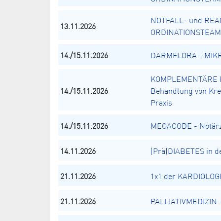
NOTFALL- und REA
13.11.2026
ORDINATIONSTEAM
14./15.11.2026
DARMFLORA - MIKRO
KOMPLEMENTÄRE K
14./15.11.2026
Behandlung von Kreb
Praxis
14./15.11.2026
MEGACODE - Notärz
14.11.2026
(Prä)DIABETES in de
21.11.2026
1x1 der KARDIOLOGI
21.11.2026
PALLIATIVMEDIZIN - 