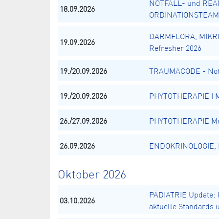
NOTFALL- und REA
18.09.2026
ORDINATIONSTEAM
DARMFLORA, MIKR
19.09.2026
Refresher 2026
19./20.09.2026
TRAUMACODE - Notä
19./20.09.2026
PHYTOTHERAPIE I Mo
26./27.09.2026
PHYTOTHERAPIE Mod
26.09.2026
ENDOKRINOLOGIE, El
Oktober 2026
PÄDIATRIE Update: K
03.10.2026
aktuelle Standards