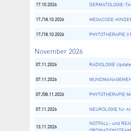
17.10.2026
DERMATOLOGIE-TAG 
17./18.10.2026
MEGACODE-KINDER -
17./18.10.2026
PHYTOTHERAPIE II M
November 2026
07.11.2026
RADIOLOGIE Update 2
07.11.2026
WUNDMANAGEME
07./08.11.2026
PHYTOTHERAPIE Mod
07.11.2026
NEUROLOGIE für Al
NOTFALL- und REA
13.11.2026
ORDINATIONSTEAM