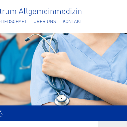
ntrum Allgemeinmedizin
GLIEDSCHAFT
ÜBER UNS
KONTAKT
6