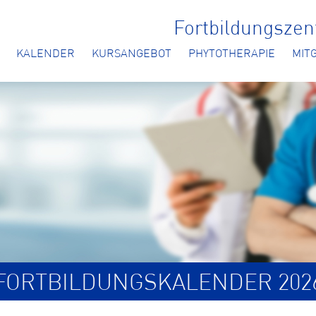
Fortbildungsze
KALENDER
KURSANGEBOT
PHYTOTHERAPIE
MIT
FORTBILDUNGSKALENDER 202