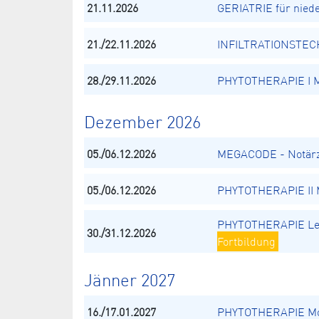
21.11.2026
GERIATRIE für nied
21./22.11.2026
INFILTRATIONSTECH
28./29.11.2026
PHYTOTHERAPIE I Mo
Dezember 2026
05./06.12.2026
MEGACODE - Notärz
05./06.12.2026
PHYTOTHERAPIE II M
PHYTOTHERAPIE Le
30./31.12.2026
Fortbildung
Jänner 2027
16./17.01.2027
PHYTOTHERAPIE Mod