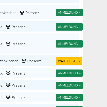
enkirchen |
Präsenz
ANMELDUNG »
s |
Präsenz
ANMELDUNG »
s |
Präsenz
ANMELDUNG »
zenkirchen |
Präsenz
WARTELISTE »
k |
Präsenz
ANMELDUNG »
s |
Präsenz
ANMELDUNG »
k |
Präsenz
ANMELDUNG »