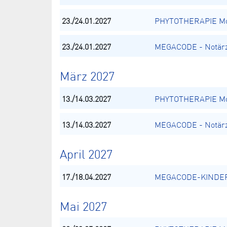
23./24.01.2027
PHYTOTHERAPIE Mod
23./24.01.2027
MEGACODE - Notärz
März 2027
13./14.03.2027
PHYTOTHERAPIE Mod
13./14.03.2027
MEGACODE - Notärz
April 2027
17./18.04.2027
MEGACODE-KINDER -
Mai 2027