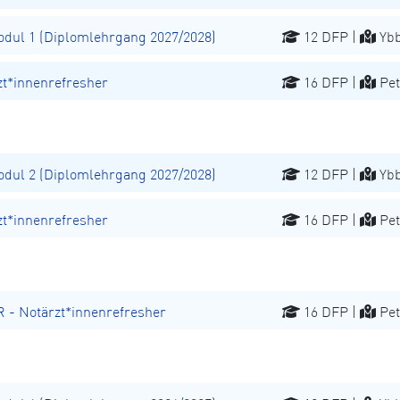
ul 1 (Diplomlehrgang 2027/2028)
12 DFP |
Ybb
t*innenrefresher
16 DFP |
Pet
ul 2 (Diplomlehrgang 2027/2028)
12 DFP |
Ybb
t*innenrefresher
16 DFP |
Pet
 Notärzt*innenrefresher
16 DFP |
Pet