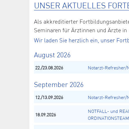
UNSER AKTUELLES FORT
Als akkreditierter Fortbildungsanbi
Seminaren für Ärztinnen und Ärzte in
Wir laden Sie herzlich ein, unser Fo
August 2026
22./23.08.2026
Notarzt-Refresher/
September 2026
12./13.09.2026
Notarzt-Refresher/
NOTFALL- und REA
18.09.2026
ORDINATIONSTEAM