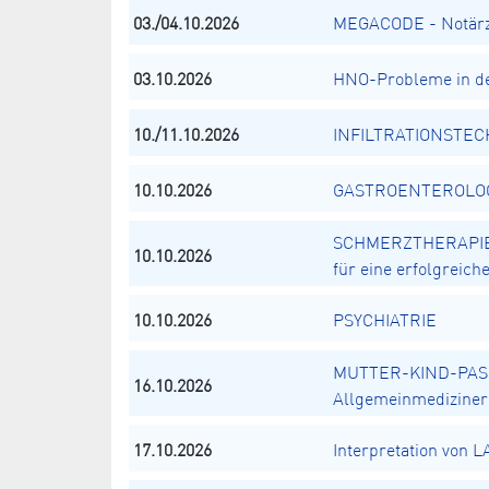
03./04.10.2026
MEGACODE - Notärz
03.10.2026
HNO-Probleme in de
10./11.10.2026
INFILTRATIONSTECH
10.10.2026
GASTROENTEROLOGIE
SCHMERZTHERAPIE N
10.10.2026
für eine erfolgreic
10.10.2026
PSYCHIATRIE
MUTTER-KIND-PASS
16.10.2026
Allgemeinmediziner
17.10.2026
Interpretation von