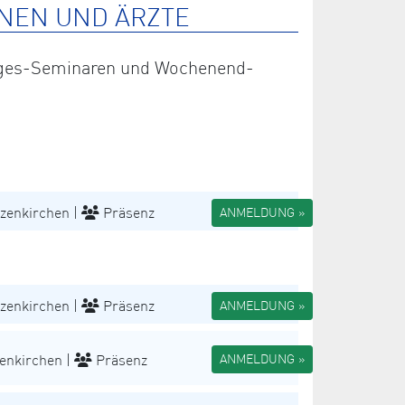
NEN UND ÄRZTE
 Tages-Seminaren und Wochenend-
zenkirchen |
Präsenz
ANMELDUNG »
zenkirchen |
Präsenz
ANMELDUNG »
enkirchen |
Präsenz
ANMELDUNG »