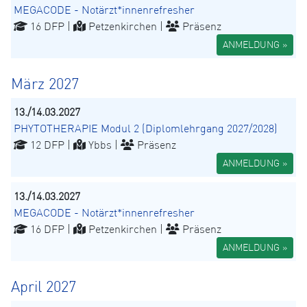
MEGACODE - Notärzt*innenrefresher
16 DFP |
Petzenkirchen |
Präsenz
ANMELDUNG »
März 2027
13./14.03.2027
PHYTOTHERAPIE Modul 2 (Diplomlehrgang 2027/2028)
12 DFP |
Ybbs |
Präsenz
ANMELDUNG »
13./14.03.2027
MEGACODE - Notärzt*innenrefresher
16 DFP |
Petzenkirchen |
Präsenz
ANMELDUNG »
April 2027