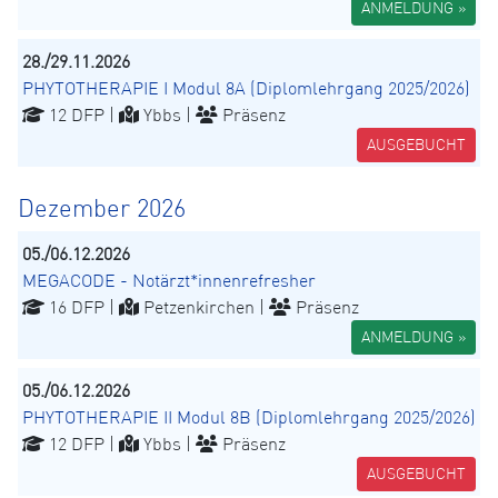
ANMELDUNG »
28./29.11.2026
PHYTOTHERAPIE I Modul 8A (Diplomlehrgang 2025/2026)
12 DFP |
Ybbs |
Präsenz
AUSGEBUCHT
Dezember 2026
05./06.12.2026
MEGACODE - Notärzt*innenrefresher
16 DFP |
Petzenkirchen |
Präsenz
ANMELDUNG »
05./06.12.2026
PHYTOTHERAPIE II Modul 8B (Diplomlehrgang 2025/2026)
12 DFP |
Ybbs |
Präsenz
AUSGEBUCHT