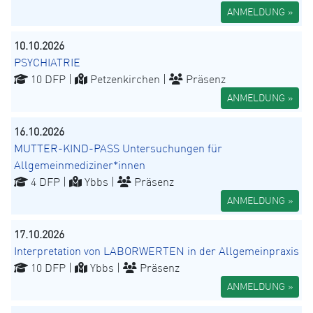
ANMELDUNG »
10.10.2026
PSYCHIATRIE
10 DFP |
Petzenkirchen |
Präsenz
ANMELDUNG »
16.10.2026
MUTTER-KIND-PASS Untersuchungen für
Allgemeinmediziner*innen
4 DFP |
Ybbs |
Präsenz
ANMELDUNG »
17.10.2026
Interpretation von LABORWERTEN in der Allgemeinpraxis
10 DFP |
Ybbs |
Präsenz
ANMELDUNG »