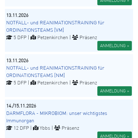
ANMELDUNG »
13.11.2026
NOTFALL- und REANIMATIONSTRAINING für
ORDINATIONSTEAMS [VM]
5 DFP |
Petzenkirchen |
Präsenz
ANMELDUNG »
13.11.2026
NOTFALL- und REANIMATIONSTRAINING für
ORDINATIONSTEAMS [NM]
5 DFP |
Petzenkirchen |
Präsenz
ANMELDUNG »
14./15.11.2026
DARMFLORA - MIKROBIOM: unser wichtigstes
Immunorgan
12 DFP |
Ybbs |
Präsenz
ANMELDUNG »