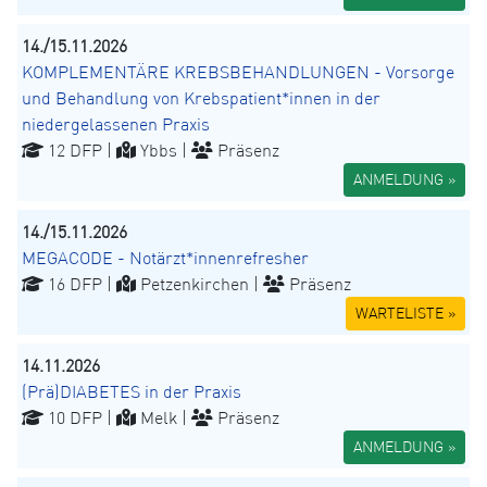
14./15.11.2026
KOMPLEMENTÄRE KREBSBEHANDLUNGEN - Vorsorge
und Behandlung von Krebspatient*innen in der
niedergelassenen Praxis
12 DFP |
Ybbs |
Präsenz
ANMELDUNG »
14./15.11.2026
MEGACODE - Notärzt*innenrefresher
16 DFP |
Petzenkirchen |
Präsenz
WARTELISTE »
14.11.2026
(Prä)DIABETES in der Praxis
10 DFP |
Melk |
Präsenz
ANMELDUNG »