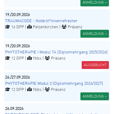
ANMELDUNG »
19./20.09.2026
TRAUMACODE - Notärzt*innenrefresher
16 DFP |
Petzenkirchen |
Präsenz
ANMELDUNG »
19./20.09.2026
PHYTOTHERAPIE I Modul 7A (Diplomlehrgang 2025/2026)
12 DFP |
Ybbs |
Präsenz
AUSGEBUCHT
26./27.09.2026
PHYTOTHERAPIE Modul 3 (Diplomlehrgang 2026/2027)
12 DFP |
Ybbs |
Präsenz
ANMELDUNG »
26.09.2026