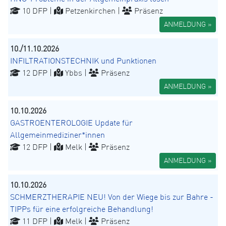
10 DFP |
Petzenkirchen |
Präsenz
ANMELDUNG »
10./11.10.2026
INFILTRATIONSTECHNIK und Punktionen
12 DFP |
Ybbs |
Präsenz
ANMELDUNG »
10.10.2026
GASTROENTEROLOGIE Update für
Allgemeinmediziner*innen
12 DFP |
Melk |
Präsenz
ANMELDUNG »
10.10.2026
SCHMERZTHERAPIE NEU! Von der Wiege bis zur Bahre -
TIPPs für eine erfolgreiche Behandlung!
11 DFP |
Melk |
Präsenz