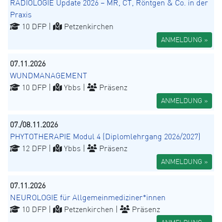
RADIOLOGIE Update 2026 – MR, CT, Röntgen & Co. in der
Praxis
10 DFP |
Petzenkirchen
ANMELDUNG »
07.11.2026
WUNDMANAGEMENT
10 DFP |
Ybbs |
Präsenz
ANMELDUNG »
07./08.11.2026
PHYTOTHERAPIE Modul 4 (Diplomlehrgang 2026/2027)
12 DFP |
Ybbs |
Präsenz
ANMELDUNG »
07.11.2026
NEUROLOGIE für Allgemeinmediziner*innen
10 DFP |
Petzenkirchen |
Präsenz