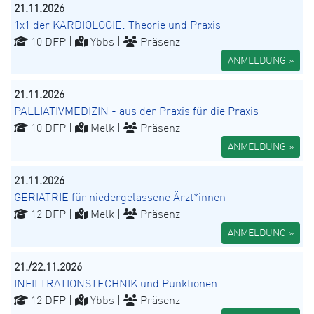
21.11.2026
1x1 der KARDIOLOGIE: Theorie und Praxis
10 DFP |
Ybbs |
Präsenz
ANMELDUNG »
21.11.2026
PALLIATIVMEDIZIN - aus der Praxis für die Praxis
10 DFP |
Melk |
Präsenz
ANMELDUNG »
21.11.2026
GERIATRIE für niedergelassene Ärzt*innen
12 DFP |
Melk |
Präsenz
ANMELDUNG »
21./22.11.2026
INFILTRATIONSTECHNIK und Punktionen
12 DFP |
Ybbs |
Präsenz