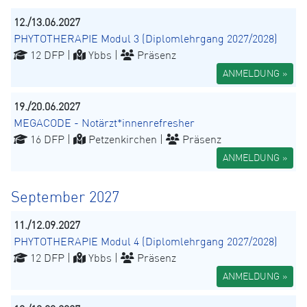
12./13.06.2027
PHYTOTHERAPIE Modul 3 (Diplomlehrgang 2027/2028)
12 DFP |
Ybbs |
Präsenz
ANMELDUNG »
19./20.06.2027
MEGACODE - Notärzt*innenrefresher
16 DFP |
Petzenkirchen |
Präsenz
ANMELDUNG »
September 2027
11./12.09.2027
PHYTOTHERAPIE Modul 4 (Diplomlehrgang 2027/2028)
12 DFP |
Ybbs |
Präsenz
ANMELDUNG »