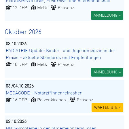
ENDOKRINOLOGIE, Elektrolyt- und Vitaminhaushalt
12 DFP |
Melk |
Präsenz
ANMELDUNG »
Oktober 2026
03.10.2026
PÄDIATRIE Update: Kinder- und Jugendmedizin in der
Praxis – aktuelle Standards und Empfehlungen
10 DFP |
Melk |
Präsenz
ANMELDUNG »
03./04.10.2026
MEGACODE - Notärzt*innenrefresher
16 DFP |
Petzenkirchen |
Präsenz
WARTELISTE »
03.10.2026
HNO-Probleme in der Allgemeinpraxis lösen