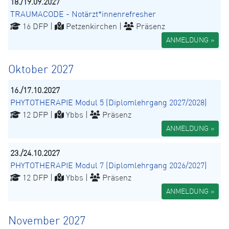
18./19.09.2027
TRAUMACODE - Notärzt*innenrefresher
16 DFP |
Petzenkirchen |
Präsenz
ANMELDUNG »
Oktober 2027
16./17.10.2027
PHYTOTHERAPIE Modul 5 (Diplomlehrgang 2027/2028)
12 DFP |
Ybbs |
Präsenz
ANMELDUNG »
23./24.10.2027
PHYTOTHERAPIE Modul 7 (Diplomlehrgang 2026/2027)
12 DFP |
Ybbs |
Präsenz
ANMELDUNG »
November 2027