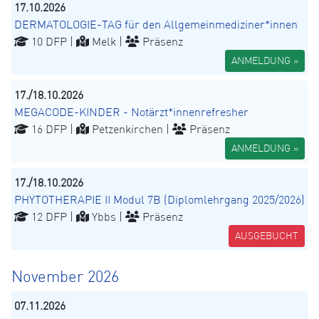
17.10.2026
DERMATOLOGIE-TAG für den Allgemeinmediziner*innen
10 DFP |
Melk |
Präsenz
ANMELDUNG »
17./18.10.2026
MEGACODE-KINDER - Notärzt*innenrefresher
16 DFP |
Petzenkirchen |
Präsenz
ANMELDUNG »
17./18.10.2026
PHYTOTHERAPIE II Modul 7B (Diplomlehrgang 2025/2026)
12 DFP |
Ybbs |
Präsenz
AUSGEBUCHT
November 2026
07.11.2026