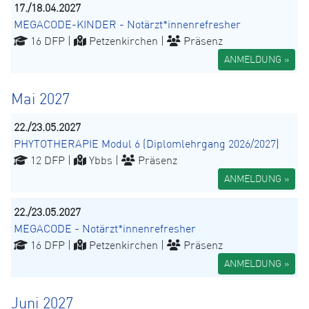
17./18.04.2027
MEGACODE-KINDER - Notärzt*innenrefresher
16 DFP |
Petzenkirchen |
Präsenz
ANMELDUNG »
Mai 2027
22./23.05.2027
PHYTOTHERAPIE Modul 6 (Diplomlehrgang 2026/2027)
12 DFP |
Ybbs |
Präsenz
ANMELDUNG »
22./23.05.2027
MEGACODE - Notärzt*innenrefresher
16 DFP |
Petzenkirchen |
Präsenz
ANMELDUNG »
Juni 2027