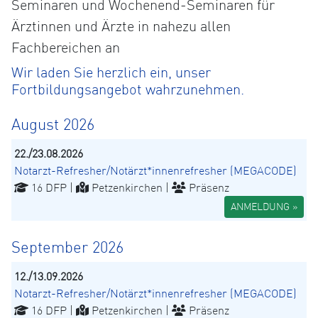
Seminaren und Wochenend-Seminaren für
Ärztinnen und Ärzte in nahezu allen
Fachbereichen an
Wir laden Sie herzlich ein, unser
Fortbildungsangebot wahrzunehmen.
August 2026
22./23.08.2026
Notarzt-Refresher/Notärzt*innenrefresher (MEGACODE)
16 DFP |
Petzenkirchen |
Präsenz
ANMELDUNG »
September 2026
12./13.09.2026
Notarzt-Refresher/Notärzt*innenrefresher (MEGACODE)
16 DFP |
Petzenkirchen |
Präsenz