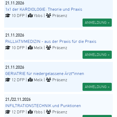
21.11.2026
1x1 der KARDIOLOGIE: Theorie und Praxis
10 DFP |
Ybbs |
Präsenz
ANMELDUNG »
21.11.2026
PALLIATIVMEDIZIN - aus der Praxis für die Praxis
10 DFP |
Melk |
Präsenz
ANMELDUNG »
21.11.2026
GERIATRIE für niedergelassene Ärzt*innen
12 DFP |
Melk |
Präsenz
ANMELDUNG »
21./22.11.2026
INFILTRATIONSTECHNIK und Punktionen
12 DFP |
Ybbs |
Präsenz