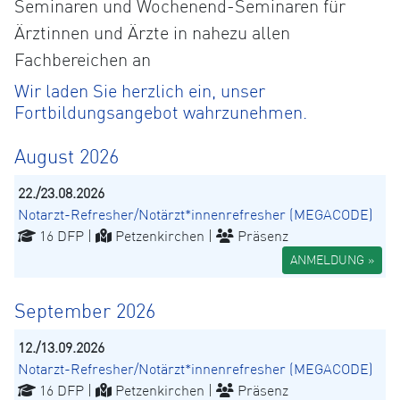
Seminaren und Wochenend-Seminaren für
Ärztinnen und Ärzte in nahezu allen
Fachbereichen an
Wir laden Sie herzlich ein, unser
Fortbildungsangebot wahrzunehmen.
August 2026
22./23.08.2026
Notarzt-Refresher/Notärzt*innenrefresher (MEGACODE)
16 DFP |
Petzenkirchen |
Präsenz
ANMELDUNG »
September 2026
12./13.09.2026
Notarzt-Refresher/Notärzt*innenrefresher (MEGACODE)
16 DFP |
Petzenkirchen |
Präsenz