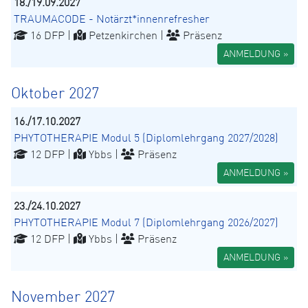
18./19.09.2027
TRAUMACODE - Notärzt*innenrefresher
16 DFP |
Petzenkirchen |
Präsenz
ANMELDUNG »
Oktober 2027
16./17.10.2027
PHYTOTHERAPIE Modul 5 (Diplomlehrgang 2027/2028)
12 DFP |
Ybbs |
Präsenz
ANMELDUNG »
23./24.10.2027
PHYTOTHERAPIE Modul 7 (Diplomlehrgang 2026/2027)
12 DFP |
Ybbs |
Präsenz
ANMELDUNG »
November 2027