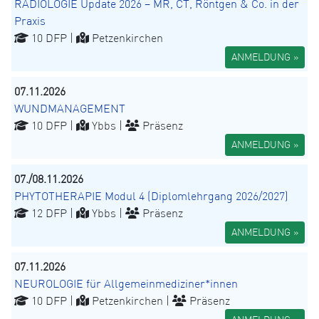
RADIOLOGIE Update 2026 – MR, CT, Röntgen & Co. in der
Praxis
10 DFP |
Petzenkirchen
ANMELDUNG »
07.11.2026
WUNDMANAGEMENT
10 DFP |
Ybbs |
Präsenz
ANMELDUNG »
07./08.11.2026
PHYTOTHERAPIE Modul 4 (Diplomlehrgang 2026/2027)
12 DFP |
Ybbs |
Präsenz
ANMELDUNG »
07.11.2026
NEUROLOGIE für Allgemeinmediziner*innen
10 DFP |
Petzenkirchen |
Präsenz