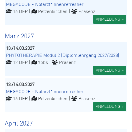
MEGACODE - Notärzt*innenrefresher
16 DFP |
Petzenkirchen |
Präsenz
ANMELDUNG »
März 2027
13./14.03.2027
PHYTOTHERAPIE Modul 2 (Diplomlehrgang 2027/2028)
12 DFP |
Ybbs |
Präsenz
ANMELDUNG »
13./14.03.2027
MEGACODE - Notärzt*innenrefresher
16 DFP |
Petzenkirchen |
Präsenz
ANMELDUNG »
April 2027