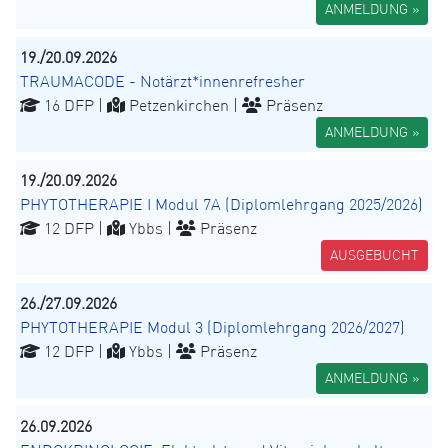
ANMELDUNG »
19./20.09.2026
TRAUMACODE - Notärzt*innenrefresher
16 DFP |
Petzenkirchen |
Präsenz
ANMELDUNG »
19./20.09.2026
PHYTOTHERAPIE I Modul 7A (Diplomlehrgang 2025/2026)
12 DFP |
Ybbs |
Präsenz
AUSGEBUCHT
26./27.09.2026
PHYTOTHERAPIE Modul 3 (Diplomlehrgang 2026/2027)
12 DFP |
Ybbs |
Präsenz
ANMELDUNG »
26.09.2026