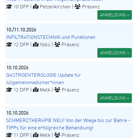
10 DFP |
Petzenkirchen |
Präsenz
ANMELDUNG »
10./11.10.2026
INFILTRATIONSTECHNIK und Punktionen
12 DFP |
Ybbs |
Präsenz
ANMELDUNG »
10.10.2026
GASTROENTEROLOGIE Update für
Allgemeinmediziner*innen
12 DFP |
Melk |
Präsenz
ANMELDUNG »
10.10.2026
SCHMERZTHERAPIE NEU! Von der Wiege bis zur Bahre -
TIPPs für eine erfolgreiche Behandlung!
11 DFP |
Melk |
Präsenz