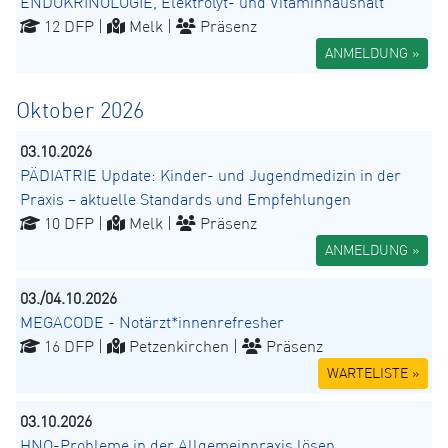
ENDOKRINOLOGIE, Elektrolyt- und Vitaminhaushalt
12 DFP |
Melk |
Präsenz
ANMELDUNG »
Oktober 2026
03.10.2026
PÄDIATRIE Update: Kinder- und Jugendmedizin in der
Praxis – aktuelle Standards und Empfehlungen
10 DFP |
Melk |
Präsenz
ANMELDUNG »
03./04.10.2026
MEGACODE - Notärzt*innenrefresher
16 DFP |
Petzenkirchen |
Präsenz
WARTELISTE »
03.10.2026
HNO-Probleme in der Allgemeinpraxis lösen