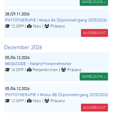
ANMELDUNG »
28./29.11.2026
PHYTOTHERAPIE I Modul 8A (Diplomlehrgang 2025/2026)
12 DFP |
Ybbs |
Präsenz
AUSGEBUCHT
Dezember 2026
05./06.12.2026
MEGACODE - Notärzt*innenrefresher
16 DFP |
Petzenkirchen |
Präsenz
ANMELDUNG »
05./06.12.2026
PHYTOTHERAPIE II Modul 8B (Diplomlehrgang 2025/2026)
12 DFP |
Ybbs |
Präsenz
AUSGEBUCHT