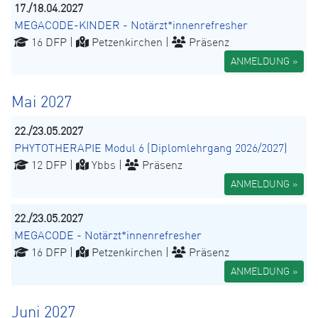
17./18.04.2027
MEGACODE-KINDER - Notärzt*innenrefresher
16 DFP |
Petzenkirchen |
Präsenz
ANMELDUNG »
Mai 2027
22./23.05.2027
PHYTOTHERAPIE Modul 6 (Diplomlehrgang 2026/2027)
12 DFP |
Ybbs |
Präsenz
ANMELDUNG »
22./23.05.2027
MEGACODE - Notärzt*innenrefresher
16 DFP |
Petzenkirchen |
Präsenz
ANMELDUNG »
Juni 2027