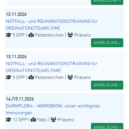
ANMELDUNG »
13.11.2026
NOTFALL- und REANIMATIONSTRAINING für
ORDINATIONSTEAMS [VM]
5 DFP |
Petzenkirchen |
Präsenz
ANMELDUNG »
13.11.2026
NOTFALL- und REANIMATIONSTRAINING für
ORDINATIONSTEAMS [NM]
5 DFP |
Petzenkirchen |
Präsenz
ANMELDUNG »
14./15.11.2026
DARMFLORA - MIKROBIOM: unser wichtigstes
Immunorgan
12 DFP |
Ybbs |
Präsenz
ANMELDUNG »