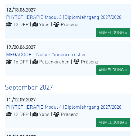
12./13.06.2027
PHYTOTHERAPIE Modul 3 (Diplomlehrgang 2027/2028)
12 DFP |
Ybbs |
Präsenz
ANMELDUNG »
19./20.06.2027
MEGACODE - Notärzt*innenrefresher
16 DFP |
Petzenkirchen |
Präsenz
ANMELDUNG »
September 2027
11./12.09.2027
PHYTOTHERAPIE Modul 4 (Diplomlehrgang 2027/2028)
12 DFP |
Ybbs |
Präsenz
ANMELDUNG »