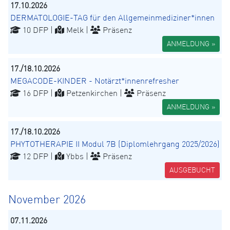
17.10.2026
DERMATOLOGIE-TAG für den Allgemeinmediziner*innen
10 DFP |
Melk |
Präsenz
ANMELDUNG »
17./18.10.2026
MEGACODE-KINDER - Notärzt*innenrefresher
16 DFP |
Petzenkirchen |
Präsenz
ANMELDUNG »
17./18.10.2026
PHYTOTHERAPIE II Modul 7B (Diplomlehrgang 2025/2026)
12 DFP |
Ybbs |
Präsenz
AUSGEBUCHT
November 2026
07.11.2026