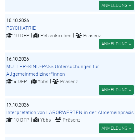
ANMELDUNG »
10.10.2026
PSYCHIATRIE
10 DFP |
Petzenkirchen |
Präsenz
ANMELDUNG »
16.10.2026
MUTTER-KIND-PASS Untersuchungen für
Allgemeinmediziner*innen
4 DFP |
Ybbs |
Präsenz
ANMELDUNG »
17.10.2026
Interpretation von LABORWERTEN in der Allgemeinpraxis
10 DFP |
Ybbs |
Präsenz
ANMELDUNG »