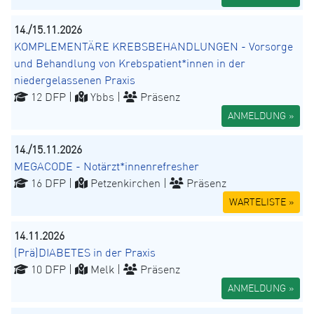
14./15.11.2026
KOMPLEMENTÄRE KREBSBEHANDLUNGEN - Vorsorge
und Behandlung von Krebspatient*innen in der
niedergelassenen Praxis
12 DFP |
Ybbs |
Präsenz
ANMELDUNG »
14./15.11.2026
MEGACODE - Notärzt*innenrefresher
16 DFP |
Petzenkirchen |
Präsenz
WARTELISTE »
14.11.2026
(Prä)DIABETES in der Praxis
10 DFP |
Melk |
Präsenz
ANMELDUNG »