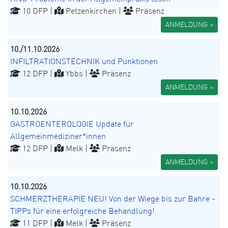
10 DFP |
Petzenkirchen |
Präsenz
ANMELDUNG »
10./11.10.2026
INFILTRATIONSTECHNIK und Punktionen
12 DFP |
Ybbs |
Präsenz
ANMELDUNG »
10.10.2026
GASTROENTEROLOGIE Update für
Allgemeinmediziner*innen
12 DFP |
Melk |
Präsenz
ANMELDUNG »
10.10.2026
SCHMERZTHERAPIE NEU! Von der Wiege bis zur Bahre -
TIPPs für eine erfolgreiche Behandlung!
11 DFP |
Melk |
Präsenz