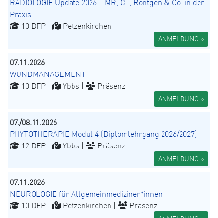
RADIOLOGIE Update 2026 – MR, CT, Röntgen & Co. in der
Praxis
10 DFP |
Petzenkirchen
ANMELDUNG »
07.11.2026
WUNDMANAGEMENT
10 DFP |
Ybbs |
Präsenz
ANMELDUNG »
07./08.11.2026
PHYTOTHERAPIE Modul 4 (Diplomlehrgang 2026/2027)
12 DFP |
Ybbs |
Präsenz
ANMELDUNG »
07.11.2026
NEUROLOGIE für Allgemeinmediziner*innen
10 DFP |
Petzenkirchen |
Präsenz