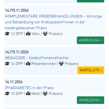
14./15.11.2026
KOMPLEMENTÄRE KREBSBEHANDLUNGEN - Vorsorge
und Behandlung von Krebspatient*innen in der
niedergelassenen Praxis
12 DFP |
Ybbs |
Präsenz
ANMELDUNG »
14./15.11.2026
MEGACODE - Notärzt*innenrefresher
16 DFP |
Petzenkirchen |
Präsenz
WARTELISTE »
14.11.2026
(Prä)DIABETES in der Praxis
10 DFP |
Melk |
Präsenz
ANMELDUNG »