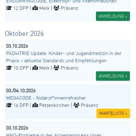
ENDOKRINOLOGIE, Elektrolyt- und Vitaminhaushalt
12 DFP |
Melk |
Präsenz
ANMELDUNG »
Oktober 2026
03.10.2026
PÄDIATRIE Update: Kinder- und Jugendmedizin in der
Praxis – aktuelle Standards und Empfehlungen
10 DFP |
Melk |
Präsenz
ANMELDUNG »
03./04.10.2026
MEGACODE - Notärzt*innenrefresher
16 DFP |
Petzenkirchen |
Präsenz
WARTELISTE »
03.10.2026
HNO-Probleme in der Allgemeinpraxis lösen