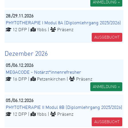
ANMELDUNG »
28./29.11.2026
PHYTOTHERAPIE I Modul 8A (Diplomlehrgang 2025/2026)
12 DFP |
Ybbs |
Präsenz
AUSGEBUCHT
Dezember 2026
05./06.12.2026
MEGACODE - Notärzt*innenrefresher
16 DFP |
Petzenkirchen |
Präsenz
ANMELDUNG »
05./06.12.2026
PHYTOTHERAPIE II Modul 8B (Diplomlehrgang 2025/2026)
12 DFP |
Ybbs |
Präsenz
AUSGEBUCHT