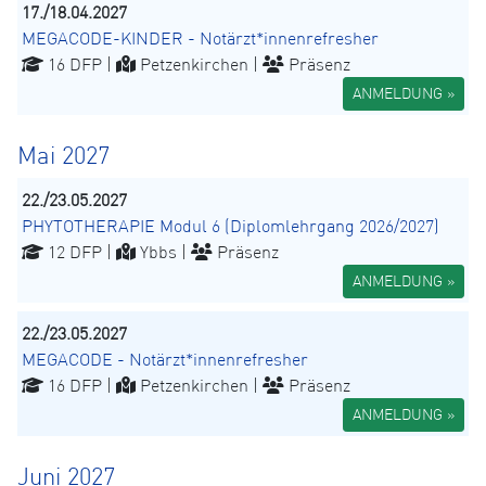
17./18.04.2027
MEGACODE-KINDER - Notärzt*innenrefresher
16 DFP |
Petzenkirchen |
Präsenz
ANMELDUNG »
Mai 2027
22./23.05.2027
PHYTOTHERAPIE Modul 6 (Diplomlehrgang 2026/2027)
12 DFP |
Ybbs |
Präsenz
ANMELDUNG »
22./23.05.2027
MEGACODE - Notärzt*innenrefresher
16 DFP |
Petzenkirchen |
Präsenz
ANMELDUNG »
Juni 2027