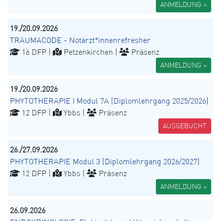
ANMELDUNG »
19./20.09.2026
TRAUMACODE - Notärzt*innenrefresher
16 DFP |
Petzenkirchen |
Präsenz
ANMELDUNG »
19./20.09.2026
PHYTOTHERAPIE I Modul 7A (Diplomlehrgang 2025/2026)
12 DFP |
Ybbs |
Präsenz
AUSGEBUCHT
26./27.09.2026
PHYTOTHERAPIE Modul 3 (Diplomlehrgang 2026/2027)
12 DFP |
Ybbs |
Präsenz
ANMELDUNG »
26.09.2026