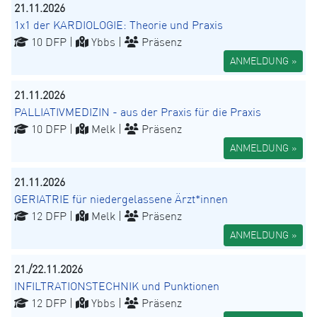
21.11.2026
1x1 der KARDIOLOGIE: Theorie und Praxis
10 DFP |
Ybbs |
Präsenz
ANMELDUNG »
21.11.2026
PALLIATIVMEDIZIN - aus der Praxis für die Praxis
10 DFP |
Melk |
Präsenz
ANMELDUNG »
21.11.2026
GERIATRIE für niedergelassene Ärzt*innen
12 DFP |
Melk |
Präsenz
ANMELDUNG »
21./22.11.2026
INFILTRATIONSTECHNIK und Punktionen
12 DFP |
Ybbs |
Präsenz