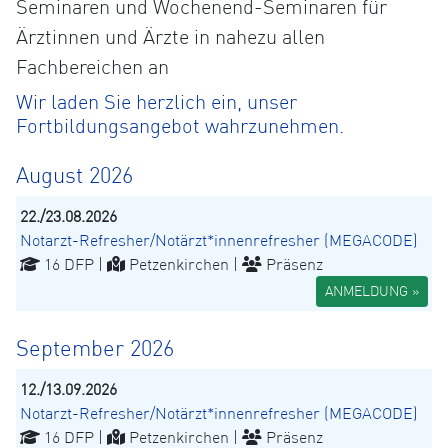
Seminaren und Wochenend-Seminaren für
Ärztinnen und Ärzte in nahezu allen
Fachbereichen an
Wir laden Sie herzlich ein, unser
Fortbildungsangebot wahrzunehmen.
August 2026
22./23.08.2026
Notarzt-Refresher/Notärzt*innenrefresher (MEGACODE)
16 DFP |
Petzenkirchen |
Präsenz
ANMELDUNG »
September 2026
12./13.09.2026
Notarzt-Refresher/Notärzt*innenrefresher (MEGACODE)
16 DFP |
Petzenkirchen |
Präsenz