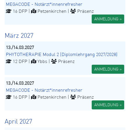
MEGACODE - Notärzt*innenrefresher
16 DFP |
Petzenkirchen |
Präsenz
ANMELDUNG »
März 2027
13./14.03.2027
PHYTOTHERAPIE Modul 2 (Diplomlehrgang 2027/2028)
12 DFP |
Ybbs |
Präsenz
ANMELDUNG »
13./14.03.2027
MEGACODE - Notärzt*innenrefresher
16 DFP |
Petzenkirchen |
Präsenz
ANMELDUNG »
April 2027