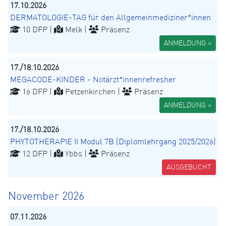
17.10.2026
DERMATOLOGIE-TAG für den Allgemeinmediziner*innen
10 DFP |
Melk |
Präsenz
ANMELDUNG »
17./18.10.2026
MEGACODE-KINDER - Notärzt*innenrefresher
16 DFP |
Petzenkirchen |
Präsenz
ANMELDUNG »
17./18.10.2026
PHYTOTHERAPIE II Modul 7B (Diplomlehrgang 2025/2026)
12 DFP |
Ybbs |
Präsenz
AUSGEBUCHT
November 2026
07.11.2026