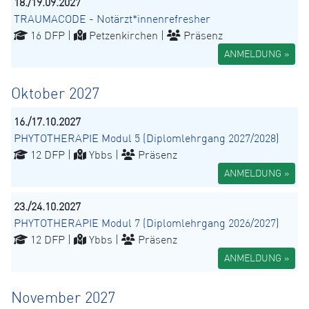
18./19.09.2027
TRAUMACODE - Notärzt*innenrefresher
16 DFP |
Petzenkirchen |
Präsenz
ANMELDUNG »
Oktober 2027
16./17.10.2027
PHYTOTHERAPIE Modul 5 (Diplomlehrgang 2027/2028)
12 DFP |
Ybbs |
Präsenz
ANMELDUNG »
23./24.10.2027
PHYTOTHERAPIE Modul 7 (Diplomlehrgang 2026/2027)
12 DFP |
Ybbs |
Präsenz
ANMELDUNG »
November 2027