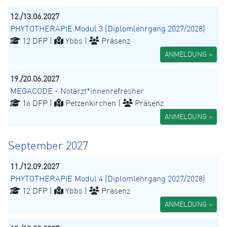
12./13.06.2027
PHYTOTHERAPIE Modul 3 (Diplomlehrgang 2027/2028)
12 DFP |
Ybbs |
Präsenz
ANMELDUNG »
19./20.06.2027
MEGACODE - Notärzt*innenrefresher
16 DFP |
Petzenkirchen |
Präsenz
ANMELDUNG »
September 2027
11./12.09.2027
PHYTOTHERAPIE Modul 4 (Diplomlehrgang 2027/2028)
12 DFP |
Ybbs |
Präsenz
ANMELDUNG »