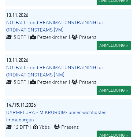
ANMELDUNG »
13.11.2026
NOTFALL- und REANIMATIONSTRAINING für
ORDINATIONSTEAMS [VM]
5 DFP |
Petzenkirchen |
Präsenz
ANMELDUNG »
13.11.2026
NOTFALL- und REANIMATIONSTRAINING für
ORDINATIONSTEAMS [NM]
5 DFP |
Petzenkirchen |
Präsenz
ANMELDUNG »
14./15.11.2026
DARMFLORA - MIKROBIOM: unser wichtigstes
Immunorgan
12 DFP |
Ybbs |
Präsenz
ANMELDUNG »