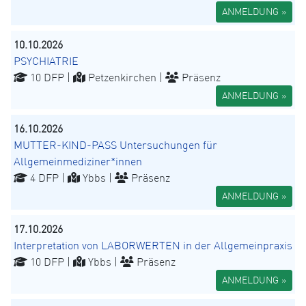
ANMELDUNG »
10.10.2026
PSYCHIATRIE
10 DFP |
Petzenkirchen |
Präsenz
ANMELDUNG »
16.10.2026
MUTTER-KIND-PASS Untersuchungen für
Allgemeinmediziner*innen
4 DFP |
Ybbs |
Präsenz
ANMELDUNG »
17.10.2026
Interpretation von LABORWERTEN in der Allgemeinpraxis
10 DFP |
Ybbs |
Präsenz
ANMELDUNG »