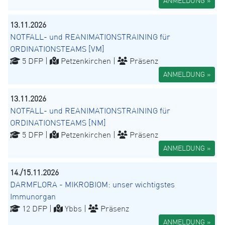
ANMELDUNG »
13.11.2026
NOTFALL- und REANIMATIONSTRAINING für
ORDINATIONSTEAMS [VM]
5 DFP |
Petzenkirchen |
Präsenz
ANMELDUNG »
13.11.2026
NOTFALL- und REANIMATIONSTRAINING für
ORDINATIONSTEAMS [NM]
5 DFP |
Petzenkirchen |
Präsenz
ANMELDUNG »
14./15.11.2026
DARMFLORA - MIKROBIOM: unser wichtigstes
Immunorgan
12 DFP |
Ybbs |
Präsenz
ANMELDUNG »