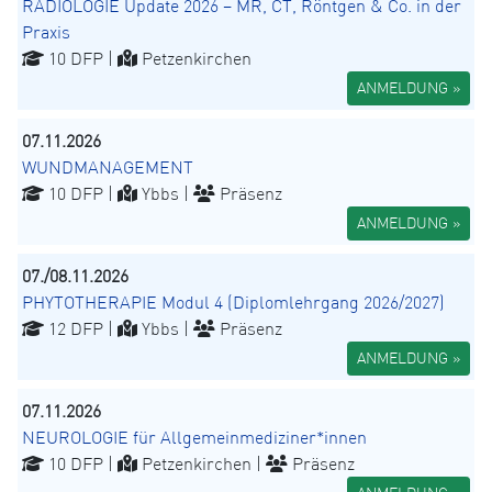
RADIOLOGIE Update 2026 – MR, CT, Röntgen & Co. in der
Praxis
10 DFP |
Petzenkirchen
ANMELDUNG »
07.11.2026
WUNDMANAGEMENT
10 DFP |
Ybbs |
Präsenz
ANMELDUNG »
07./08.11.2026
PHYTOTHERAPIE Modul 4 (Diplomlehrgang 2026/2027)
12 DFP |
Ybbs |
Präsenz
ANMELDUNG »
07.11.2026
NEUROLOGIE für Allgemeinmediziner*innen
10 DFP |
Petzenkirchen |
Präsenz