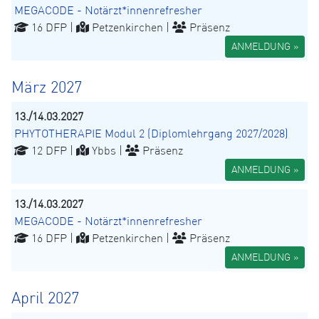
MEGACODE - Notärzt*innenrefresher
16 DFP |
Petzenkirchen |
Präsenz
ANMELDUNG »
März 2027
13./14.03.2027
PHYTOTHERAPIE Modul 2 (Diplomlehrgang 2027/2028)
12 DFP |
Ybbs |
Präsenz
ANMELDUNG »
13./14.03.2027
MEGACODE - Notärzt*innenrefresher
16 DFP |
Petzenkirchen |
Präsenz
ANMELDUNG »
April 2027