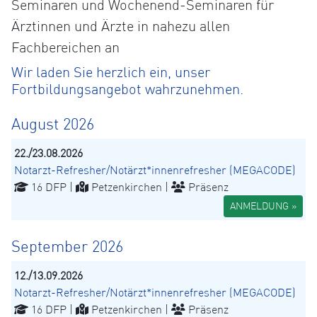
Seminaren und Wochenend-Seminaren für
Ärztinnen und Ärzte in nahezu allen
Fachbereichen an
Wir laden Sie herzlich ein, unser
Fortbildungsangebot wahrzunehmen.
August 2026
22./23.08.2026
Notarzt-Refresher/Notärzt*innenrefresher (MEGACODE)
16 DFP |
Petzenkirchen |
Präsenz
ANMELDUNG »
September 2026
12./13.09.2026
Notarzt-Refresher/Notärzt*innenrefresher (MEGACODE)
16 DFP |
Petzenkirchen |
Präsenz