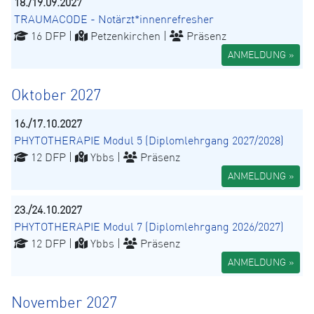
18./19.09.2027
TRAUMACODE - Notärzt*innenrefresher
16 DFP |
Petzenkirchen |
Präsenz
ANMELDUNG »
Oktober 2027
16./17.10.2027
PHYTOTHERAPIE Modul 5 (Diplomlehrgang 2027/2028)
12 DFP |
Ybbs |
Präsenz
ANMELDUNG »
23./24.10.2027
PHYTOTHERAPIE Modul 7 (Diplomlehrgang 2026/2027)
12 DFP |
Ybbs |
Präsenz
ANMELDUNG »
November 2027