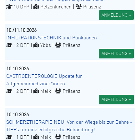
10 DFP |
Petzenkirchen |
Präsenz
ANMELDUNG »
10./11.10.2026
INFILTRATIONSTECHNIK und Punktionen
12 DFP |
Ybbs |
Präsenz
ANMELDUNG »
10.10.2026
GASTROENTEROLOGIE Update für
Allgemeinmediziner*innen
12 DFP |
Melk |
Präsenz
ANMELDUNG »
10.10.2026
SCHMERZTHERAPIE NEU! Von der Wiege bis zur Bahre -
TIPPs für eine erfolgreiche Behandlung!
11 DFP |
Melk |
Präsenz