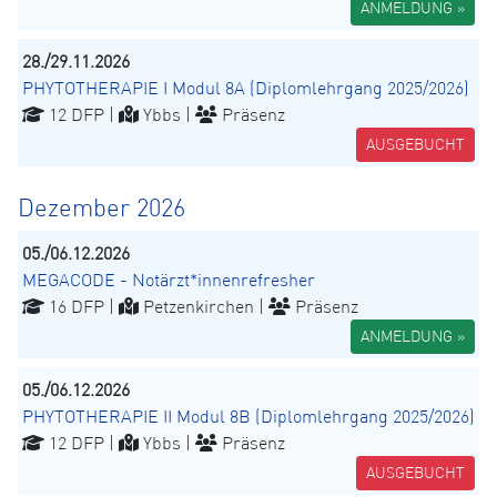
ANMELDUNG »
28./29.11.2026
PHYTOTHERAPIE I Modul 8A (Diplomlehrgang 2025/2026)
12 DFP |
Ybbs |
Präsenz
AUSGEBUCHT
Dezember 2026
05./06.12.2026
MEGACODE - Notärzt*innenrefresher
16 DFP |
Petzenkirchen |
Präsenz
ANMELDUNG »
05./06.12.2026
PHYTOTHERAPIE II Modul 8B (Diplomlehrgang 2025/2026)
12 DFP |
Ybbs |
Präsenz
AUSGEBUCHT