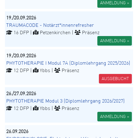
ANMELDUNG »
19./20.09.2026
TRAUMACODE - Notärzt*innenrefresher
16 DFP |
Petzenkirchen |
Präsenz
ANMELDUNG »
19./20.09.2026
PHYTOTHERAPIE I Modul 7A (Diplomlehrgang 2025/2026)
12 DFP |
Ybbs |
Präsenz
AUSGEBUCHT
26./27.09.2026
PHYTOTHERAPIE Modul 3 (Diplomlehrgang 2026/2027)
12 DFP |
Ybbs |
Präsenz
ANMELDUNG »
26.09.2026