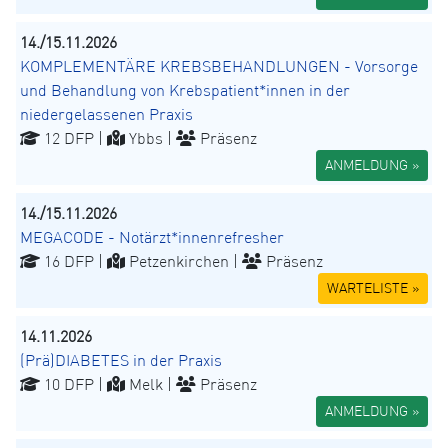
14./15.11.2026
KOMPLEMENTÄRE KREBSBEHANDLUNGEN - Vorsorge
und Behandlung von Krebspatient*innen in der
niedergelassenen Praxis
12 DFP |
Ybbs |
Präsenz
ANMELDUNG »
14./15.11.2026
MEGACODE - Notärzt*innenrefresher
16 DFP |
Petzenkirchen |
Präsenz
WARTELISTE »
14.11.2026
(Prä)DIABETES in der Praxis
10 DFP |
Melk |
Präsenz
ANMELDUNG »