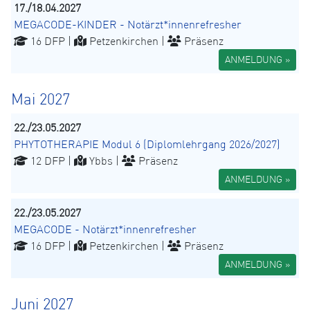
17./18.04.2027
MEGACODE-KINDER - Notärzt*innenrefresher
16 DFP |
Petzenkirchen |
Präsenz
ANMELDUNG »
Mai 2027
22./23.05.2027
PHYTOTHERAPIE Modul 6 (Diplomlehrgang 2026/2027)
12 DFP |
Ybbs |
Präsenz
ANMELDUNG »
22./23.05.2027
MEGACODE - Notärzt*innenrefresher
16 DFP |
Petzenkirchen |
Präsenz
ANMELDUNG »
Juni 2027