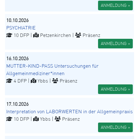
ANMELDUNG »
10.10.2026
PSYCHIATRIE
10 DFP |
Petzenkirchen |
Präsenz
ANMELDUNG »
16.10.2026
MUTTER-KIND-PASS Untersuchungen für
Allgemeinmediziner*innen
4 DFP |
Ybbs |
Präsenz
ANMELDUNG »
17.10.2026
Interpretation von LABORWERTEN in der Allgemeinpraxis
10 DFP |
Ybbs |
Präsenz
ANMELDUNG »