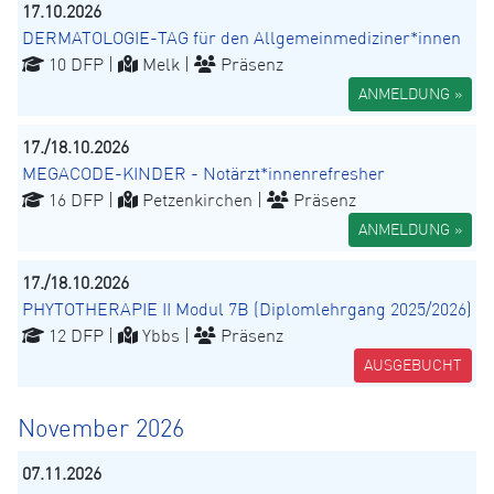
17.10.2026
DERMATOLOGIE-TAG für den Allgemeinmediziner*innen
10 DFP |
Melk |
Präsenz
ANMELDUNG »
17./18.10.2026
MEGACODE-KINDER - Notärzt*innenrefresher
16 DFP |
Petzenkirchen |
Präsenz
ANMELDUNG »
17./18.10.2026
PHYTOTHERAPIE II Modul 7B (Diplomlehrgang 2025/2026)
12 DFP |
Ybbs |
Präsenz
AUSGEBUCHT
November 2026
07.11.2026