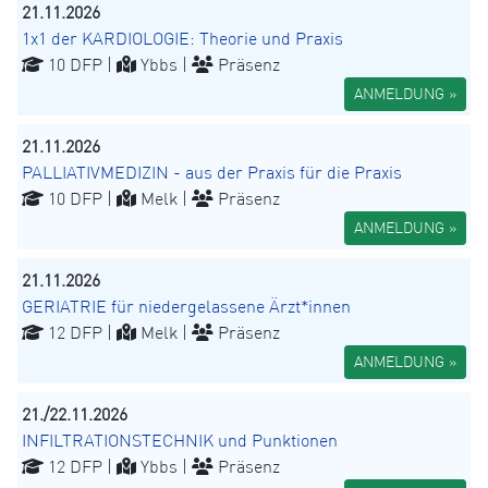
21.11.2026
1x1 der KARDIOLOGIE: Theorie und Praxis
10 DFP |
Ybbs |
Präsenz
ANMELDUNG »
21.11.2026
PALLIATIVMEDIZIN - aus der Praxis für die Praxis
10 DFP |
Melk |
Präsenz
ANMELDUNG »
21.11.2026
GERIATRIE für niedergelassene Ärzt*innen
12 DFP |
Melk |
Präsenz
ANMELDUNG »
21./22.11.2026
INFILTRATIONSTECHNIK und Punktionen
12 DFP |
Ybbs |
Präsenz