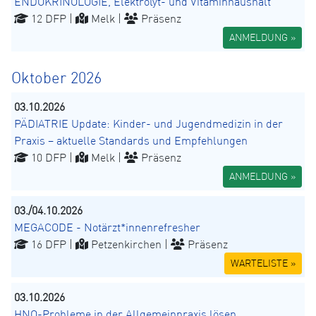
ENDOKRINOLOGIE, Elektrolyt- und Vitaminhaushalt
12 DFP |
Melk |
Präsenz
ANMELDUNG »
Oktober 2026
03.10.2026
PÄDIATRIE Update: Kinder- und Jugendmedizin in der
Praxis – aktuelle Standards und Empfehlungen
10 DFP |
Melk |
Präsenz
ANMELDUNG »
03./04.10.2026
MEGACODE - Notärzt*innenrefresher
16 DFP |
Petzenkirchen |
Präsenz
WARTELISTE »
03.10.2026
HNO-Probleme in der Allgemeinpraxis lösen