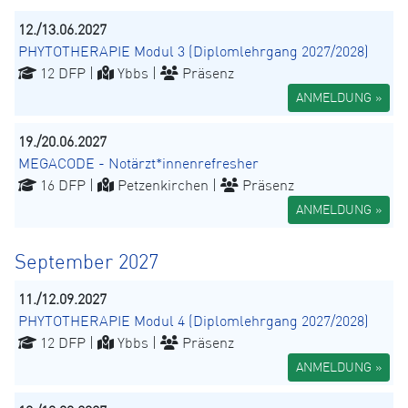
12./13.06.2027
PHYTOTHERAPIE Modul 3 (Diplomlehrgang 2027/2028)
12 DFP |
Ybbs |
Präsenz
ANMELDUNG »
19./20.06.2027
MEGACODE - Notärzt*innenrefresher
16 DFP |
Petzenkirchen |
Präsenz
ANMELDUNG »
September 2027
11./12.09.2027
PHYTOTHERAPIE Modul 4 (Diplomlehrgang 2027/2028)
12 DFP |
Ybbs |
Präsenz
ANMELDUNG »