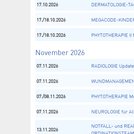
17.10.2026
DERMATOLOGIE-TAG 
17./18.10.2026
MEGACODE-KINDER -
17./18.10.2026
PHYTOTHERAPIE II M
November 2026
07.11.2026
RADIOLOGIE Update 2
07.11.2026
WUNDMANAGEME
07./08.11.2026
PHYTOTHERAPIE Mod
07.11.2026
NEUROLOGIE für Al
NOTFALL- und REA
13.11.2026
ORDINATIONSTEAM