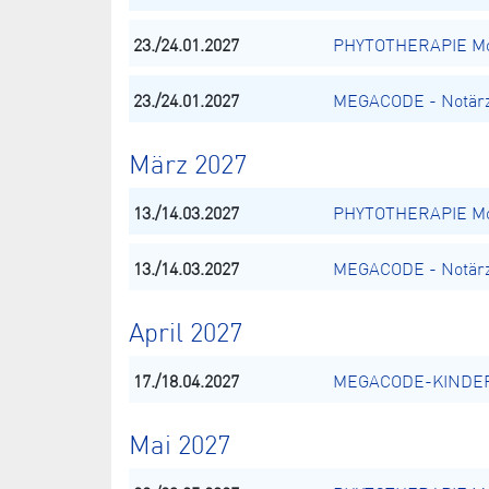
23./24.01.2027
PHYTOTHERAPIE Mod
23./24.01.2027
MEGACODE - Notärz
März 2027
13./14.03.2027
PHYTOTHERAPIE Mod
13./14.03.2027
MEGACODE - Notärz
April 2027
17./18.04.2027
MEGACODE-KINDER -
Mai 2027