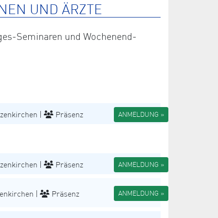
NEN UND ÄRZTE
 Tages-Seminaren und Wochenend-
zenkirchen |
Präsenz
ANMELDUNG »
zenkirchen |
Präsenz
ANMELDUNG »
enkirchen |
Präsenz
ANMELDUNG »