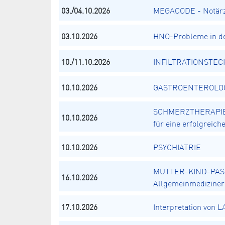
03./04.10.2026
MEGACODE - Notärz
03.10.2026
HNO-Probleme in de
10./11.10.2026
INFILTRATIONSTECH
10.10.2026
GASTROENTEROLOGIE
SCHMERZTHERAPIE N
10.10.2026
für eine erfolgreic
10.10.2026
PSYCHIATRIE
MUTTER-KIND-PASS
16.10.2026
Allgemeinmediziner
17.10.2026
Interpretation von