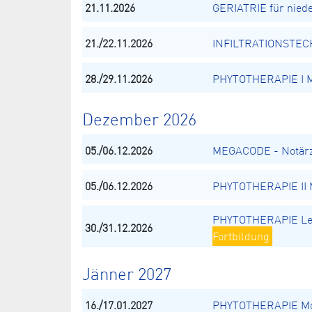
21.11.2026
GERIATRIE für nied
21./22.11.2026
INFILTRATIONSTECH
28./29.11.2026
PHYTOTHERAPIE I Mo
Dezember 2026
05./06.12.2026
MEGACODE - Notärz
05./06.12.2026
PHYTOTHERAPIE II M
PHYTOTHERAPIE Le
30./31.12.2026
Fortbildung
Jänner 2027
16./17.01.2027
PHYTOTHERAPIE Mod