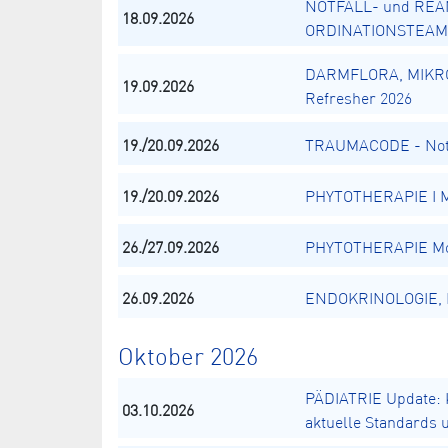
NOTFALL- und REA
18.09.2026
ORDINATIONSTEAM
DARMFLORA, MIKR
19.09.2026
Refresher 2026
19./20.09.2026
TRAUMACODE - Notä
19./20.09.2026
PHYTOTHERAPIE I Mo
26./27.09.2026
PHYTOTHERAPIE Mod
26.09.2026
ENDOKRINOLOGIE, El
Oktober 2026
PÄDIATRIE Update: K
03.10.2026
aktuelle Standards