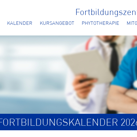
Fortbildungsze
KALENDER
KURSANGEBOT
PHYTOTHERAPIE
MIT
FORTBILDUNGSKALENDER 202