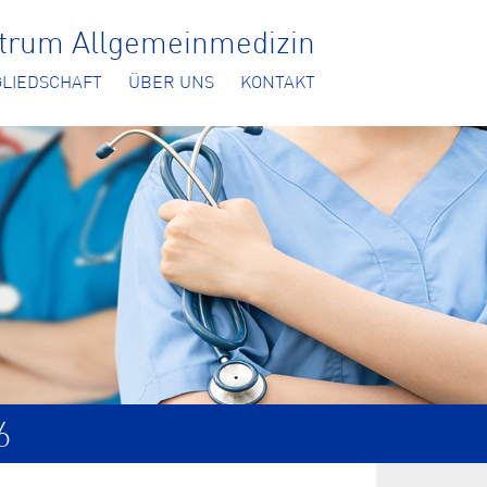
ntrum Allgemeinmedizin
GLIEDSCHAFT
ÜBER UNS
KONTAKT
6