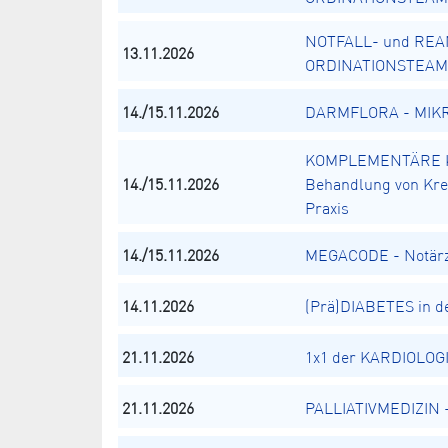
NOTFALL- und REA
13.11.2026
ORDINATIONSTEAM
14./15.11.2026
DARMFLORA - MIKRO
KOMPLEMENTÄRE K
14./15.11.2026
Behandlung von Kreb
Praxis
14./15.11.2026
MEGACODE - Notärz
14.11.2026
(Prä)DIABETES in de
21.11.2026
1x1 der KARDIOLOGI
21.11.2026
PALLIATIVMEDIZIN - 