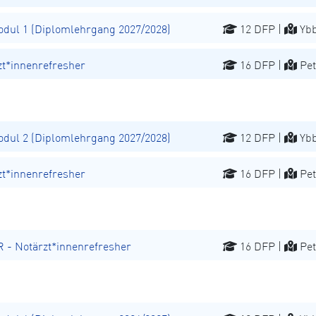
ul 1 (Diplomlehrgang 2027/2028)
12 DFP |
Ybb
t*innenrefresher
16 DFP |
Pet
ul 2 (Diplomlehrgang 2027/2028)
12 DFP |
Ybb
t*innenrefresher
16 DFP |
Pet
 Notärzt*innenrefresher
16 DFP |
Pet