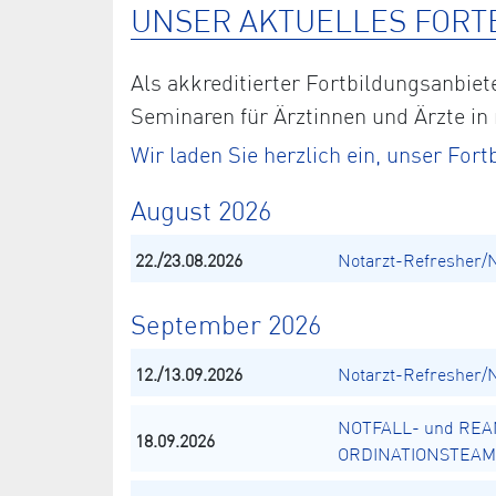
UNSER AKTUELLES FORT
Als akkreditierter Fortbildungsanbi
Seminaren für Ärztinnen und Ärzte in
Wir laden Sie herzlich ein, unser Fo
August 2026
22./23.08.2026
Notarzt-Refresher/
September 2026
12./13.09.2026
Notarzt-Refresher/
NOTFALL- und REA
18.09.2026
ORDINATIONSTEAM