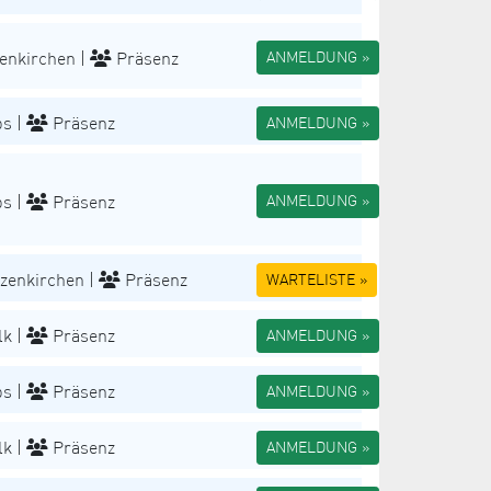
enkirchen |
Präsenz
ANMELDUNG »
s |
Präsenz
ANMELDUNG »
s |
Präsenz
ANMELDUNG »
zenkirchen |
Präsenz
WARTELISTE »
k |
Präsenz
ANMELDUNG »
s |
Präsenz
ANMELDUNG »
k |
Präsenz
ANMELDUNG »