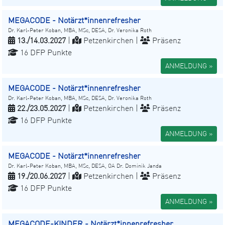
MEGACODE - Notärzt*innenrefresher
Dr. Karl-Peter Koban, MBA, MSc, DESA, Dr. Veronika Roth
13./14.03.2027
|
Petzenkirchen |
Präsenz
16 DFP Punkte
ANMELDUNG »
MEGACODE - Notärzt*innenrefresher
Dr. Karl-Peter Koban, MBA, MSc, DESA, Dr. Veronika Roth
22./23.05.2027
|
Petzenkirchen |
Präsenz
16 DFP Punkte
ANMELDUNG »
MEGACODE - Notärzt*innenrefresher
Dr. Karl-Peter Koban, MBA, MSc, DESA, OA Dr. Dominik Janda
19./20.06.2027
|
Petzenkirchen |
Präsenz
16 DFP Punkte
ANMELDUNG »
MEGACODE-KINDER - Notärzt*innenrefresher