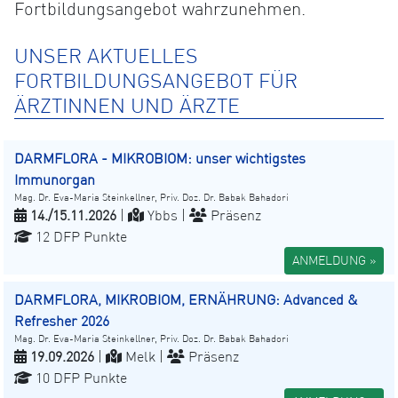
Fortbildungsangebot wahrzunehmen.
UNSER AKTUELLES
FORTBILDUNGSANGEBOT FÜR
ÄRZTINNEN UND ÄRZTE
DARMFLORA - MIKROBIOM: unser wichtigstes
Immunorgan
Mag. Dr. Eva-Maria Steinkellner, Priv. Doz. Dr. Babak Bahadori
14./15.11.2026
|
Ybbs |
Präsenz
12 DFP Punkte
ANMELDUNG »
DARMFLORA, MIKROBIOM, ERNÄHRUNG: Advanced &
Refresher 2026
Mag. Dr. Eva-Maria Steinkellner, Priv. Doz. Dr. Babak Bahadori
19.09.2026
|
Melk |
Präsenz
10 DFP Punkte