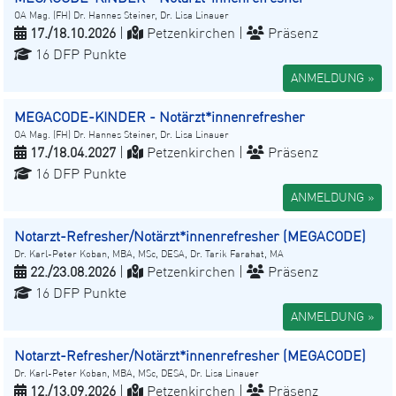
OA Mag. (FH) Dr. Hannes Steiner, Dr. Lisa Linauer
17./18.10.2026
|
Petzenkirchen |
Präsenz
16 DFP Punkte
ANMELDUNG »
MEGACODE-KINDER - Notärzt*innenrefresher
OA Mag. (FH) Dr. Hannes Steiner, Dr. Lisa Linauer
17./18.04.2027
|
Petzenkirchen |
Präsenz
16 DFP Punkte
ANMELDUNG »
Notarzt-Refresher/Notärzt*innenrefresher (MEGACODE)
Dr. Karl-Peter Koban, MBA, MSc, DESA, Dr. Tarik Farahat, MA
22./23.08.2026
|
Petzenkirchen |
Präsenz
16 DFP Punkte
ANMELDUNG »
Notarzt-Refresher/Notärzt*innenrefresher (MEGACODE)
Dr. Karl-Peter Koban, MBA, MSc, DESA, Dr. Lisa Linauer
12./13.09.2026
|
Petzenkirchen |
Präsenz