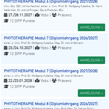
PHYTOTHERAPIE Modul 6 (Diplomlehrgang 2027/2028)
Univ. Doz. DDr. Ulrike Kastner, emer. o. Univ. Prof. Dr. Wolfgang Kubelka, Dr. Karin
Halbritter, Dr. Astrid Pinsger, David Prehsler, BSc
27./28.11.2027
|
Ybbs |
Präsenz
12 DFP Punkte
ANMELDUNG »
PHYTOTHERAPIE Modul 7 (Diplomlehrgang 2026/2027)
emer. o. Univ. Prof. Dr. Wolfgang Kubelka, Mag. Dr. Astrid Obmann
23./24.10.2027
|
Ybbs |
Präsenz
12 DFP Punkte
ANMELDUNG »
PHYTOTHERAPIE Modul 7 (Diplomlehrgang 2027/2028)
emer. o. Univ. Prof. Dr. Wolfgang Kubelka, Mag. Dr. Astrid Obmann
22./23.01.2028
|
Ybbs |
Präsenz
12 DFP Punkte
ANMELDUNG »
PHYTOTHERAPIE Modul 8 (Diplomlehrgang 2026/2027)
emer. o. Univ. Prof. Dr. Wolfgang Kubelka, Univ. Prof. Mag. Dr. Sabine Glasl-