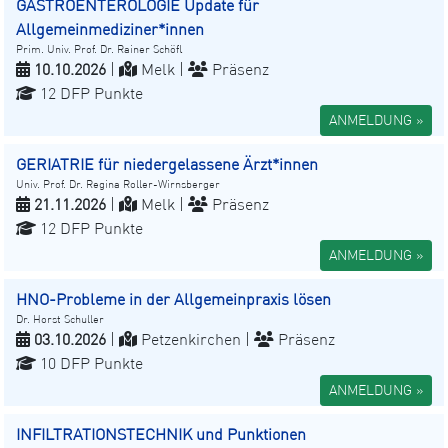
GASTROENTEROLOGIE Update für
Allgemeinmediziner*innen
Prim. Univ. Prof. Dr. Rainer Schöfl
10.10.2026
|
Melk |
Präsenz
12 DFP Punkte
ANMELDUNG »
GERIATRIE für niedergelassene Ärzt*innen
Univ. Prof. Dr. Regina Roller-Wirnsberger
21.11.2026
|
Melk |
Präsenz
12 DFP Punkte
ANMELDUNG »
HNO-Probleme in der Allgemeinpraxis lösen
Dr. Horst Schuller
03.10.2026
|
Petzenkirchen |
Präsenz
10 DFP Punkte
ANMELDUNG »
INFILTRATIONSTECHNIK und Punktionen