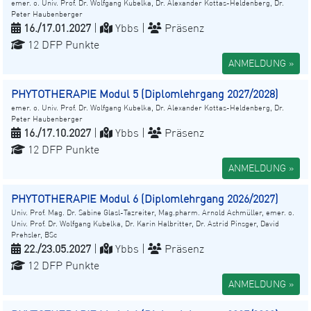
emer. o. Univ. Prof. Dr. Wolfgang Kubelka, Dr. Alexander Kottas-Heldenberg, Dr.
Peter Haubenberger
16./17.01.2027
|
Ybbs |
Präsenz
12 DFP Punkte
ANMELDUNG »
PHYTOTHERAPIE Modul 5 (Diplomlehrgang 2027/2028)
emer. o. Univ. Prof. Dr. Wolfgang Kubelka, Dr. Alexander Kottas-Heldenberg, Dr.
Peter Haubenberger
16./17.10.2027
|
Ybbs |
Präsenz
12 DFP Punkte
ANMELDUNG »
PHYTOTHERAPIE Modul 6 (Diplomlehrgang 2026/2027)
Univ. Prof. Mag. Dr. Sabine Glasl-Tazreiter, Mag.pharm. Arnold Achmüller, emer. o.
Univ. Prof. Dr. Wolfgang Kubelka, Dr. Karin Halbritter, Dr. Astrid Pinsger, David
Prehsler, BSc
22./23.05.2027
|
Ybbs |
Präsenz
12 DFP Punkte
ANMELDUNG »