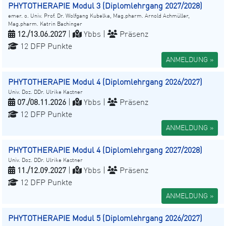
PHYTOTHERAPIE Modul 3 (Diplomlehrgang 2027/2028)
emer. o. Univ. Prof. Dr. Wolfgang Kubelka, Mag.pharm. Arnold Achmüller,
Mag.pharm. Katrin Bachinger
12./13.06.2027
|
Ybbs |
Präsenz
12 DFP Punkte
ANMELDUNG »
PHYTOTHERAPIE Modul 4 (Diplomlehrgang 2026/2027)
Univ. Doz. DDr. Ulrike Kastner
07./08.11.2026
|
Ybbs |
Präsenz
12 DFP Punkte
ANMELDUNG »
PHYTOTHERAPIE Modul 4 (Diplomlehrgang 2027/2028)
Univ. Doz. DDr. Ulrike Kastner
11./12.09.2027
|
Ybbs |
Präsenz
12 DFP Punkte
ANMELDUNG »
PHYTOTHERAPIE Modul 5 (Diplomlehrgang 2026/2027)