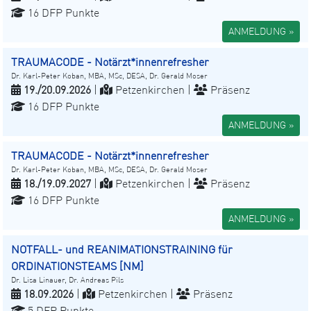
16 DFP Punkte
ANMELDUNG »
TRAUMACODE - Notärzt*innenrefresher
Dr. Karl-Peter Koban, MBA, MSc, DESA, Dr. Gerald Moser
19./20.09.2026
|
Petzenkirchen |
Präsenz
16 DFP Punkte
ANMELDUNG »
TRAUMACODE - Notärzt*innenrefresher
Dr. Karl-Peter Koban, MBA, MSc, DESA, Dr. Gerald Moser
18./19.09.2027
|
Petzenkirchen |
Präsenz
16 DFP Punkte
ANMELDUNG »
NOTFALL- und REANIMATIONSTRAINING für
ORDINATIONSTEAMS [NM]
Dr. Lisa Linauer, Dr. Andreas Pils
18.09.2026
|
Petzenkirchen |
Präsenz
5 DFP Punkte