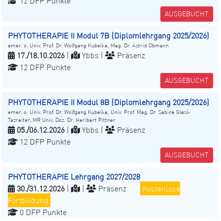
12 DFP Punkte
AUSGEBUCHT
PHYTOTHERAPIE II Modul 7B (Diplomlehrgang 2025/2026)
emer. o. Univ. Prof. Dr. Wolfgang Kubelka, Mag. Dr. Astrid Obmann
17./18.10.2026
|
Ybbs |
Präsenz
12 DFP Punkte
AUSGEBUCHT
PHYTOTHERAPIE II Modul 8B (Diplomlehrgang 2025/2026)
emer. o. Univ. Prof. Dr. Wolfgang Kubelka, Univ. Prof. Mag. Dr. Sabine Glasl-
Tazreiter, MR Univ. Doz. Dr. Heribert Pittner
05./06.12.2026
|
Ybbs |
Präsenz
12 DFP Punkte
AUSGEBUCHT
PHYTOTHERAPIE Lehrgang 2027/2028
30./31.12.2026
|
|
Präsenz
Kostenlose
Fortbildung
0 DFP Punkte