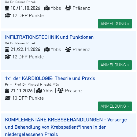
OA Dr. Rainer Pitzek
10./11.10.2026
|
Ybbs |
Präsenz
12 DFP Punkte
ANMELDUNG »
INFILTRATIONSTECHNIK und Punktionen
OA Dr. Rainer Pitzek
21./22.11.2026
|
Ybbs |
Präsenz
12 DFP Punkte
ANMELDUNG »
1x1 der KARDIOLOGIE: Theorie und Praxis
Prim. Prof. Dr. Michael Hirschl, MSc
21.11.2026
|
Ybbs |
Präsenz
10 DFP Punkte
ANMELDUNG »
KOMPLEMENTÄRE KREBSBEHANDLUNGEN - Vorsorge
und Behandlung von Krebspatient*innen in der
niedergelassenen Praxis