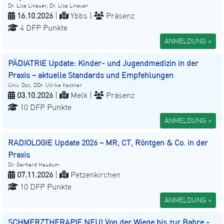
Dr. Lisa Linauer, Dr. Lisa Linauer
16.10.2026
|
Ybbs |
Präsenz
4 DFP Punkte
ANMELDUNG »
PÄDIATRIE Update: Kinder- und Jugendmedizin in der
Praxis – aktuelle Standards und Empfehlungen
Univ. Doz. DDr. Ulrike Kastner
03.10.2026
|
Melk |
Präsenz
10 DFP Punkte
ANMELDUNG »
RADIOLOGIE Update 2026 – MR, CT, Röntgen & Co. in der
Praxis
Dr. Gerhard Haudum
07.11.2026
|
Petzenkirchen
10 DFP Punkte
ANMELDUNG »
SCHMERZTHERAPIE NEU! Von der Wiege bis zur Bahre -