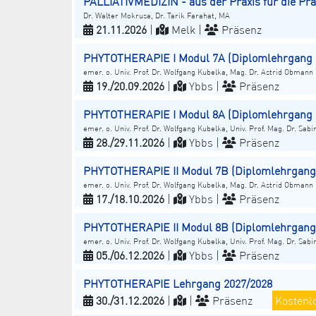
PALLIATIVMEDIZIN - aus der Praxis für die Pra
Dr. Walter Mokrusa, Dr. Tarik Farahat, MA
21.11.2026
|
Melk |
Präsenz
PHYTOTHERAPIE I Modul 7A (Diplomlehrgang 
emer. o. Univ. Prof. Dr. Wolfgang Kubelka, Mag. Dr. Astrid Obmann
19./20.09.2026
|
Ybbs |
Präsenz
PHYTOTHERAPIE I Modul 8A (Diplomlehrgang 
emer. o. Univ. Prof. Dr. Wolfgang Kubelka, Univ. Prof. Mag. Dr. Sabi
28./29.11.2026
|
Ybbs |
Präsenz
PHYTOTHERAPIE II Modul 7B (Diplomlehrgang 
emer. o. Univ. Prof. Dr. Wolfgang Kubelka, Mag. Dr. Astrid Obmann
17./18.10.2026
|
Ybbs |
Präsenz
PHYTOTHERAPIE II Modul 8B (Diplomlehrgang 
emer. o. Univ. Prof. Dr. Wolfgang Kubelka, Univ. Prof. Mag. Dr. Sabi
05./06.12.2026
|
Ybbs |
Präsenz
PHYTOTHERAPIE Lehrgang 2027/2028
30./31.12.2026
|
|
Präsenz
Kostenl