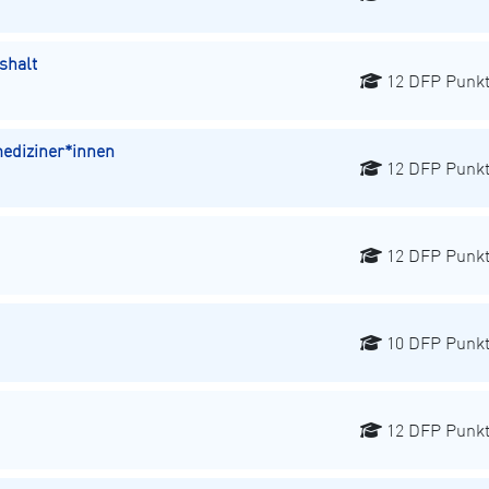
shalt
12 DFP Punk
diziner*innen
12 DFP Punk
12 DFP Punk
10 DFP Punk
12 DFP Punk