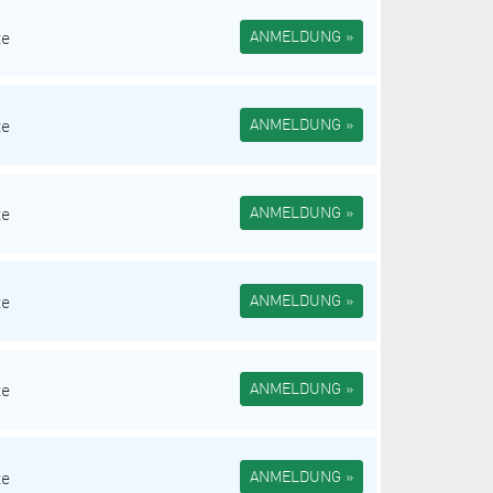
te
ANMELDUNG »
te
ANMELDUNG »
te
ANMELDUNG »
te
ANMELDUNG »
te
ANMELDUNG »
te
ANMELDUNG »