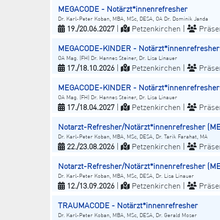
MEGACODE - Notärzt*innenrefresher
Dr. Karl-Peter Koban, MBA, MSc, DESA, OA Dr. Dominik Janda
19./20.06.2027
|
Petzenkirchen |
Präse
MEGACODE-KINDER - Notärzt*innenrefresher
OA Mag. (FH) Dr. Hannes Steiner, Dr. Lisa Linauer
17./18.10.2026
|
Petzenkirchen |
Präse
MEGACODE-KINDER - Notärzt*innenrefresher
OA Mag. (FH) Dr. Hannes Steiner, Dr. Lisa Linauer
17./18.04.2027
|
Petzenkirchen |
Präse
Notarzt-Refresher/Notärzt*innenrefresher (
Dr. Karl-Peter Koban, MBA, MSc, DESA, Dr. Tarik Farahat, MA
22./23.08.2026
|
Petzenkirchen |
Präse
Notarzt-Refresher/Notärzt*innenrefresher (
Dr. Karl-Peter Koban, MBA, MSc, DESA, Dr. Lisa Linauer
12./13.09.2026
|
Petzenkirchen |
Präse
TRAUMACODE - Notärzt*innenrefresher
Dr. Karl-Peter Koban, MBA, MSc, DESA, Dr. Gerald Moser