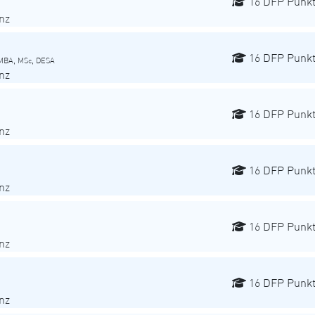
16 DFP Punk
nz
16 DFP Punk
, MBA, MSc, DESA
nz
16 DFP Punk
nz
16 DFP Punk
nz
16 DFP Punk
nz
16 DFP Punk
nz