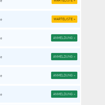
te
WARTELISTE »
te
WARTELISTE »
te
ANMELDUNG »
te
ANMELDUNG »
te
ANMELDUNG »
te
ANMELDUNG »