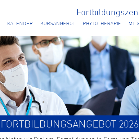
Fortbildungsze
KALENDER
KURSANGEBOT
PHYTOTHERAPIE
MIT
FORTBILDUNGSANGEBOT 2026