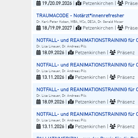
19./20.09.2026
|
Petzenkirchen |
Präse
TRAUMACODE - Notärzt*innenrefresher
Dr. Karl-Peter Koban, MBA, MSc, DESA, Dr. Gerald Moser
18./19.09.2027
|
Petzenkirchen |
Präse
NOTFALL- und REANIMATIONSTRAINING für
Dr. Lisa Linauer, Dr. Andreas Pils
18.09.2026
|
Petzenkirchen |
Präsenz
NOTFALL- und REANIMATIONSTRAINING für
Dr. Lisa Linauer, Dr. Andreas Pils
13.11.2026
|
Petzenkirchen |
Präsenz
NOTFALL- und REANIMATIONSTRAINING für 
Dr. Lisa Linauer, Dr. Andreas Pils
18.09.2026
|
Petzenkirchen |
Präsenz
NOTFALL- und REANIMATIONSTRAINING für 
Dr. Lisa Linauer, Dr. Andreas Pils
13.11.2026
|
Petzenkirchen |
Präsenz