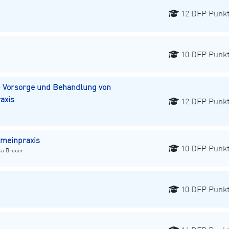
12 DFP Punk
10 DFP Punk
rsorge und Behandlung von
axis
12 DFP Punk
emeinpraxis
10 DFP Punk
ika Breuer
10 DFP Punk