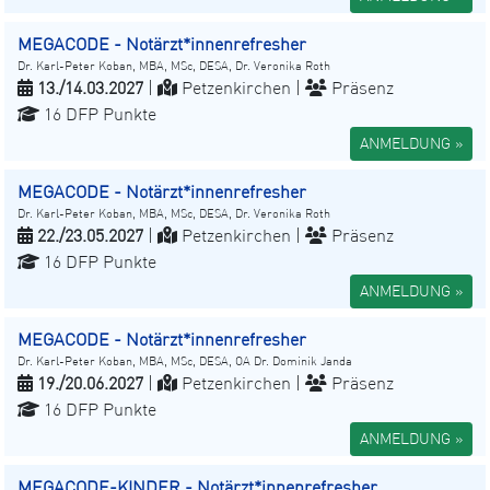
MEGACODE - Notärzt*innenrefresher
Dr. Karl-Peter Koban, MBA, MSc, DESA, Dr. Veronika Roth
13./14.03.2027
|
Petzenkirchen |
Präsenz
16 DFP Punkte
ANMELDUNG »
MEGACODE - Notärzt*innenrefresher
Dr. Karl-Peter Koban, MBA, MSc, DESA, Dr. Veronika Roth
22./23.05.2027
|
Petzenkirchen |
Präsenz
16 DFP Punkte
ANMELDUNG »
MEGACODE - Notärzt*innenrefresher
Dr. Karl-Peter Koban, MBA, MSc, DESA, OA Dr. Dominik Janda
19./20.06.2027
|
Petzenkirchen |
Präsenz
16 DFP Punkte
ANMELDUNG »
MEGACODE-KINDER - Notärzt*innenrefresher