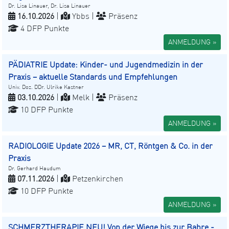
Dr. Lisa Linauer, Dr. Lisa Linauer
16.10.2026
|
Ybbs |
Präsenz
4 DFP Punkte
ANMELDUNG »
PÄDIATRIE Update: Kinder- und Jugendmedizin in der
Praxis – aktuelle Standards und Empfehlungen
Univ. Doz. DDr. Ulrike Kastner
03.10.2026
|
Melk |
Präsenz
10 DFP Punkte
ANMELDUNG »
RADIOLOGIE Update 2026 – MR, CT, Röntgen & Co. in der
Praxis
Dr. Gerhard Haudum
07.11.2026
|
Petzenkirchen
10 DFP Punkte
ANMELDUNG »
SCHMERZTHERAPIE NEU! Von der Wiege bis zur Bahre -