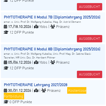
12 DFP Punkte
AUSGEBUCHT
PHYTOTHERAPIE II Modul 7B (Diplomlehrgang 2025/2026)
emer. o. Univ. Prof. Dr. Wolfgang Kubelka, Mag. Dr. Astrid Obmann
17./18.10.2026
|
Ybbs |
Präsenz
12 DFP Punkte
AUSGEBUCHT
PHYTOTHERAPIE II Modul 8B (Diplomlehrgang 2025/2026)
emer. o. Univ. Prof. Dr. Wolfgang Kubelka, Univ. Prof. Mag. Dr. Sabine Glasl-
Tazreiter, MR Univ. Doz. Dr. Heribert Pittner
05./06.12.2026
|
Ybbs |
Präsenz
12 DFP Punkte
AUSGEBUCHT
PHYTOTHERAPIE Lehrgang 2027/2028
30./31.12.2026
|
|
Präsenz
Kostenlose
Fortbildung
0 DFP Punkte