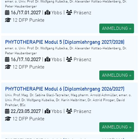
emer. o. Univ. Prof. Dr. Wolfgang Kubelka, Dr. Alexander Kottas-Heldenberg, Dr.
Peter Haubenberger
16./17.01.2027
|
Ybbs |
Präsenz
12 DFP Punkte
ANMELDUNG »
PHYTOTHERAPIE Modul 5 (Diplomlehrgang 2027/2028)
emer. o. Univ. Prof. Dr. Wolfgang Kubelka, Dr. Alexander Kottas-Heldenberg, Dr.
Peter Haubenberger
16./17.10.2027
|
Ybbs |
Präsenz
12 DFP Punkte
ANMELDUNG »
PHYTOTHERAPIE Modul 6 (Diplomlehrgang 2026/2027)
Univ. Prof. Mag. Dr. Sabine Glasl-Tazreiter, Mag.pharm. Arnold Achmüller, emer. o.
Univ. Prof. Dr. Wolfgang Kubelka, Dr. Karin Halbritter, Dr. Astrid Pinsger, David
Prehsler, BSc
22./23.05.2027
|
Ybbs |
Präsenz
12 DFP Punkte
ANMELDUNG »