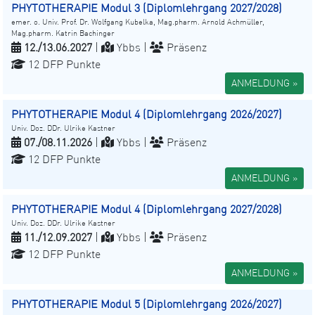
PHYTOTHERAPIE Modul 3 (Diplomlehrgang 2027/2028)
emer. o. Univ. Prof. Dr. Wolfgang Kubelka, Mag.pharm. Arnold Achmüller,
Mag.pharm. Katrin Bachinger
12./13.06.2027
|
Ybbs |
Präsenz
12 DFP Punkte
ANMELDUNG »
PHYTOTHERAPIE Modul 4 (Diplomlehrgang 2026/2027)
Univ. Doz. DDr. Ulrike Kastner
07./08.11.2026
|
Ybbs |
Präsenz
12 DFP Punkte
ANMELDUNG »
PHYTOTHERAPIE Modul 4 (Diplomlehrgang 2027/2028)
Univ. Doz. DDr. Ulrike Kastner
11./12.09.2027
|
Ybbs |
Präsenz
12 DFP Punkte
ANMELDUNG »
PHYTOTHERAPIE Modul 5 (Diplomlehrgang 2026/2027)