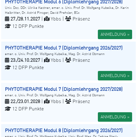
PHYTOTHERAPIE Modul 6 (Diplomlehrgang 2027/2028)
Univ. Doz. DDr. Ulrike Kastner, emer. o. Univ. Prof. Dr. Wolfgang Kubelka, Dr. Karin
Halbritter, Dr. Astrid Pinsger, David Prehsler, BSc
27./28.11.2027
|
Ybbs |
Präsenz
12 DFP Punkte
ANMELDUNG »
PHYTOTHERAPIE Modul 7 (Diplomlehrgang 2026/2027)
emer. o. Univ. Prof. Dr. Wolfgang Kubelka, Mag. Dr. Astrid Obmann
23./24.10.2027
|
Ybbs |
Präsenz
12 DFP Punkte
ANMELDUNG »
PHYTOTHERAPIE Modul 7 (Diplomlehrgang 2027/2028)
emer. o. Univ. Prof. Dr. Wolfgang Kubelka, Mag. Dr. Astrid Obmann
22./23.01.2028
|
Ybbs |
Präsenz
12 DFP Punkte
ANMELDUNG »
PHYTOTHERAPIE Modul 8 (Diplomlehrgang 2026/2027)
emer. o. Univ. Prof. Dr. Wolfgang Kubelka, Univ. Prof. Mag. Dr. Sabine Glasl-