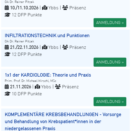
OA Dr. Rainer Pitzek
10./11.10.2026
|
Ybbs |
Präsenz
12 DFP Punkte
ANMELDUNG »
INFILTRATIONSTECHNIK und Punktionen
OA Dr. Rainer Pitzek
21./22.11.2026
|
Ybbs |
Präsenz
12 DFP Punkte
ANMELDUNG »
1x1 der KARDIOLOGIE: Theorie und Praxis
Prim. Prof. Dr. Michael Hirschl, MSc
21.11.2026
|
Ybbs |
Präsenz
10 DFP Punkte
ANMELDUNG »
KOMPLEMENTÄRE KREBSBEHANDLUNGEN - Vorsorge
und Behandlung von Krebspatient*innen in der
niedergelassenen Praxis