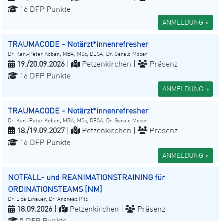
16 DFP Punkte
ANMELDUNG »
TRAUMACODE - Notärzt*innenrefresher
Dr. Karl-Peter Koban, MBA, MSc, DESA, Dr. Gerald Moser
19./20.09.2026
|
Petzenkirchen |
Präsenz
16 DFP Punkte
ANMELDUNG »
TRAUMACODE - Notärzt*innenrefresher
Dr. Karl-Peter Koban, MBA, MSc, DESA, Dr. Gerald Moser
18./19.09.2027
|
Petzenkirchen |
Präsenz
16 DFP Punkte
ANMELDUNG »
NOTFALL- und REANIMATIONSTRAINING für
ORDINATIONSTEAMS [NM]
Dr. Lisa Linauer, Dr. Andreas Pils
18.09.2026
|
Petzenkirchen |
Präsenz
5 DFP Punkte