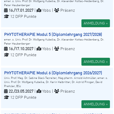
emer. o. Univ. Prof. Dr. Wolfgang Kubelka, Dr. Alexander Kottas-Heldenberg, Dr.
Peter Haubenberger
16./17.01.2027
|
Ybbs |
Präsenz
12 DFP Punkte
ANMELDUNG »
PHYTOTHERAPIE Modul 5 (Diplomlehrgang 2027/2028)
emer. o. Univ. Prof. Dr. Wolfgang Kubelka, Dr. Alexander Kottas-Heldenberg, Dr.
Peter Haubenberger
16./17.10.2027
|
Ybbs |
Präsenz
12 DFP Punkte
ANMELDUNG »
PHYTOTHERAPIE Modul 6 (Diplomlehrgang 2026/2027)
Univ. Prof. Mag. Dr. Sabine Glasl-Tazreiter, Mag.pharm. Arnold Achmüller, emer. o.
Univ. Prof. Dr. Wolfgang Kubelka, Dr. Karin Halbritter, Dr. Astrid Pinsger, David
Prehsler, BSc
22./23.05.2027
|
Ybbs |
Präsenz
12 DFP Punkte
ANMELDUNG »