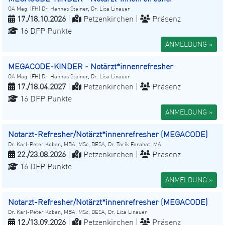
OA Mag. (FH) Dr. Hannes Steiner, Dr. Lisa Linauer
17./18.10.2026
|
Petzenkirchen |
Präsenz
16 DFP Punkte
ANMELDUNG »
MEGACODE-KINDER - Notärzt*innenrefresher
OA Mag. (FH) Dr. Hannes Steiner, Dr. Lisa Linauer
17./18.04.2027
|
Petzenkirchen |
Präsenz
16 DFP Punkte
ANMELDUNG »
Notarzt-Refresher/Notärzt*innenrefresher (MEGACODE)
Dr. Karl-Peter Koban, MBA, MSc, DESA, Dr. Tarik Farahat, MA
22./23.08.2026
|
Petzenkirchen |
Präsenz
16 DFP Punkte
ANMELDUNG »
Notarzt-Refresher/Notärzt*innenrefresher (MEGACODE)
Dr. Karl-Peter Koban, MBA, MSc, DESA, Dr. Lisa Linauer
12./13.09.2026
|
Petzenkirchen |
Präsenz