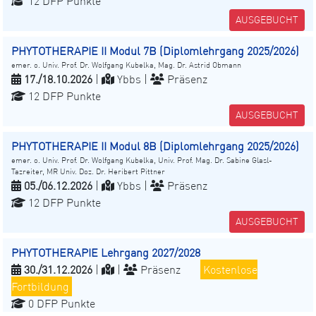
12 DFP Punkte
AUSGEBUCHT
PHYTOTHERAPIE II Modul 7B (Diplomlehrgang 2025/2026)
emer. o. Univ. Prof. Dr. Wolfgang Kubelka, Mag. Dr. Astrid Obmann
17./18.10.2026
|
Ybbs |
Präsenz
12 DFP Punkte
AUSGEBUCHT
PHYTOTHERAPIE II Modul 8B (Diplomlehrgang 2025/2026)
emer. o. Univ. Prof. Dr. Wolfgang Kubelka, Univ. Prof. Mag. Dr. Sabine Glasl-
Tazreiter, MR Univ. Doz. Dr. Heribert Pittner
05./06.12.2026
|
Ybbs |
Präsenz
12 DFP Punkte
AUSGEBUCHT
PHYTOTHERAPIE Lehrgang 2027/2028
30./31.12.2026
|
|
Präsenz
Kostenlose
Fortbildung
0 DFP Punkte