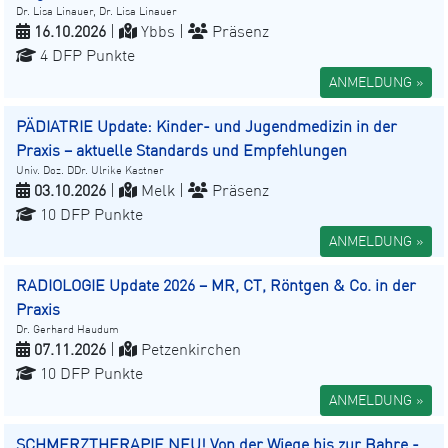
Dr. Lisa Linauer, Dr. Lisa Linauer
16.10.2026
|
Ybbs |
Präsenz
4 DFP Punkte
ANMELDUNG »
PÄDIATRIE Update: Kinder- und Jugendmedizin in der
Praxis – aktuelle Standards und Empfehlungen
Univ. Doz. DDr. Ulrike Kastner
03.10.2026
|
Melk |
Präsenz
10 DFP Punkte
ANMELDUNG »
RADIOLOGIE Update 2026 – MR, CT, Röntgen & Co. in der
Praxis
Dr. Gerhard Haudum
07.11.2026
|
Petzenkirchen
10 DFP Punkte
ANMELDUNG »
SCHMERZTHERAPIE NEU! Von der Wiege bis zur Bahre -