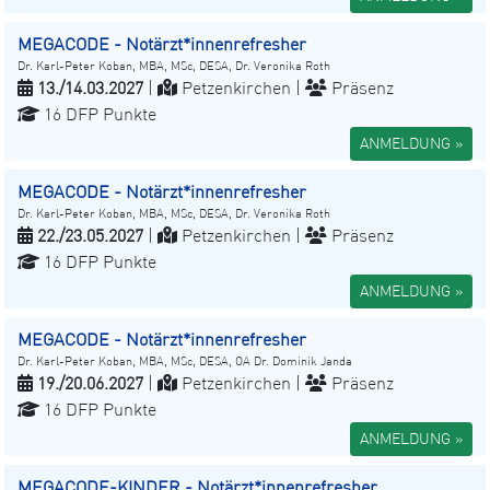
MEGACODE - Notärzt*innenrefresher
Dr. Karl-Peter Koban, MBA, MSc, DESA, Dr. Veronika Roth
13./14.03.2027
|
Petzenkirchen |
Präsenz
16 DFP Punkte
ANMELDUNG »
MEGACODE - Notärzt*innenrefresher
Dr. Karl-Peter Koban, MBA, MSc, DESA, Dr. Veronika Roth
22./23.05.2027
|
Petzenkirchen |
Präsenz
16 DFP Punkte
ANMELDUNG »
MEGACODE - Notärzt*innenrefresher
Dr. Karl-Peter Koban, MBA, MSc, DESA, OA Dr. Dominik Janda
19./20.06.2027
|
Petzenkirchen |
Präsenz
16 DFP Punkte
ANMELDUNG »
MEGACODE-KINDER - Notärzt*innenrefresher