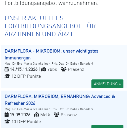
Fortbildungsangebot wahrzunehmen.
UNSER AKTUELLES
FORTBILDUNGSANGEBOT FÜR
ÄRZTINNEN UND ÄRZTE
DARMFLORA - MIKROBIOM: unser wichtigstes
Immunorgan
Mag. Dr. Eva-Maria Steinkellner, Priv. Doz. Dr. Babak Bahadori
14./15.11.2026
|
Ybbs |
Präsenz
12 DFP Punkte
ANMELDUNG »
DARMFLORA, MIKROBIOM, ERNÄHRUNG: Advanced &
Refresher 2026
Mag. Dr. Eva-Maria Steinkellner, Priv. Doz. Dr. Babak Bahadori
19.09.2026
|
Melk |
Präsenz
10 DFP Punkte