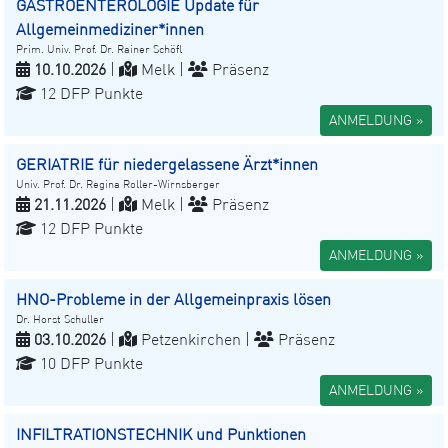
GASTROENTEROLOGIE Update für
Allgemeinmediziner*innen
Prim. Univ. Prof. Dr. Rainer Schöfl
10.10.2026
|
Melk |
Präsenz
12 DFP Punkte
ANMELDUNG »
GERIATRIE für niedergelassene Ärzt*innen
Univ. Prof. Dr. Regina Roller-Wirnsberger
21.11.2026
|
Melk |
Präsenz
12 DFP Punkte
ANMELDUNG »
HNO-Probleme in der Allgemeinpraxis lösen
Dr. Horst Schuller
03.10.2026
|
Petzenkirchen |
Präsenz
10 DFP Punkte
ANMELDUNG »
INFILTRATIONSTECHNIK und Punktionen