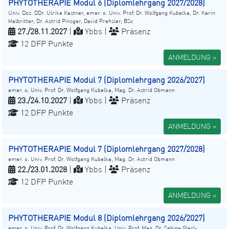
PHYTOTHERAPIE Modul 6 (Diplomlehrgang 2027/2028)
Univ. Doz. DDr. Ulrike Kastner, emer. o. Univ. Prof. Dr. Wolfgang Kubelka, Dr. Karin
Halbritter, Dr. Astrid Pinsger, David Prehsler, BSc
27./28.11.2027
|
Ybbs |
Präsenz
12 DFP Punkte
ANMELDUNG »
PHYTOTHERAPIE Modul 7 (Diplomlehrgang 2026/2027)
emer. o. Univ. Prof. Dr. Wolfgang Kubelka, Mag. Dr. Astrid Obmann
23./24.10.2027
|
Ybbs |
Präsenz
12 DFP Punkte
ANMELDUNG »
PHYTOTHERAPIE Modul 7 (Diplomlehrgang 2027/2028)
emer. o. Univ. Prof. Dr. Wolfgang Kubelka, Mag. Dr. Astrid Obmann
22./23.01.2028
|
Ybbs |
Präsenz
12 DFP Punkte
ANMELDUNG »
PHYTOTHERAPIE Modul 8 (Diplomlehrgang 2026/2027)
emer. o. Univ. Prof. Dr. Wolfgang Kubelka, Univ. Prof. Mag. Dr. Sabine Glasl-