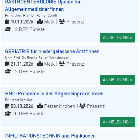
GASTROENTEROLOGIE Update für
Allgemeinmediziner*innen
Prim. Univ. Prof. Dr. Rainer Schöfl
10.10.2026
|
Melk |
Präsenz
12 DFP Punkte
ANMELDUNG »
GERIATRIE für niedergelassene Ärzt*innen
Univ. Prof. Dr. Regina Roller-Wirnsberger
21.11.2026
|
Melk |
Präsenz
12 DFP Punkte
ANMELDUNG »
HNO-Probleme in der Allgemeinpraxis lösen
Dr. Horst Schuller
03.10.2026
|
Petzenkirchen |
Präsenz
10 DFP Punkte
ANMELDUNG »
INFILTRATIONSTECHNIK und Punktionen