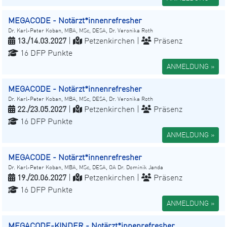
MEGACODE - Notärzt*innenrefresher
Dr. Karl-Peter Koban, MBA, MSc, DESA, Dr. Veronika Roth
13./14.03.2027
|
Petzenkirchen |
Präsenz
16 DFP Punkte
ANMELDUNG »
MEGACODE - Notärzt*innenrefresher
Dr. Karl-Peter Koban, MBA, MSc, DESA, Dr. Veronika Roth
22./23.05.2027
|
Petzenkirchen |
Präsenz
16 DFP Punkte
ANMELDUNG »
MEGACODE - Notärzt*innenrefresher
Dr. Karl-Peter Koban, MBA, MSc, DESA, OA Dr. Dominik Janda
19./20.06.2027
|
Petzenkirchen |
Präsenz
16 DFP Punkte
ANMELDUNG »
MEGACODE-KINDER - Notärzt*innenrefresher