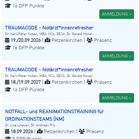
16 DFP Punkte
ANMELDUNG »
TRAUMACODE - Notärzt*innenrefresher
Dr. Karl-Peter Koban, MBA, MSc, DESA, Dr. Gerald Moser
19./20.09.2026
|
Petzenkirchen |
Präsenz
16 DFP Punkte
ANMELDUNG »
TRAUMACODE - Notärzt*innenrefresher
Dr. Karl-Peter Koban, MBA, MSc, DESA, Dr. Gerald Moser
18./19.09.2027
|
Petzenkirchen |
Präsenz
16 DFP Punkte
ANMELDUNG »
NOTFALL- und REANIMATIONSTRAINING für
ORDINATIONSTEAMS [NM]
Dr. Lisa Linauer, Dr. Andreas Pils
18.09.2026
|
Petzenkirchen |
Präsenz
5 DFP Punkte