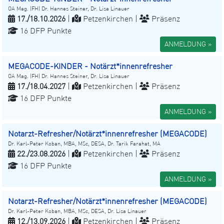
OA Mag. (FH) Dr. Hannes Steiner, Dr. Lisa Linauer
17./18.10.2026
|
Petzenkirchen |
Präsenz
16 DFP Punkte
ANMELDUNG »
MEGACODE-KINDER - Notärzt*innenrefresher
OA Mag. (FH) Dr. Hannes Steiner, Dr. Lisa Linauer
17./18.04.2027
|
Petzenkirchen |
Präsenz
16 DFP Punkte
ANMELDUNG »
Notarzt-Refresher/Notärzt*innenrefresher (MEGACODE)
Dr. Karl-Peter Koban, MBA, MSc, DESA, Dr. Tarik Farahat, MA
22./23.08.2026
|
Petzenkirchen |
Präsenz
16 DFP Punkte
ANMELDUNG »
Notarzt-Refresher/Notärzt*innenrefresher (MEGACODE)
Dr. Karl-Peter Koban, MBA, MSc, DESA, Dr. Lisa Linauer
12./13.09.2026
|
Petzenkirchen |
Präsenz