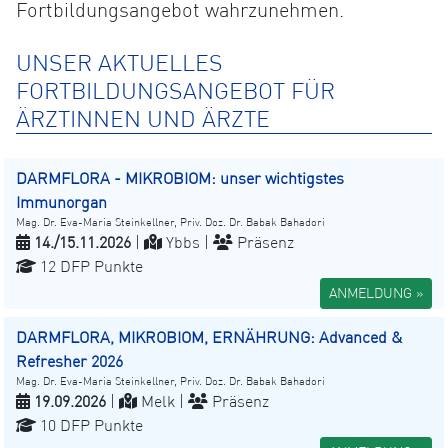
Fortbildungsangebot wahrzunehmen.
UNSER AKTUELLES
FORTBILDUNGSANGEBOT FÜR
ÄRZTINNEN UND ÄRZTE
DARMFLORA - MIKROBIOM: unser wichtigstes
Immunorgan
Mag. Dr. Eva-Maria Steinkellner, Priv. Doz. Dr. Babak Bahadori
14./15.11.2026
|
Ybbs |
Präsenz
12 DFP Punkte
ANMELDUNG »
DARMFLORA, MIKROBIOM, ERNÄHRUNG: Advanced &
Refresher 2026
Mag. Dr. Eva-Maria Steinkellner, Priv. Doz. Dr. Babak Bahadori
19.09.2026
|
Melk |
Präsenz
10 DFP Punkte