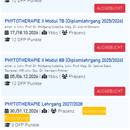
12 DFP Punkte
AUSGEBUCHT
PHYTOTHERAPIE II Modul 7B (Diplomlehrgang 2025/2026)
emer. o. Univ. Prof. Dr. Wolfgang Kubelka, Mag. Dr. Astrid Obmann
17./18.10.2026
|
Ybbs |
Präsenz
12 DFP Punkte
AUSGEBUCHT
PHYTOTHERAPIE II Modul 8B (Diplomlehrgang 2025/2026)
emer. o. Univ. Prof. Dr. Wolfgang Kubelka, Univ. Prof. Mag. Dr. Sabine Glasl-
Tazreiter, MR Univ. Doz. Dr. Heribert Pittner
05./06.12.2026
|
Ybbs |
Präsenz
12 DFP Punkte
AUSGEBUCHT
PHYTOTHERAPIE Lehrgang 2027/2028
30./31.12.2026
|
|
Präsenz
Kostenlose
Fortbildung
0 DFP Punkte