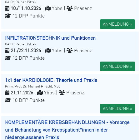
OA Dr. Rainer Pitzek
10./11.10.2026
|
Ybbs |
Präsenz
12 DFP Punkte
ANMELDUNG »
INFILTRATIONSTECHNIK und Punktionen
OA Dr. Rainer Pitzek
21./22.11.2026
|
Ybbs |
Präsenz
12 DFP Punkte
ANMELDUNG »
1x1 der KARDIOLOGIE: Theorie und Praxis
Prim. Prof. Dr. Michael Hirschl, MSc
21.11.2026
|
Ybbs |
Präsenz
10 DFP Punkte
ANMELDUNG »
KOMPLEMENTÄRE KREBSBEHANDLUNGEN - Vorsorge
und Behandlung von Krebspatient*innen in der
niedergelassenen Praxis