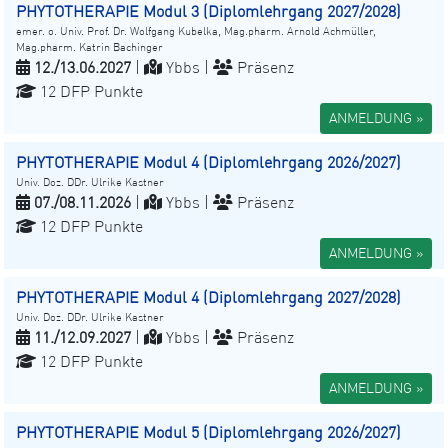
PHYTOTHERAPIE Modul 3 (Diplomlehrgang 2027/2028)
emer. o. Univ. Prof. Dr. Wolfgang Kubelka, Mag.pharm. Arnold Achmüller,
Mag.pharm. Katrin Bachinger
12./13.06.2027
|
Ybbs |
Präsenz
12 DFP Punkte
ANMELDUNG »
PHYTOTHERAPIE Modul 4 (Diplomlehrgang 2026/2027)
Univ. Doz. DDr. Ulrike Kastner
07./08.11.2026
|
Ybbs |
Präsenz
12 DFP Punkte
ANMELDUNG »
PHYTOTHERAPIE Modul 4 (Diplomlehrgang 2027/2028)
Univ. Doz. DDr. Ulrike Kastner
11./12.09.2027
|
Ybbs |
Präsenz
12 DFP Punkte
ANMELDUNG »
PHYTOTHERAPIE Modul 5 (Diplomlehrgang 2026/2027)