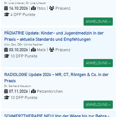
Dr. Lisa Linauer, Dr. Lisa Linauer
16.10.2026
|
Ybbs |
Präsenz
4 DFP Punkte
ANMELDUNG »
PÄDIATRIE Update: Kinder- und Jugendmedizin in der
Praxis – aktuelle Standards und Empfehlungen
Univ. Doz. DDr. Ulrike Kastner
03.10.2026
|
Melk |
Präsenz
10 DFP Punkte
ANMELDUNG »
RADIOLOGIE Update 2026 – MR, CT, Röntgen & Co. in der
Praxis
Dr. Gerhard Haudum
07.11.2026
|
Petzenkirchen
10 DFP Punkte
ANMELDUNG »
SCHMERZTHERAPIE NEU! Von der Wiege bis zur Bahre -