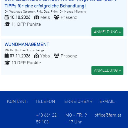
TIPPs für eine erfolgreiche Behandlung!
Dr. Waltraud Stromer, Priv. Doz. Prim. Dr. Nenad Mitrovic
10.10.2026
|
Melk |
Präsenz
11 DFP Punkte
ANMELDUNG »
WUNDMANAGEMENT
MR Dr. Günther Hirschberger
07.11.2026
|
Ybbs |
Präsenz
10 DFP Punkte
ANMELDUNG »
KONTAKT:
TELEFON
ERREICHBAR
E-MAIL
+43 664 22
MO - FR: 9
office@fam.at
59 103
- 17 Uhr