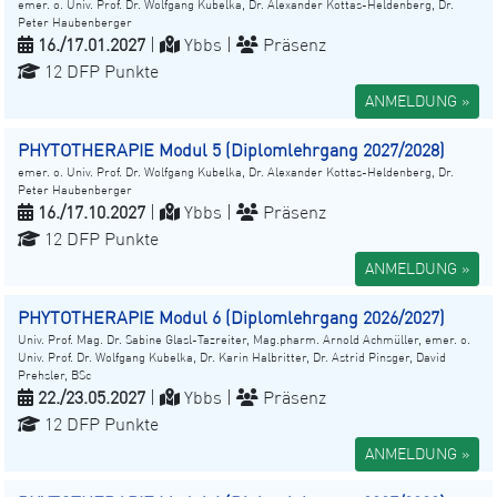
emer. o. Univ. Prof. Dr. Wolfgang Kubelka, Dr. Alexander Kottas-Heldenberg, Dr.
Peter Haubenberger
16./17.01.2027
|
Ybbs |
Präsenz
12 DFP Punkte
ANMELDUNG »
PHYTOTHERAPIE Modul 5 (Diplomlehrgang 2027/2028)
emer. o. Univ. Prof. Dr. Wolfgang Kubelka, Dr. Alexander Kottas-Heldenberg, Dr.
Peter Haubenberger
16./17.10.2027
|
Ybbs |
Präsenz
12 DFP Punkte
ANMELDUNG »
PHYTOTHERAPIE Modul 6 (Diplomlehrgang 2026/2027)
Univ. Prof. Mag. Dr. Sabine Glasl-Tazreiter, Mag.pharm. Arnold Achmüller, emer. o.
Univ. Prof. Dr. Wolfgang Kubelka, Dr. Karin Halbritter, Dr. Astrid Pinsger, David
Prehsler, BSc
22./23.05.2027
|
Ybbs |
Präsenz
12 DFP Punkte
ANMELDUNG »