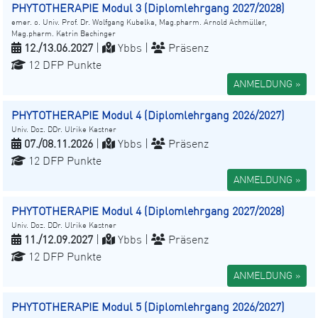
PHYTOTHERAPIE Modul 3 (Diplomlehrgang 2027/2028)
emer. o. Univ. Prof. Dr. Wolfgang Kubelka, Mag.pharm. Arnold Achmüller,
Mag.pharm. Katrin Bachinger
12./13.06.2027
|
Ybbs |
Präsenz
12 DFP Punkte
ANMELDUNG »
PHYTOTHERAPIE Modul 4 (Diplomlehrgang 2026/2027)
Univ. Doz. DDr. Ulrike Kastner
07./08.11.2026
|
Ybbs |
Präsenz
12 DFP Punkte
ANMELDUNG »
PHYTOTHERAPIE Modul 4 (Diplomlehrgang 2027/2028)
Univ. Doz. DDr. Ulrike Kastner
11./12.09.2027
|
Ybbs |
Präsenz
12 DFP Punkte
ANMELDUNG »
PHYTOTHERAPIE Modul 5 (Diplomlehrgang 2026/2027)