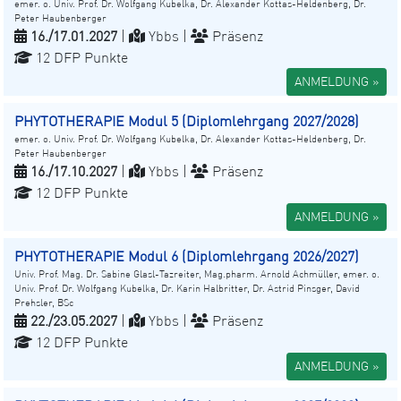
emer. o. Univ. Prof. Dr. Wolfgang Kubelka, Dr. Alexander Kottas-Heldenberg, Dr.
Peter Haubenberger
16./17.01.2027
|
Ybbs |
Präsenz
12 DFP Punkte
ANMELDUNG »
PHYTOTHERAPIE Modul 5 (Diplomlehrgang 2027/2028)
emer. o. Univ. Prof. Dr. Wolfgang Kubelka, Dr. Alexander Kottas-Heldenberg, Dr.
Peter Haubenberger
16./17.10.2027
|
Ybbs |
Präsenz
12 DFP Punkte
ANMELDUNG »
PHYTOTHERAPIE Modul 6 (Diplomlehrgang 2026/2027)
Univ. Prof. Mag. Dr. Sabine Glasl-Tazreiter, Mag.pharm. Arnold Achmüller, emer. o.
Univ. Prof. Dr. Wolfgang Kubelka, Dr. Karin Halbritter, Dr. Astrid Pinsger, David
Prehsler, BSc
22./23.05.2027
|
Ybbs |
Präsenz
12 DFP Punkte
ANMELDUNG »