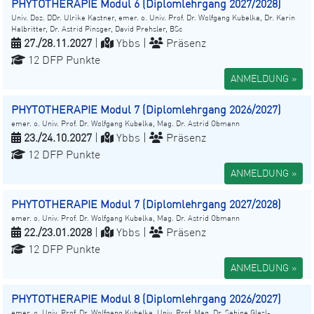
PHYTOTHERAPIE Modul 6 (Diplomlehrgang 2027/2028)
Univ. Doz. DDr. Ulrike Kastner, emer. o. Univ. Prof. Dr. Wolfgang Kubelka, Dr. Karin
Halbritter, Dr. Astrid Pinsger, David Prehsler, BSc
27./28.11.2027
|
Ybbs |
Präsenz
12 DFP Punkte
ANMELDUNG »
PHYTOTHERAPIE Modul 7 (Diplomlehrgang 2026/2027)
emer. o. Univ. Prof. Dr. Wolfgang Kubelka, Mag. Dr. Astrid Obmann
23./24.10.2027
|
Ybbs |
Präsenz
12 DFP Punkte
ANMELDUNG »
PHYTOTHERAPIE Modul 7 (Diplomlehrgang 2027/2028)
emer. o. Univ. Prof. Dr. Wolfgang Kubelka, Mag. Dr. Astrid Obmann
22./23.01.2028
|
Ybbs |
Präsenz
12 DFP Punkte
ANMELDUNG »
PHYTOTHERAPIE Modul 8 (Diplomlehrgang 2026/2027)
emer. o. Univ. Prof. Dr. Wolfgang Kubelka, Univ. Prof. Mag. Dr. Sabine Glasl-