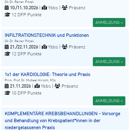
OA Dr. Rainer Pitzek
10./11.10.2026
|
Ybbs |
Präsenz
12 DFP Punkte
ANMELDUNG »
INFILTRATIONSTECHNIK und Punktionen
OA Dr. Rainer Pitzek
21./22.11.2026
|
Ybbs |
Präsenz
12 DFP Punkte
ANMELDUNG »
1x1 der KARDIOLOGIE: Theorie und Praxis
Prim. Prof. Dr. Michael Hirschl, MSc
21.11.2026
|
Ybbs |
Präsenz
10 DFP Punkte
ANMELDUNG »
KOMPLEMENTÄRE KREBSBEHANDLUNGEN - Vorsorge
und Behandlung von Krebspatient*innen in der
niedergelassenen Praxis