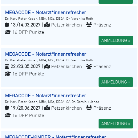
MEGACODE - Notärzt*innenrefresher
Dr. Karl-Peter Koban, MBA, MSc, DESA, Dr. Veronika Roth
13./14.03.2027
|
Petzenkirchen |
Präsenz
16 DFP Punkte
ANMELDUNG »
MEGACODE - Notärzt*innenrefresher
Dr. Karl-Peter Koban, MBA, MSc, DESA, Dr. Veronika Roth
22./23.05.2027
|
Petzenkirchen |
Präsenz
16 DFP Punkte
ANMELDUNG »
MEGACODE - Notärzt*innenrefresher
Dr. Karl-Peter Koban, MBA, MSc, DESA, OA Dr. Dominik Janda
19./20.06.2027
|
Petzenkirchen |
Präsenz
16 DFP Punkte
ANMELDUNG »
MEGACODE-KINDER - Notärzt*innenrefresher