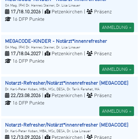
OA Mag. (FH) Dr. Hannes Steiner, Dr. Lisa Linauer
17./18.10.2026
|
Petzenkirchen |
Präsenz
16 DFP Punkte
ANMELDUNG »
MEGACODE-KINDER - Notärzt*innenrefresher
OA Mag. (FH) Dr. Hannes Steiner, Dr. Lisa Linauer
17./18.04.2027
|
Petzenkirchen |
Präsenz
16 DFP Punkte
ANMELDUNG »
Notarzt-Refresher/Notärzt*innenrefresher (MEGACODE)
Dr. Karl-Peter Koban, MBA, MSc, DESA, Dr. Tarik Farahat, MA
22./23.08.2026
|
Petzenkirchen |
Präsenz
16 DFP Punkte
ANMELDUNG »
Notarzt-Refresher/Notärzt*innenrefresher (MEGACODE)
Dr. Karl-Peter Koban, MBA, MSc, DESA, Dr. Lisa Linauer
12./13.09.2026
|
Petzenkirchen |
Präsenz