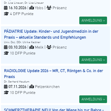
Dr. Lisa Linauer, Dr. Lisa Linauer
16.10.2026
|
Ybbs |
Präsenz
4 DFP Punkte
ANMELDUNG »
PÄDIATRIE Update: Kinder- und Jugendmedizin in der
Praxis – aktuelle Standards und Empfehlungen
Univ. Doz. DDr. Ulrike Kastner
03.10.2026
|
Melk |
Präsenz
10 DFP Punkte
ANMELDUNG »
RADIOLOGIE Update 2026 – MR, CT, Röntgen & Co. in der
Praxis
Dr. Gerhard Haudum
07.11.2026
|
Petzenkirchen
10 DFP Punkte
ANMELDUNG »
SCHMERZTHERAPIE NEU! Von der Wiege bis zur Bahre -