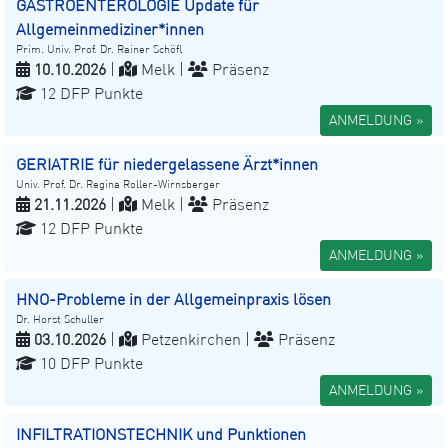
GASTROENTEROLOGIE Update für
Allgemeinmediziner*innen
Prim. Univ. Prof. Dr. Rainer Schöfl
10.10.2026
|
Melk |
Präsenz
12 DFP Punkte
ANMELDUNG »
GERIATRIE für niedergelassene Ärzt*innen
Univ. Prof. Dr. Regina Roller-Wirnsberger
21.11.2026
|
Melk |
Präsenz
12 DFP Punkte
ANMELDUNG »
HNO-Probleme in der Allgemeinpraxis lösen
Dr. Horst Schuller
03.10.2026
|
Petzenkirchen |
Präsenz
10 DFP Punkte
ANMELDUNG »
INFILTRATIONSTECHNIK und Punktionen