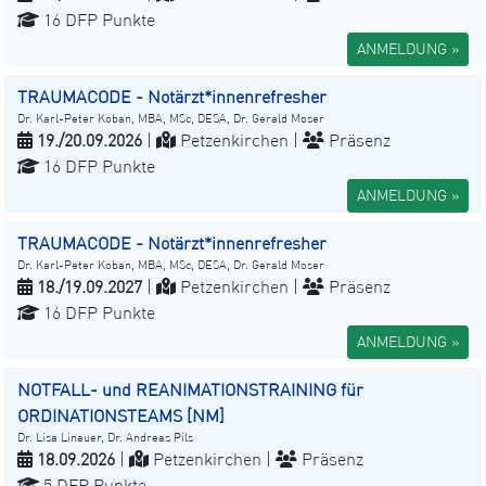
16 DFP Punkte
ANMELDUNG »
TRAUMACODE - Notärzt*innenrefresher
Dr. Karl-Peter Koban, MBA, MSc, DESA, Dr. Gerald Moser
19./20.09.2026
|
Petzenkirchen |
Präsenz
16 DFP Punkte
ANMELDUNG »
TRAUMACODE - Notärzt*innenrefresher
Dr. Karl-Peter Koban, MBA, MSc, DESA, Dr. Gerald Moser
18./19.09.2027
|
Petzenkirchen |
Präsenz
16 DFP Punkte
ANMELDUNG »
NOTFALL- und REANIMATIONSTRAINING für
ORDINATIONSTEAMS [NM]
Dr. Lisa Linauer, Dr. Andreas Pils
18.09.2026
|
Petzenkirchen |
Präsenz
5 DFP Punkte