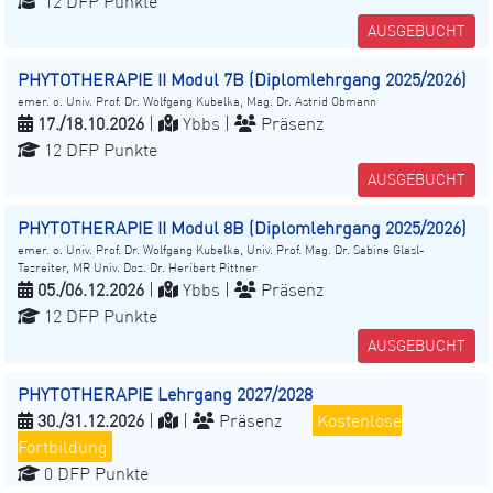
12 DFP Punkte
AUSGEBUCHT
PHYTOTHERAPIE II Modul 7B (Diplomlehrgang 2025/2026)
emer. o. Univ. Prof. Dr. Wolfgang Kubelka, Mag. Dr. Astrid Obmann
17./18.10.2026
|
Ybbs |
Präsenz
12 DFP Punkte
AUSGEBUCHT
PHYTOTHERAPIE II Modul 8B (Diplomlehrgang 2025/2026)
emer. o. Univ. Prof. Dr. Wolfgang Kubelka, Univ. Prof. Mag. Dr. Sabine Glasl-
Tazreiter, MR Univ. Doz. Dr. Heribert Pittner
05./06.12.2026
|
Ybbs |
Präsenz
12 DFP Punkte
AUSGEBUCHT
PHYTOTHERAPIE Lehrgang 2027/2028
30./31.12.2026
|
|
Präsenz
Kostenlose
Fortbildung
0 DFP Punkte