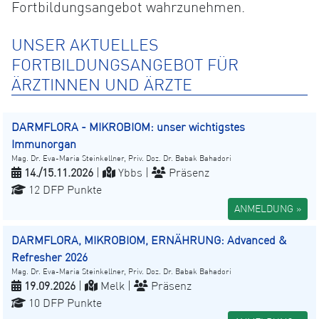
Fortbildungsangebot wahrzunehmen.
UNSER AKTUELLES
FORTBILDUNGSANGEBOT FÜR
ÄRZTINNEN UND ÄRZTE
DARMFLORA - MIKROBIOM: unser wichtigstes
Immunorgan
Mag. Dr. Eva-Maria Steinkellner, Priv. Doz. Dr. Babak Bahadori
14./15.11.2026
|
Ybbs |
Präsenz
12 DFP Punkte
ANMELDUNG »
DARMFLORA, MIKROBIOM, ERNÄHRUNG: Advanced &
Refresher 2026
Mag. Dr. Eva-Maria Steinkellner, Priv. Doz. Dr. Babak Bahadori
19.09.2026
|
Melk |
Präsenz
10 DFP Punkte