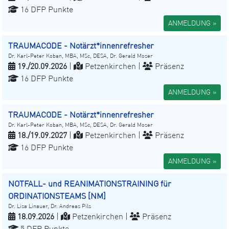
16 DFP Punkte
ANMELDUNG »
TRAUMACODE - Notärzt*innenrefresher
Dr. Karl-Peter Koban, MBA, MSc, DESA, Dr. Gerald Moser
19./20.09.2026
|
Petzenkirchen |
Präsenz
16 DFP Punkte
ANMELDUNG »
TRAUMACODE - Notärzt*innenrefresher
Dr. Karl-Peter Koban, MBA, MSc, DESA, Dr. Gerald Moser
18./19.09.2027
|
Petzenkirchen |
Präsenz
16 DFP Punkte
ANMELDUNG »
NOTFALL- und REANIMATIONSTRAINING für
ORDINATIONSTEAMS [NM]
Dr. Lisa Linauer, Dr. Andreas Pils
18.09.2026
|
Petzenkirchen |
Präsenz
5 DFP Punkte