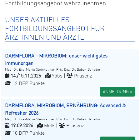
Fortbildungsangebot wahrzunehmen.
UNSER AKTUELLES
FORTBILDUNGSANGEBOT FÜR
ÄRZTINNEN UND ÄRZTE
DARMFLORA - MIKROBIOM: unser wichtigstes
Immunorgan
Mag. Dr. Eva-Maria Steinkellner, Priv. Doz. Dr. Babak Bahadori
14./15.11.2026
|
Ybbs |
Präsenz
12 DFP Punkte
ANMELDUNG »
DARMFLORA, MIKROBIOM, ERNÄHRUNG: Advanced &
Refresher 2026
Mag. Dr. Eva-Maria Steinkellner, Priv. Doz. Dr. Babak Bahadori
19.09.2026
|
Melk |
Präsenz
10 DFP Punkte