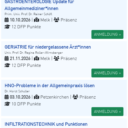
GASTROENTEROLOGIE Update für
Allgemeinmediziner*innen
Prim. Univ. Prof. Dr. Rainer Schöfl
10.10.2026
|
Melk |
Präsenz
12 DFP Punkte
ANMELDUNG »
GERIATRIE für niedergelassene Ärzt*innen
Univ. Prof. Dr. Regina Roller-Wirnsberger
21.11.2026
|
Melk |
Präsenz
12 DFP Punkte
ANMELDUNG »
HNO-Probleme in der Allgemeinpraxis lösen
Dr. Horst Schuller
03.10.2026
|
Petzenkirchen |
Präsenz
10 DFP Punkte
ANMELDUNG »
INFILTRATIONSTECHNIK und Punktionen