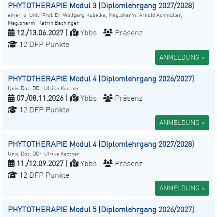
PHYTOTHERAPIE Modul 3 (Diplomlehrgang 2027/2028)
emer. o. Univ. Prof. Dr. Wolfgang Kubelka, Mag.pharm. Arnold Achmüller,
Mag.pharm. Katrin Bachinger
12./13.06.2027
|
Ybbs |
Präsenz
12 DFP Punkte
ANMELDUNG »
PHYTOTHERAPIE Modul 4 (Diplomlehrgang 2026/2027)
Univ. Doz. DDr. Ulrike Kastner
07./08.11.2026
|
Ybbs |
Präsenz
12 DFP Punkte
ANMELDUNG »
PHYTOTHERAPIE Modul 4 (Diplomlehrgang 2027/2028)
Univ. Doz. DDr. Ulrike Kastner
11./12.09.2027
|
Ybbs |
Präsenz
12 DFP Punkte
ANMELDUNG »
PHYTOTHERAPIE Modul 5 (Diplomlehrgang 2026/2027)