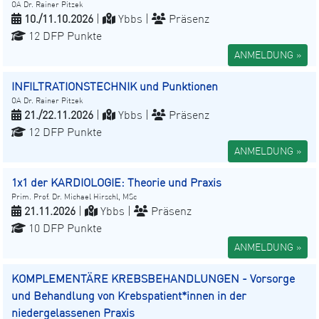
OA Dr. Rainer Pitzek
10./11.10.2026
|
Ybbs |
Präsenz
12 DFP Punkte
ANMELDUNG »
INFILTRATIONSTECHNIK und Punktionen
OA Dr. Rainer Pitzek
21./22.11.2026
|
Ybbs |
Präsenz
12 DFP Punkte
ANMELDUNG »
1x1 der KARDIOLOGIE: Theorie und Praxis
Prim. Prof. Dr. Michael Hirschl, MSc
21.11.2026
|
Ybbs |
Präsenz
10 DFP Punkte
ANMELDUNG »
KOMPLEMENTÄRE KREBSBEHANDLUNGEN - Vorsorge
und Behandlung von Krebspatient*innen in der
niedergelassenen Praxis