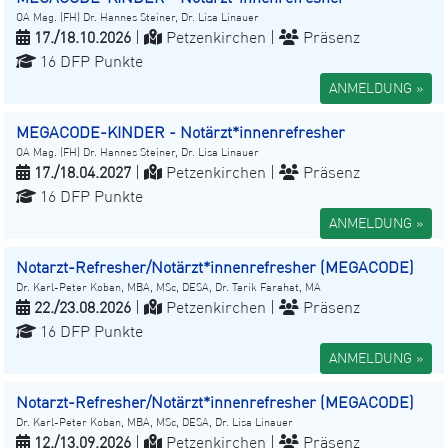
OA Mag. (FH) Dr. Hannes Steiner, Dr. Lisa Linauer
17./18.10.2026
|
Petzenkirchen |
Präsenz
16 DFP Punkte
ANMELDUNG »
MEGACODE-KINDER - Notärzt*innenrefresher
OA Mag. (FH) Dr. Hannes Steiner, Dr. Lisa Linauer
17./18.04.2027
|
Petzenkirchen |
Präsenz
16 DFP Punkte
ANMELDUNG »
Notarzt-Refresher/Notärzt*innenrefresher (MEGACODE)
Dr. Karl-Peter Koban, MBA, MSc, DESA, Dr. Tarik Farahat, MA
22./23.08.2026
|
Petzenkirchen |
Präsenz
16 DFP Punkte
ANMELDUNG »
Notarzt-Refresher/Notärzt*innenrefresher (MEGACODE)
Dr. Karl-Peter Koban, MBA, MSc, DESA, Dr. Lisa Linauer
12./13.09.2026
|
Petzenkirchen |
Präsenz