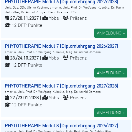
PHYTOTHERAPIE Modul 6 (Diplomlehrgang 2027/2028)
Univ. Doz. DDr. Ulrike Kastner, emer. o. Univ. Prof. Dr. Wolfgang Kubelka, Dr. Karin
Halbritter, Dr. Astrid Pinsger, David Prehsler, BSc
27./28.11.2027
|
Ybbs |
Präsenz
12 DFP Punkte
ANMELDUNG »
PHYTOTHERAPIE Modul 7 (Diplomlehrgang 2026/2027)
emer. o. Univ. Prof. Dr. Wolfgang Kubelka, Mag. Dr. Astrid Obmann
23./24.10.2027
|
Ybbs |
Präsenz
12 DFP Punkte
ANMELDUNG »
PHYTOTHERAPIE Modul 7 (Diplomlehrgang 2027/2028)
emer. o. Univ. Prof. Dr. Wolfgang Kubelka, Mag. Dr. Astrid Obmann
22./23.01.2028
|
Ybbs |
Präsenz
12 DFP Punkte
ANMELDUNG »
PHYTOTHERAPIE Modul 8 (Diplomlehrgang 2026/2027)
emer. o. Univ. Prof. Dr. Wolfgang Kubelka, Univ. Prof. Mag. Dr. Sabine Glasl-