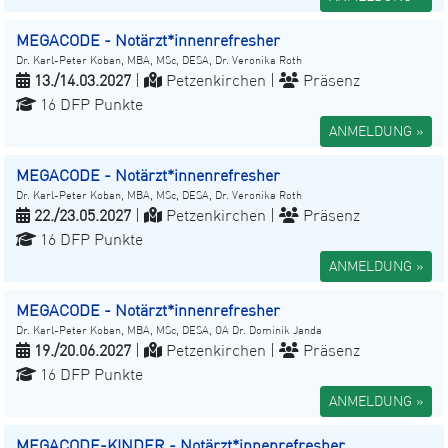
MEGACODE - Notärzt*innenrefresher
Dr. Karl-Peter Koban, MBA, MSc, DESA, Dr. Veronika Roth
13./14.03.2027
|
Petzenkirchen |
Präsenz
16 DFP Punkte
ANMELDUNG »
MEGACODE - Notärzt*innenrefresher
Dr. Karl-Peter Koban, MBA, MSc, DESA, Dr. Veronika Roth
22./23.05.2027
|
Petzenkirchen |
Präsenz
16 DFP Punkte
ANMELDUNG »
MEGACODE - Notärzt*innenrefresher
Dr. Karl-Peter Koban, MBA, MSc, DESA, OA Dr. Dominik Janda
19./20.06.2027
|
Petzenkirchen |
Präsenz
16 DFP Punkte
ANMELDUNG »
MEGACODE-KINDER - Notärzt*innenrefresher