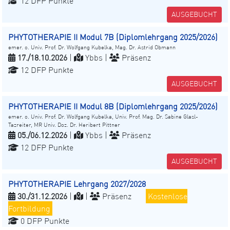
12 DFP Punkte
AUSGEBUCHT
PHYTOTHERAPIE II Modul 7B (Diplomlehrgang 2025/2026)
emer. o. Univ. Prof. Dr. Wolfgang Kubelka, Mag. Dr. Astrid Obmann
17./18.10.2026
|
Ybbs |
Präsenz
12 DFP Punkte
AUSGEBUCHT
PHYTOTHERAPIE II Modul 8B (Diplomlehrgang 2025/2026)
emer. o. Univ. Prof. Dr. Wolfgang Kubelka, Univ. Prof. Mag. Dr. Sabine Glasl-
Tazreiter, MR Univ. Doz. Dr. Heribert Pittner
05./06.12.2026
|
Ybbs |
Präsenz
12 DFP Punkte
AUSGEBUCHT
PHYTOTHERAPIE Lehrgang 2027/2028
30./31.12.2026
|
|
Präsenz
Kostenlose
Fortbildung
0 DFP Punkte