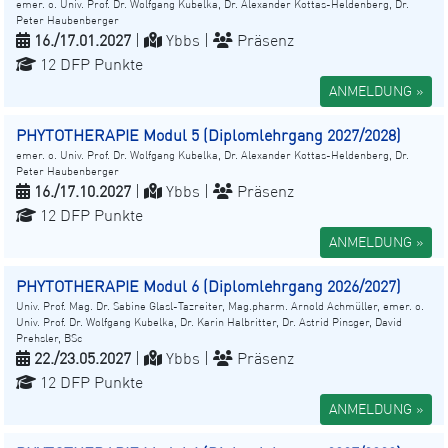
emer. o. Univ. Prof. Dr. Wolfgang Kubelka, Dr. Alexander Kottas-Heldenberg, Dr.
Peter Haubenberger
16./17.01.2027
|
Ybbs |
Präsenz
12 DFP Punkte
ANMELDUNG »
PHYTOTHERAPIE Modul 5 (Diplomlehrgang 2027/2028)
emer. o. Univ. Prof. Dr. Wolfgang Kubelka, Dr. Alexander Kottas-Heldenberg, Dr.
Peter Haubenberger
16./17.10.2027
|
Ybbs |
Präsenz
12 DFP Punkte
ANMELDUNG »
PHYTOTHERAPIE Modul 6 (Diplomlehrgang 2026/2027)
Univ. Prof. Mag. Dr. Sabine Glasl-Tazreiter, Mag.pharm. Arnold Achmüller, emer. o.
Univ. Prof. Dr. Wolfgang Kubelka, Dr. Karin Halbritter, Dr. Astrid Pinsger, David
Prehsler, BSc
22./23.05.2027
|
Ybbs |
Präsenz
12 DFP Punkte
ANMELDUNG »