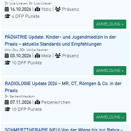
Dr. Lisa Linauer, Dr. Lisa Linauer
16.10.2026
|
Ybbs |
Präsenz
4 DFP Punkte
ANMELDUNG »
PÄDIATRIE Update: Kinder- und Jugendmedizin in der
Praxis – aktuelle Standards und Empfehlungen
Univ. Doz. DDr. Ulrike Kastner
03.10.2026
|
Melk |
Präsenz
10 DFP Punkte
ANMELDUNG »
RADIOLOGIE Update 2026 – MR, CT, Röntgen & Co. in der
Praxis
Dr. Gerhard Haudum
07.11.2026
|
Petzenkirchen
10 DFP Punkte
ANMELDUNG »
SCHMERZTHERAPIE NEU! Von der Wiege bis zur Bahre -