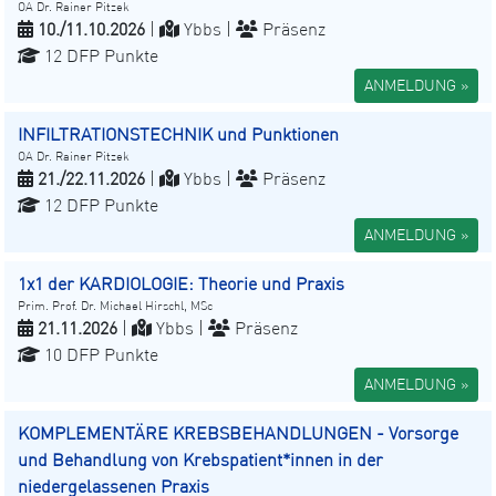
OA Dr. Rainer Pitzek
10./11.10.2026
|
Ybbs |
Präsenz
12 DFP Punkte
ANMELDUNG »
INFILTRATIONSTECHNIK und Punktionen
OA Dr. Rainer Pitzek
21./22.11.2026
|
Ybbs |
Präsenz
12 DFP Punkte
ANMELDUNG »
1x1 der KARDIOLOGIE: Theorie und Praxis
Prim. Prof. Dr. Michael Hirschl, MSc
21.11.2026
|
Ybbs |
Präsenz
10 DFP Punkte
ANMELDUNG »
KOMPLEMENTÄRE KREBSBEHANDLUNGEN - Vorsorge
und Behandlung von Krebspatient*innen in der
niedergelassenen Praxis