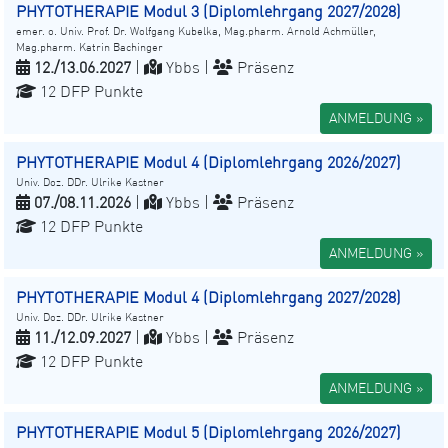
PHYTOTHERAPIE Modul 3 (Diplomlehrgang 2027/2028)
emer. o. Univ. Prof. Dr. Wolfgang Kubelka, Mag.pharm. Arnold Achmüller,
Mag.pharm. Katrin Bachinger
12./13.06.2027
|
Ybbs |
Präsenz
12 DFP Punkte
ANMELDUNG »
PHYTOTHERAPIE Modul 4 (Diplomlehrgang 2026/2027)
Univ. Doz. DDr. Ulrike Kastner
07./08.11.2026
|
Ybbs |
Präsenz
12 DFP Punkte
ANMELDUNG »
PHYTOTHERAPIE Modul 4 (Diplomlehrgang 2027/2028)
Univ. Doz. DDr. Ulrike Kastner
11./12.09.2027
|
Ybbs |
Präsenz
12 DFP Punkte
ANMELDUNG »
PHYTOTHERAPIE Modul 5 (Diplomlehrgang 2026/2027)