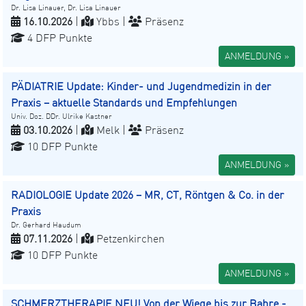
Dr. Lisa Linauer, Dr. Lisa Linauer
16.10.2026
|
Ybbs |
Präsenz
4 DFP Punkte
ANMELDUNG »
PÄDIATRIE Update: Kinder- und Jugendmedizin in der
Praxis – aktuelle Standards und Empfehlungen
Univ. Doz. DDr. Ulrike Kastner
03.10.2026
|
Melk |
Präsenz
10 DFP Punkte
ANMELDUNG »
RADIOLOGIE Update 2026 – MR, CT, Röntgen & Co. in der
Praxis
Dr. Gerhard Haudum
07.11.2026
|
Petzenkirchen
10 DFP Punkte
ANMELDUNG »
SCHMERZTHERAPIE NEU! Von der Wiege bis zur Bahre -