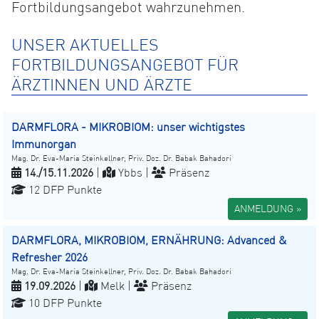
Fortbildungsangebot wahrzunehmen.
UNSER AKTUELLES
FORTBILDUNGSANGEBOT FÜR
ÄRZTINNEN UND ÄRZTE
DARMFLORA - MIKROBIOM: unser wichtigstes
Immunorgan
Mag. Dr. Eva-Maria Steinkellner, Priv. Doz. Dr. Babak Bahadori
14./15.11.2026
|
Ybbs |
Präsenz
12 DFP Punkte
ANMELDUNG »
DARMFLORA, MIKROBIOM, ERNÄHRUNG: Advanced &
Refresher 2026
Mag. Dr. Eva-Maria Steinkellner, Priv. Doz. Dr. Babak Bahadori
19.09.2026
|
Melk |
Präsenz
10 DFP Punkte