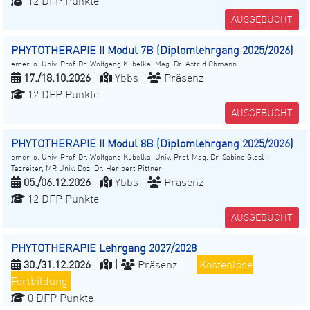
12 DFP Punkte
AUSGEBUCHT
PHYTOTHERAPIE II Modul 7B (Diplomlehrgang 2025/2026)
emer. o. Univ. Prof. Dr. Wolfgang Kubelka, Mag. Dr. Astrid Obmann
17./18.10.2026
|
Ybbs |
Präsenz
12 DFP Punkte
AUSGEBUCHT
PHYTOTHERAPIE II Modul 8B (Diplomlehrgang 2025/2026)
emer. o. Univ. Prof. Dr. Wolfgang Kubelka, Univ. Prof. Mag. Dr. Sabine Glasl-
Tazreiter, MR Univ. Doz. Dr. Heribert Pittner
05./06.12.2026
|
Ybbs |
Präsenz
12 DFP Punkte
AUSGEBUCHT
PHYTOTHERAPIE Lehrgang 2027/2028
30./31.12.2026
|
|
Präsenz
Kostenlose
Fortbildung
0 DFP Punkte