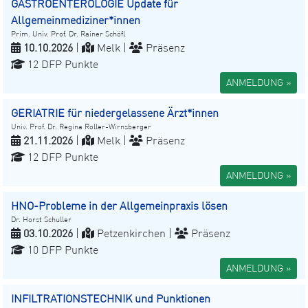
GASTROENTEROLOGIE Update für
Allgemeinmediziner*innen
Prim. Univ. Prof. Dr. Rainer Schöfl
10.10.2026
|
Melk |
Präsenz
12 DFP Punkte
ANMELDUNG »
GERIATRIE für niedergelassene Ärzt*innen
Univ. Prof. Dr. Regina Roller-Wirnsberger
21.11.2026
|
Melk |
Präsenz
12 DFP Punkte
ANMELDUNG »
HNO-Probleme in der Allgemeinpraxis lösen
Dr. Horst Schuller
03.10.2026
|
Petzenkirchen |
Präsenz
10 DFP Punkte
ANMELDUNG »
INFILTRATIONSTECHNIK und Punktionen