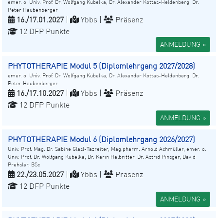
emer. o. Univ. Prof. Dr. Wolfgang Kubelka, Dr. Alexander Kottas-Heldenberg, Dr.
Peter Haubenberger
16./17.01.2027
|
Ybbs |
Präsenz
12 DFP Punkte
ANMELDUNG »
PHYTOTHERAPIE Modul 5 (Diplomlehrgang 2027/2028)
emer. o. Univ. Prof. Dr. Wolfgang Kubelka, Dr. Alexander Kottas-Heldenberg, Dr.
Peter Haubenberger
16./17.10.2027
|
Ybbs |
Präsenz
12 DFP Punkte
ANMELDUNG »
PHYTOTHERAPIE Modul 6 (Diplomlehrgang 2026/2027)
Univ. Prof. Mag. Dr. Sabine Glasl-Tazreiter, Mag.pharm. Arnold Achmüller, emer. o.
Univ. Prof. Dr. Wolfgang Kubelka, Dr. Karin Halbritter, Dr. Astrid Pinsger, David
Prehsler, BSc
22./23.05.2027
|
Ybbs |
Präsenz
12 DFP Punkte
ANMELDUNG »