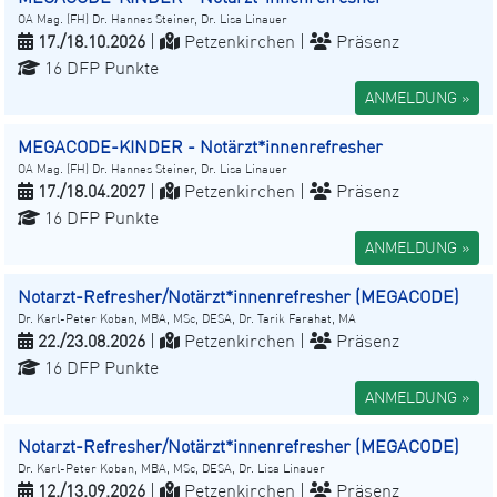
OA Mag. (FH) Dr. Hannes Steiner, Dr. Lisa Linauer
17./18.10.2026
|
Petzenkirchen |
Präsenz
16 DFP Punkte
ANMELDUNG »
MEGACODE-KINDER - Notärzt*innenrefresher
OA Mag. (FH) Dr. Hannes Steiner, Dr. Lisa Linauer
17./18.04.2027
|
Petzenkirchen |
Präsenz
16 DFP Punkte
ANMELDUNG »
Notarzt-Refresher/Notärzt*innenrefresher (MEGACODE)
Dr. Karl-Peter Koban, MBA, MSc, DESA, Dr. Tarik Farahat, MA
22./23.08.2026
|
Petzenkirchen |
Präsenz
16 DFP Punkte
ANMELDUNG »
Notarzt-Refresher/Notärzt*innenrefresher (MEGACODE)
Dr. Karl-Peter Koban, MBA, MSc, DESA, Dr. Lisa Linauer
12./13.09.2026
|
Petzenkirchen |
Präsenz