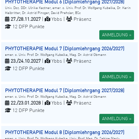
PHYTOTHERAPIE Modul 6 (Diplomlehrgang 2027/2028)
Univ. Doz. DDr. Ulrike Kastner, emer. o. Univ. Prof. Dr. Wolfgang Kubelka, Dr. Karin
Halbritter, Dr. Astrid Pinsger, David Prehsler, BSc
27./28.11.2027
|
Ybbs |
Präsenz
12 DFP Punkte
ANMELDUNG »
PHYTOTHERAPIE Modul 7 (Diplomlehrgang 2026/2027)
emer. o. Univ. Prof. Dr. Wolfgang Kubelka, Mag. Dr. Astrid Obmann
23./24.10.2027
|
Ybbs |
Präsenz
12 DFP Punkte
ANMELDUNG »
PHYTOTHERAPIE Modul 7 (Diplomlehrgang 2027/2028)
emer. o. Univ. Prof. Dr. Wolfgang Kubelka, Mag. Dr. Astrid Obmann
22./23.01.2028
|
Ybbs |
Präsenz
12 DFP Punkte
ANMELDUNG »
PHYTOTHERAPIE Modul 8 (Diplomlehrgang 2026/2027)
emer. o. Univ. Prof. Dr. Wolfgang Kubelka, Univ. Prof. Mag. Dr. Sabine Glasl-