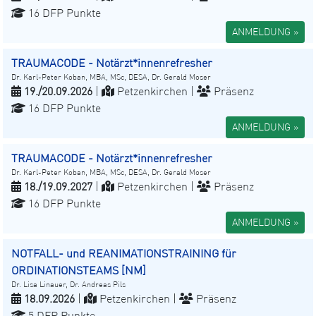
16 DFP Punkte
ANMELDUNG »
TRAUMACODE - Notärzt*innenrefresher
Dr. Karl-Peter Koban, MBA, MSc, DESA, Dr. Gerald Moser
19./20.09.2026
|
Petzenkirchen |
Präsenz
16 DFP Punkte
ANMELDUNG »
TRAUMACODE - Notärzt*innenrefresher
Dr. Karl-Peter Koban, MBA, MSc, DESA, Dr. Gerald Moser
18./19.09.2027
|
Petzenkirchen |
Präsenz
16 DFP Punkte
ANMELDUNG »
NOTFALL- und REANIMATIONSTRAINING für
ORDINATIONSTEAMS [NM]
Dr. Lisa Linauer, Dr. Andreas Pils
18.09.2026
|
Petzenkirchen |
Präsenz
5 DFP Punkte