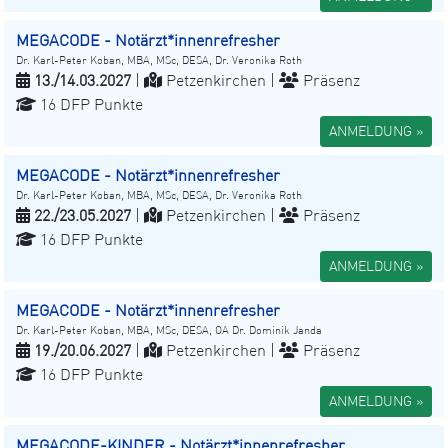
MEGACODE - Notärzt*innenrefresher
Dr. Karl-Peter Koban, MBA, MSc, DESA, Dr. Veronika Roth
13./14.03.2027
|
Petzenkirchen |
Präsenz
16 DFP Punkte
ANMELDUNG »
MEGACODE - Notärzt*innenrefresher
Dr. Karl-Peter Koban, MBA, MSc, DESA, Dr. Veronika Roth
22./23.05.2027
|
Petzenkirchen |
Präsenz
16 DFP Punkte
ANMELDUNG »
MEGACODE - Notärzt*innenrefresher
Dr. Karl-Peter Koban, MBA, MSc, DESA, OA Dr. Dominik Janda
19./20.06.2027
|
Petzenkirchen |
Präsenz
16 DFP Punkte
ANMELDUNG »
MEGACODE-KINDER - Notärzt*innenrefresher