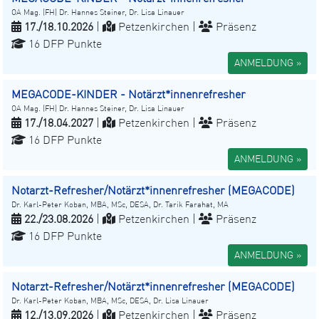
OA Mag. (FH) Dr. Hannes Steiner, Dr. Lisa Linauer
17./18.10.2026
|
Petzenkirchen |
Präsenz
16 DFP Punkte
ANMELDUNG »
MEGACODE-KINDER - Notärzt*innenrefresher
OA Mag. (FH) Dr. Hannes Steiner, Dr. Lisa Linauer
17./18.04.2027
|
Petzenkirchen |
Präsenz
16 DFP Punkte
ANMELDUNG »
Notarzt-Refresher/Notärzt*innenrefresher (MEGACODE)
Dr. Karl-Peter Koban, MBA, MSc, DESA, Dr. Tarik Farahat, MA
22./23.08.2026
|
Petzenkirchen |
Präsenz
16 DFP Punkte
ANMELDUNG »
Notarzt-Refresher/Notärzt*innenrefresher (MEGACODE)
Dr. Karl-Peter Koban, MBA, MSc, DESA, Dr. Lisa Linauer
12./13.09.2026
|
Petzenkirchen |
Präsenz