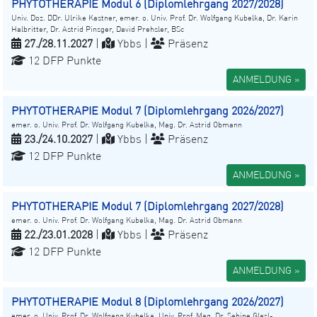
PHYTOTHERAPIE Modul 6 (Diplomlehrgang 2027/2028)
Univ. Doz. DDr. Ulrike Kastner, emer. o. Univ. Prof. Dr. Wolfgang Kubelka, Dr. Karin
Halbritter, Dr. Astrid Pinsger, David Prehsler, BSc
27./28.11.2027
|
Ybbs |
Präsenz
12 DFP Punkte
ANMELDUNG »
PHYTOTHERAPIE Modul 7 (Diplomlehrgang 2026/2027)
emer. o. Univ. Prof. Dr. Wolfgang Kubelka, Mag. Dr. Astrid Obmann
23./24.10.2027
|
Ybbs |
Präsenz
12 DFP Punkte
ANMELDUNG »
PHYTOTHERAPIE Modul 7 (Diplomlehrgang 2027/2028)
emer. o. Univ. Prof. Dr. Wolfgang Kubelka, Mag. Dr. Astrid Obmann
22./23.01.2028
|
Ybbs |
Präsenz
12 DFP Punkte
ANMELDUNG »
PHYTOTHERAPIE Modul 8 (Diplomlehrgang 2026/2027)
emer. o. Univ. Prof. Dr. Wolfgang Kubelka, Univ. Prof. Mag. Dr. Sabine Glasl-