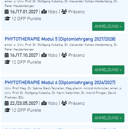
emer. o. Univ. Prof. Dr. Wolfgang Kubelka, Dr. Alexander Kottas-Heldenberg, Dr.
Peter Haubenberger
16./17.01.2027
|
Ybbs |
Präsenz
12 DFP Punkte
ANMELDUNG »
PHYTOTHERAPIE Modul 5 (Diplomlehrgang 2027/2028)
emer. o. Univ. Prof. Dr. Wolfgang Kubelka, Dr. Alexander Kottas-Heldenberg, Dr.
Peter Haubenberger
16./17.10.2027
|
Ybbs |
Präsenz
12 DFP Punkte
ANMELDUNG »
PHYTOTHERAPIE Modul 6 (Diplomlehrgang 2026/2027)
Univ. Prof. Mag. Dr. Sabine Glasl-Tazreiter, Mag.pharm. Arnold Achmüller, emer. o.
Univ. Prof. Dr. Wolfgang Kubelka, Dr. Karin Halbritter, Dr. Astrid Pinsger, David
Prehsler, BSc
22./23.05.2027
|
Ybbs |
Präsenz
12 DFP Punkte
ANMELDUNG »