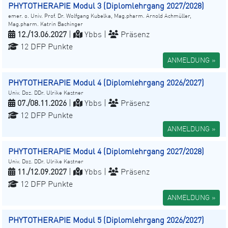
PHYTOTHERAPIE Modul 3 (Diplomlehrgang 2027/2028)
emer. o. Univ. Prof. Dr. Wolfgang Kubelka, Mag.pharm. Arnold Achmüller,
Mag.pharm. Katrin Bachinger
12./13.06.2027
|
Ybbs |
Präsenz
12 DFP Punkte
ANMELDUNG »
PHYTOTHERAPIE Modul 4 (Diplomlehrgang 2026/2027)
Univ. Doz. DDr. Ulrike Kastner
07./08.11.2026
|
Ybbs |
Präsenz
12 DFP Punkte
ANMELDUNG »
PHYTOTHERAPIE Modul 4 (Diplomlehrgang 2027/2028)
Univ. Doz. DDr. Ulrike Kastner
11./12.09.2027
|
Ybbs |
Präsenz
12 DFP Punkte
ANMELDUNG »
PHYTOTHERAPIE Modul 5 (Diplomlehrgang 2026/2027)