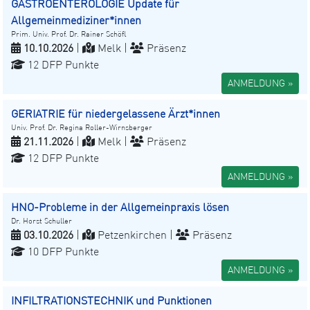
GASTROENTEROLOGIE Update für
Allgemeinmediziner*innen
Prim. Univ. Prof. Dr. Rainer Schöfl
10.10.2026
|
Melk |
Präsenz
12 DFP Punkte
ANMELDUNG »
GERIATRIE für niedergelassene Ärzt*innen
Univ. Prof. Dr. Regina Roller-Wirnsberger
21.11.2026
|
Melk |
Präsenz
12 DFP Punkte
ANMELDUNG »
HNO-Probleme in der Allgemeinpraxis lösen
Dr. Horst Schuller
03.10.2026
|
Petzenkirchen |
Präsenz
10 DFP Punkte
ANMELDUNG »
INFILTRATIONSTECHNIK und Punktionen