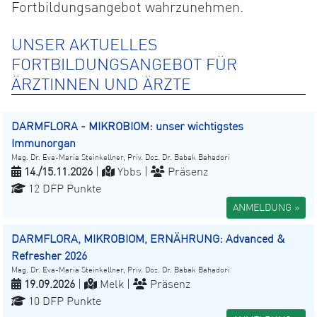
Fortbildungsangebot wahrzunehmen.
UNSER AKTUELLES
FORTBILDUNGSANGEBOT FÜR
ÄRZTINNEN UND ÄRZTE
DARMFLORA - MIKROBIOM: unser wichtigstes
Immunorgan
Mag. Dr. Eva-Maria Steinkellner, Priv. Doz. Dr. Babak Bahadori
14./15.11.2026
|
Ybbs |
Präsenz
12 DFP Punkte
ANMELDUNG »
DARMFLORA, MIKROBIOM, ERNÄHRUNG: Advanced &
Refresher 2026
Mag. Dr. Eva-Maria Steinkellner, Priv. Doz. Dr. Babak Bahadori
19.09.2026
|
Melk |
Präsenz
10 DFP Punkte