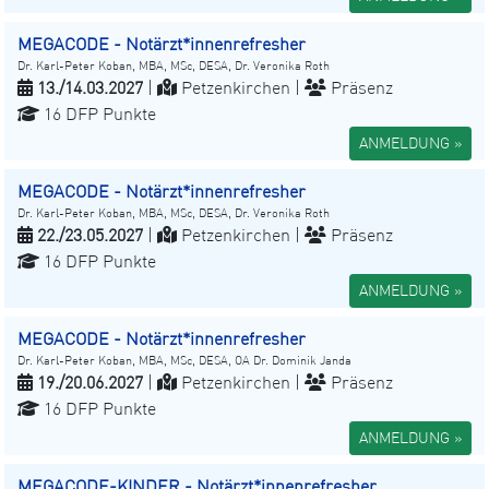
MEGACODE - Notärzt*innenrefresher
Dr. Karl-Peter Koban, MBA, MSc, DESA, Dr. Veronika Roth
13./14.03.2027
|
Petzenkirchen |
Präsenz
16 DFP Punkte
ANMELDUNG »
MEGACODE - Notärzt*innenrefresher
Dr. Karl-Peter Koban, MBA, MSc, DESA, Dr. Veronika Roth
22./23.05.2027
|
Petzenkirchen |
Präsenz
16 DFP Punkte
ANMELDUNG »
MEGACODE - Notärzt*innenrefresher
Dr. Karl-Peter Koban, MBA, MSc, DESA, OA Dr. Dominik Janda
19./20.06.2027
|
Petzenkirchen |
Präsenz
16 DFP Punkte
ANMELDUNG »
MEGACODE-KINDER - Notärzt*innenrefresher