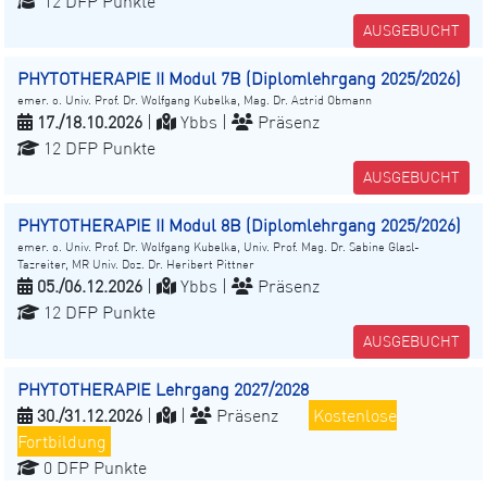
12 DFP Punkte
AUSGEBUCHT
PHYTOTHERAPIE II Modul 7B (Diplomlehrgang 2025/2026)
emer. o. Univ. Prof. Dr. Wolfgang Kubelka, Mag. Dr. Astrid Obmann
17./18.10.2026
|
Ybbs |
Präsenz
12 DFP Punkte
AUSGEBUCHT
PHYTOTHERAPIE II Modul 8B (Diplomlehrgang 2025/2026)
emer. o. Univ. Prof. Dr. Wolfgang Kubelka, Univ. Prof. Mag. Dr. Sabine Glasl-
Tazreiter, MR Univ. Doz. Dr. Heribert Pittner
05./06.12.2026
|
Ybbs |
Präsenz
12 DFP Punkte
AUSGEBUCHT
PHYTOTHERAPIE Lehrgang 2027/2028
30./31.12.2026
|
|
Präsenz
Kostenlose
Fortbildung
0 DFP Punkte