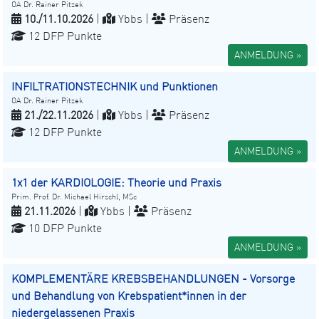
OA Dr. Rainer Pitzek
10./11.10.2026
|
Ybbs |
Präsenz
12 DFP Punkte
ANMELDUNG »
INFILTRATIONSTECHNIK und Punktionen
OA Dr. Rainer Pitzek
21./22.11.2026
|
Ybbs |
Präsenz
12 DFP Punkte
ANMELDUNG »
1x1 der KARDIOLOGIE: Theorie und Praxis
Prim. Prof. Dr. Michael Hirschl, MSc
21.11.2026
|
Ybbs |
Präsenz
10 DFP Punkte
ANMELDUNG »
KOMPLEMENTÄRE KREBSBEHANDLUNGEN - Vorsorge
und Behandlung von Krebspatient*innen in der
niedergelassenen Praxis