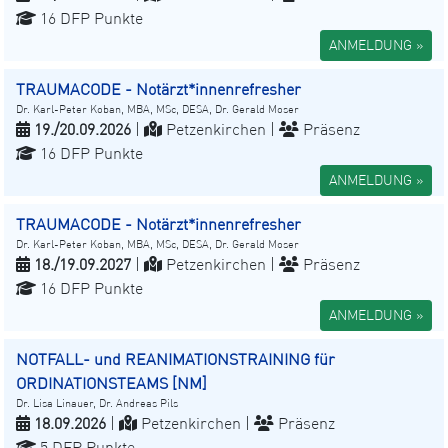
16 DFP Punkte
ANMELDUNG »
TRAUMACODE - Notärzt*innenrefresher
Dr. Karl-Peter Koban, MBA, MSc, DESA, Dr. Gerald Moser
19./20.09.2026
|
Petzenkirchen |
Präsenz
16 DFP Punkte
ANMELDUNG »
TRAUMACODE - Notärzt*innenrefresher
Dr. Karl-Peter Koban, MBA, MSc, DESA, Dr. Gerald Moser
18./19.09.2027
|
Petzenkirchen |
Präsenz
16 DFP Punkte
ANMELDUNG »
NOTFALL- und REANIMATIONSTRAINING für
ORDINATIONSTEAMS [NM]
Dr. Lisa Linauer, Dr. Andreas Pils
18.09.2026
|
Petzenkirchen |
Präsenz
5 DFP Punkte