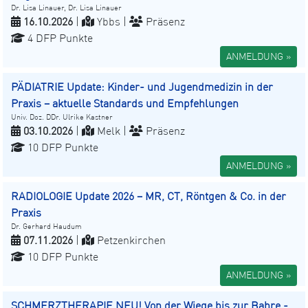
Dr. Lisa Linauer, Dr. Lisa Linauer
16.10.2026
|
Ybbs |
Präsenz
4 DFP Punkte
ANMELDUNG »
PÄDIATRIE Update: Kinder- und Jugendmedizin in der
Praxis – aktuelle Standards und Empfehlungen
Univ. Doz. DDr. Ulrike Kastner
03.10.2026
|
Melk |
Präsenz
10 DFP Punkte
ANMELDUNG »
RADIOLOGIE Update 2026 – MR, CT, Röntgen & Co. in der
Praxis
Dr. Gerhard Haudum
07.11.2026
|
Petzenkirchen
10 DFP Punkte
ANMELDUNG »
SCHMERZTHERAPIE NEU! Von der Wiege bis zur Bahre -