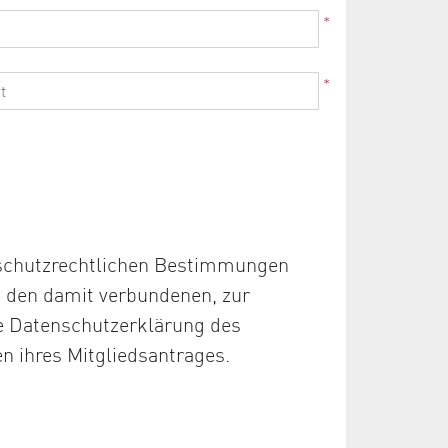
*
*
nschutzrechtlichen Bestimmungen
d den damit verbundenen, zur
ie Datenschutzerklärung des
en ihres Mitgliedsantrages.