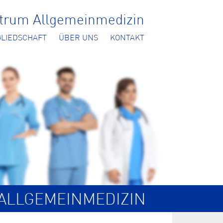
ntrum Allgemeinmedizin
GLIEDSCHAFT
ÜBER UNS
KONTAKT
ALLGEMEINMEDIZIN