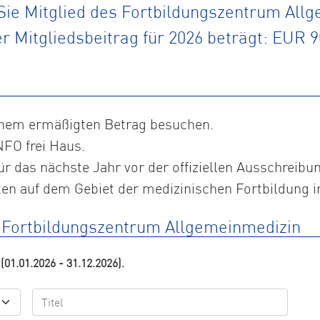
ie Mitglied des Fortbildungszentrum All
r Mitgliedsbeitrag für 2026 beträgt: EUR 9
inem ermäßigten Betrag besuchen.
NFO frei Haus.
ür das nächste Jahr vor der offiziellen Ausschreibu
en auf dem Gebiet der medizinischen Fortbildung i
m Fortbildungszentrum Allgemeinmedizin
(01.01.2026 - 31.12.2026).