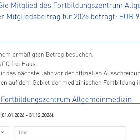
ie Mitglied des Fortbildungszentrum All
r Mitgliedsbeitrag für 2026 beträgt: EUR 9
inem ermäßigten Betrag besuchen.
NFO frei Haus.
ür das nächste Jahr vor der offiziellen Ausschreibu
en auf dem Gebiet der medizinischen Fortbildung i
m Fortbildungszentrum Allgemeinmedizin
(01.01.2026 - 31.12.2026).