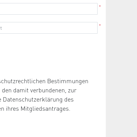
*
*
nschutzrechtlichen Bestimmungen
d den damit verbundenen, zur
ie Datenschutzerklärung des
en ihres Mitgliedsantrages.