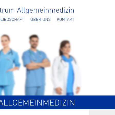
ntrum Allgemeinmedizin
GLIEDSCHAFT
ÜBER UNS
KONTAKT
ALLGEMEINMEDIZIN