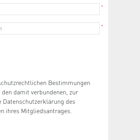
*
*
nschutzrechtlichen Bestimmungen
d den damit verbundenen, zur
ie Datenschutzerklärung des
en ihres Mitgliedsantrages.