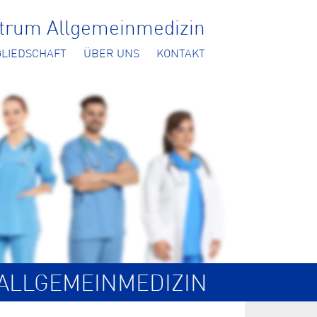
ntrum Allgemeinmedizin
GLIEDSCHAFT
ÜBER UNS
KONTAKT
ALLGEMEINMEDIZIN