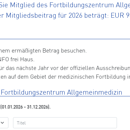
ie Mitglied des Fortbildungszentrum All
r Mitgliedsbeitrag für 2026 beträgt: EUR 9
inem ermäßigten Betrag besuchen.
NFO frei Haus.
ür das nächste Jahr vor der offiziellen Ausschreibu
en auf dem Gebiet der medizinischen Fortbildung i
m Fortbildungszentrum Allgemeinmedizin
(01.01.2026 - 31.12.2026).