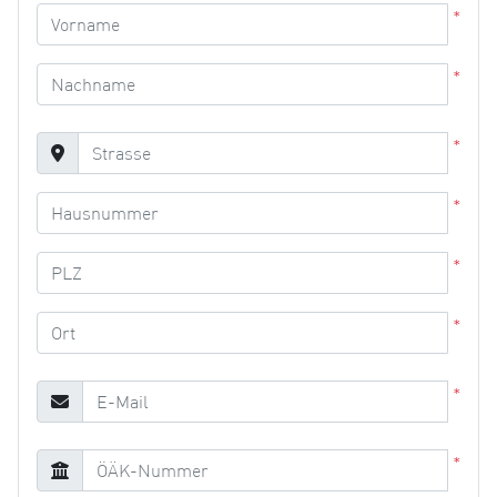
*
*
*
*
*
*
*
*