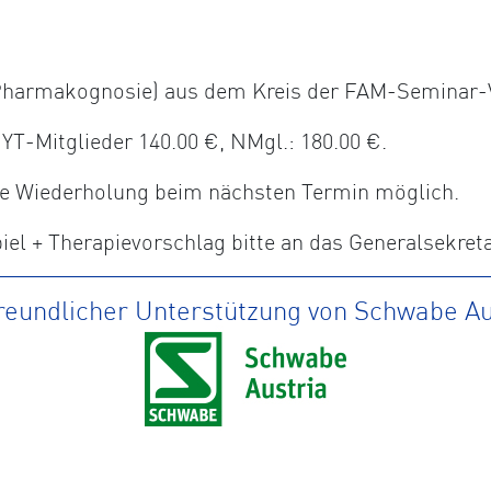
, Pharmakognosie) aus dem Kreis der FAM-Seminar-
-Mitglieder 140.00 €, NMgl.: 180.00 €.
ine Wiederholung beim nächsten Termin möglich.
el + Therapievorschlag bitte an das Generalsekret
freundlicher Unterstützung von Schwabe Au