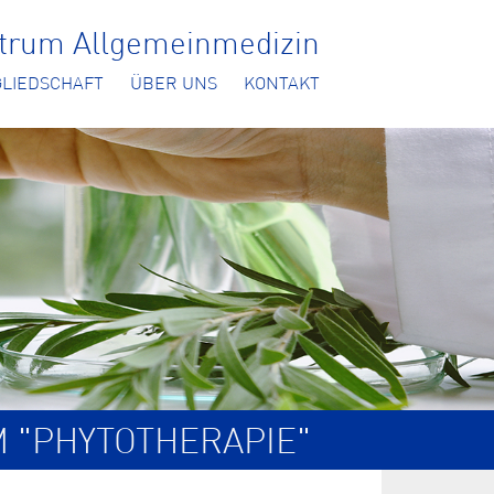
ntrum Allgemeinmedizin
GLIEDSCHAFT
ÜBER UNS
KONTAKT
M "PHYTOTHERAPIE"