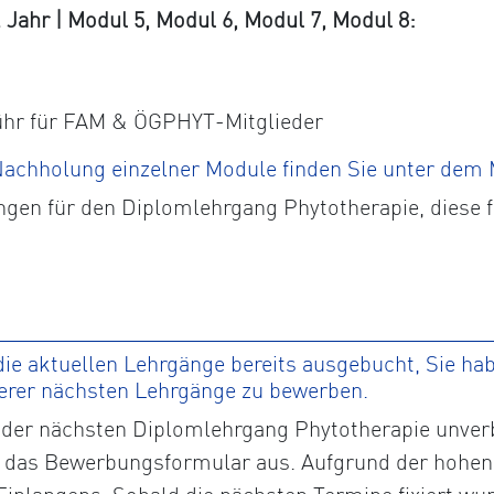
ahr | Modul 5, Modul 6, Modul 7, Modul 8:
ühr für FAM & ÖGPHYT-Mitglieder
 Nachholung einzelner Module finden Sie unter dem
ngen für den Diplomlehrgang Phytotherapie, diese 
ie aktuellen Lehrgänge bereits ausgebucht, Sie habe
serer nächsten Lehrgänge zu bewerben.
der nächsten Diplomlehrgang Phytotherapie unverbi
tte das Bewerbungsformular aus. Aufgrund der hohen