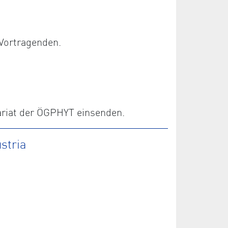
Vortragenden.
ariat der ÖGPHYT einsenden.
stria