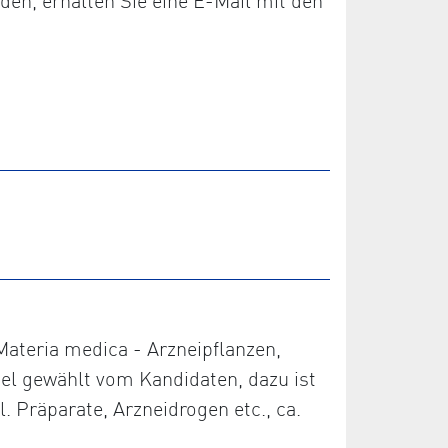
den, erhalten Sie eine E-Mail mit den
 Materia medica - Arzneipflanzen,
piel gewählt vom Kandidaten, dazu ist
. Präparate, Arzneidrogen etc., ca.