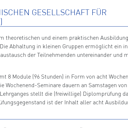
HISCHEN GESELLSCHAFT FÜR
)
 theoretischen und einem praktischen Ausbildungst
Die Abhaltung in kleinen Gruppen ermöglicht ein in
saustausch der Teilnehmenden untereinander und m
t 8 Module (96 Stunden) in Form von acht Wochene
. Die Wochenend-Seminare dauern an Samstagen von 
Lehrganges stellt die (freiwillige) Diplomprüfung da
fungsgegenstand ist der Inhalt aller acht Ausbildu