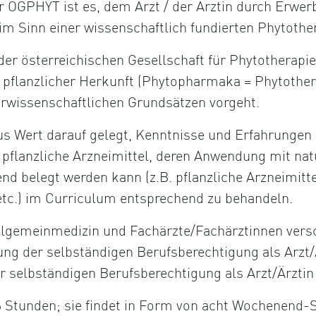
r ÖGPHYT ist es, dem Arzt / der Ärztin durch Erwer
im Sinn einer wissenschaftlich fundierten Phytothe
 der österreichischen Gesellschaft für Phytotherapie
 pflanzlicher Herkunft (Phytopharmaka = Phytother
urwissenschaftlichen Grundsätzen vorgeht.
us Wert darauf gelegt, Kenntnisse und Erfahrungen 
ch pflanzliche Arzneimittel, deren Anwendung mit n
end belegt werden kann (z.B. pflanzliche Arzneimitt
tc.) im Curriculum entsprechend zu behandeln.
Allgemeinmedizin und Fachärzte/Fachärztinnen vers
ung der selbständigen Berufsberechtigung als Arzt
r selbständigen Berufsberechtigung als Arzt/Ärztin
 Stunden; sie findet in Form von acht Wochenend-