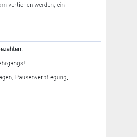
om verliehen werden, ein
ezahlen.
ehrgangs!
lagen, Pausenverpflegung,