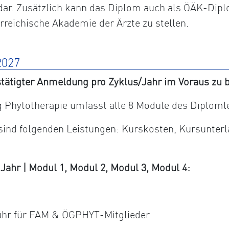
dar. Zusätzlich kann das Diplom auch als ÖÄK-Dipl
erreichische Akademie der Ärzte zu stellen.
027
tätigter Anmeldung pro Zyklus/Jahr im Voraus zu b
Phytotherapie umfasst alle 8 Module des Diploml
 sind folgenden Leistungen: Kurskosten, Kursunter
hr | Modul 1, Modul 2, Modul 3, Modul 4:
ühr für FAM & ÖGPHYT-Mitglieder