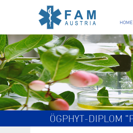
HOME
ÖGPHYT-DIPLOM "P