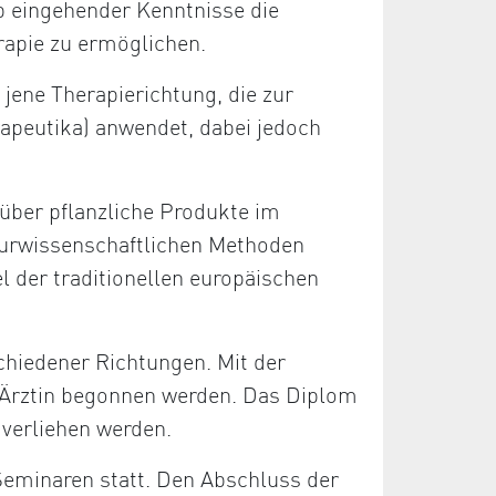
b eingehender Kenntnisse die
rapie zu ermöglichen.
 jene Therapierichtung, die zur
apeutika) anwendet, dabei jedoch
über pflanzliche Produkte im
aturwissenschaftlichen Methoden
el der traditionellen europäischen
chiedener Richtungen. Mit der
/Ärztin begonnen werden. Das Diplom
 verliehen werden.
Seminaren statt. Den Abschluss der