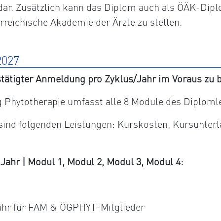
dar. Zusätzlich kann das Diplom auch als ÖÄK-Dipl
erreichische Akademie der Ärzte zu stellen.
027
tätigter Anmeldung pro Zyklus/Jahr im Voraus zu b
Phytotherapie umfasst alle 8 Module des Diploml
 sind folgenden Leistungen: Kurskosten, Kursunter
hr | Modul 1, Modul 2, Modul 3, Modul 4:
ühr für FAM & ÖGPHYT-Mitglieder