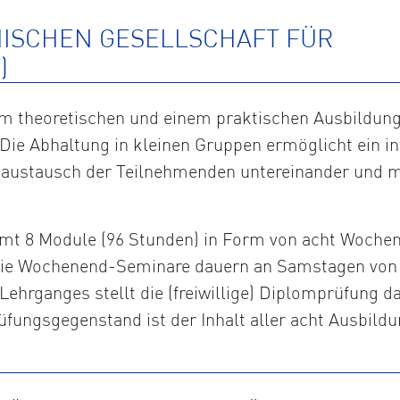
HISCHEN GESELLSCHAFT FÜR
)
 theoretischen und einem praktischen Ausbildungst
Die Abhaltung in kleinen Gruppen ermöglicht ein in
saustausch der Teilnehmenden untereinander und m
t 8 Module (96 Stunden) in Form von acht Wochene
. Die Wochenend-Seminare dauern an Samstagen von 
Lehrganges stellt die (freiwillige) Diplomprüfung da
fungsgegenstand ist der Inhalt aller acht Ausbildu