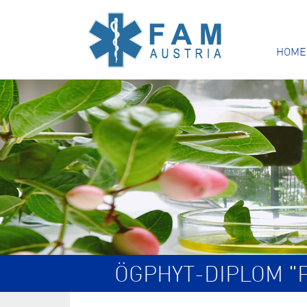
HOME
ÖGPHYT-DIPLOM "P