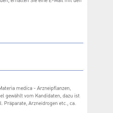
den, erhalten Sie eine E-Mail mit den
 Materia medica - Arzneipflanzen,
piel gewählt vom Kandidaten, dazu ist
. Präparate, Arzneidrogen etc., ca.