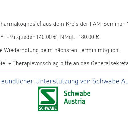
, Pharmakognosie) aus dem Kreis der FAM-Seminar-
-Mitglieder 140.00 €, NMgl.: 180.00 €.
ine Wiederholung beim nächsten Termin möglich.
el + Therapievorschlag bitte an das Generalsekret
freundlicher Unterstützung von Schwabe Au