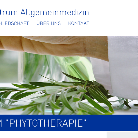
ntrum Allgemeinmedizin
GLIEDSCHAFT
ÜBER UNS
KONTAKT
M "PHYTOTHERAPIE"