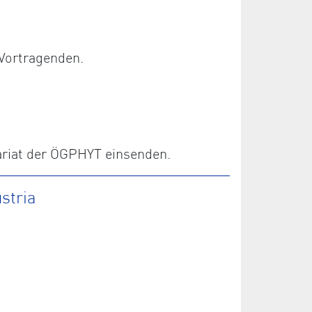
Vortragenden.
ariat der ÖGPHYT einsenden.
stria