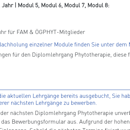
ahr | Modul 5, Modul 6, Modul 7, Modul 8:
ühr für FAM & ÖGPHYT-Mitglieder
 Nachholung einzelner Module finden Sie unter dem
ngen für den Diplomlehrgang Phytotherapie, diese 
ie aktuellen Lehrgänge bereits ausgebucht, Sie habe
serer nächsten Lehrgänge zu bewerben.
der nächsten Diplomlehrgang Phytotherapie unverbi
tte das Bewerbungsformular aus. Aufgrund der hohen