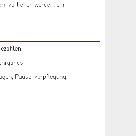
om verliehen werden, ein
ezahlen.
ehrgangs!
lagen, Pausenverpflegung,