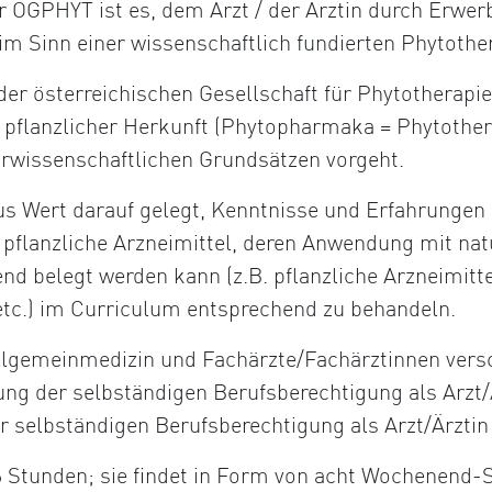
r ÖGPHYT ist es, dem Arzt / der Ärztin durch Erwer
im Sinn einer wissenschaftlich fundierten Phytothe
 der österreichischen Gesellschaft für Phytotherapie
 pflanzlicher Herkunft (Phytopharmaka = Phytother
urwissenschaftlichen Grundsätzen vorgeht.
us Wert darauf gelegt, Kenntnisse und Erfahrungen 
ch pflanzliche Arzneimittel, deren Anwendung mit n
end belegt werden kann (z.B. pflanzliche Arzneimitt
tc.) im Curriculum entsprechend zu behandeln.
Allgemeinmedizin und Fachärzte/Fachärztinnen vers
ung der selbständigen Berufsberechtigung als Arzt
r selbständigen Berufsberechtigung als Arzt/Ärztin
 Stunden; sie findet in Form von acht Wochenend-