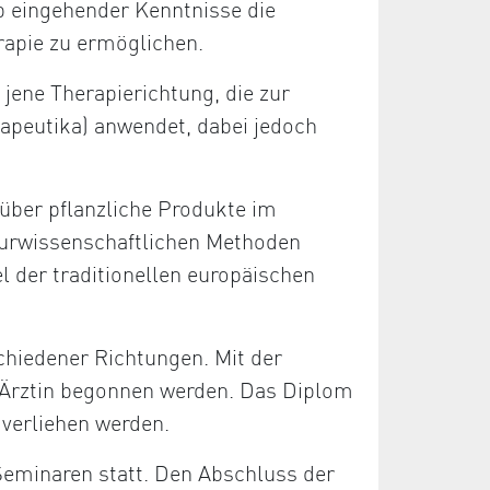
b eingehender Kenntnisse die
rapie zu ermöglichen.
 jene Therapierichtung, die zur
apeutika) anwendet, dabei jedoch
über pflanzliche Produkte im
aturwissenschaftlichen Methoden
el der traditionellen europäischen
chiedener Richtungen. Mit der
/Ärztin begonnen werden. Das Diplom
 verliehen werden.
Seminaren statt. Den Abschluss der