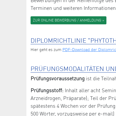
Bewerbungen in der Reihenfolge des E
Terminen und weiteren Informationen
ZUR ONLINE BEWERBUNG / ANMELDUNG »
DIPLOMRICHTLINIE "PHYTOT
Hier geht es zum
PDF-Download der Diplomrich
PRÜFUNGSMODALITÄTEN UN
Prüfungsvoraussetzung
ist die Teiln
Prüfungsstoff:
Inhalt aller acht Semin
Arzneidrogen, Präparate); Teil der Prü
spätestens 4 Wochen vor der Prüfung sc
500 Wörter, vorzugsweise per e-mail