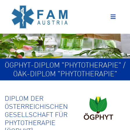
ÖGPHYT-DIPLOM "PHYTOTHERAPIE" /
ÖÄK-DIPLOM "PHYTOTHERAPIE"
DIPLOM DER
ÖSTERREICHISCHEN
GESELLSCHAFT FÜR
PHYTOTHERAPIE