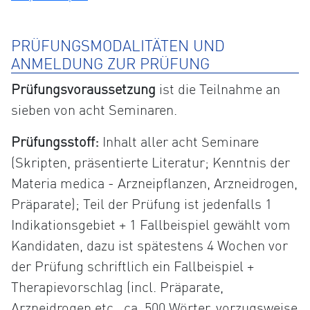
PRÜFUNGSMODALITÄTEN UND
ANMELDUNG ZUR PRÜFUNG
Prüfungsvoraussetzung
ist die Teilnahme an
sieben von acht Seminaren.
Prüfungsstoff:
Inhalt aller acht Seminare
(Skripten, präsentierte Literatur; Kenntnis der
Materia medica - Arzneipflanzen, Arzneidrogen,
Präparate); Teil der Prüfung ist jedenfalls 1
Indikationsgebiet + 1 Fallbeispiel gewählt vom
Kandidaten, dazu ist spätestens 4 Wochen vor
der Prüfung schriftlich ein Fallbeispiel +
Therapievorschlag (incl. Präparate,
Arzneidrogen etc., ca. 500 Wörter, vorzugsweise