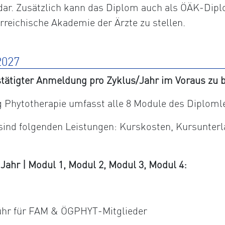
dar. Zusätzlich kann das Diplom auch als ÖÄK-Dipl
erreichische Akademie der Ärzte zu stellen.
027
tätigter Anmeldung pro Zyklus/Jahr im Voraus zu b
Phytotherapie umfasst alle 8 Module des Diploml
 sind folgenden Leistungen: Kurskosten, Kursunter
hr | Modul 1, Modul 2, Modul 3, Modul 4:
ühr für FAM & ÖGPHYT-Mitglieder