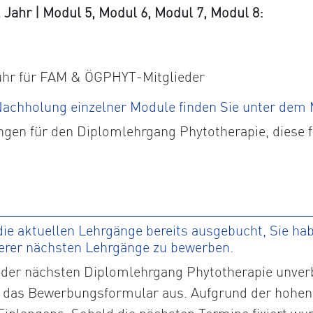
ahr | Modul 5, Modul 6, Modul 7, Modul 8:
ühr für FAM & ÖGPHYT-Mitglieder
 Nachholung einzelner Module finden Sie unter dem
ngen für den Diplomlehrgang Phytotherapie, diese 
ie aktuellen Lehrgänge bereits ausgebucht, Sie habe
serer nächsten Lehrgänge zu bewerben.
der nächsten Diplomlehrgang Phytotherapie unverbi
tte das Bewerbungsformular aus. Aufgrund der hohen