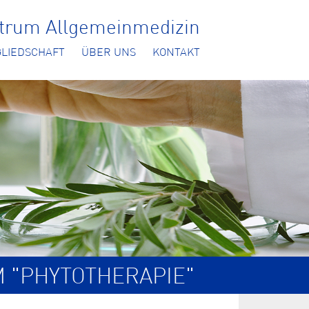
ntrum Allgemeinmedizin
GLIEDSCHAFT
ÜBER UNS
KONTAKT
M "PHYTOTHERAPIE"