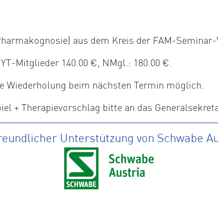
, Pharmakognosie) aus dem Kreis der FAM-Seminar-
-Mitglieder 140.00 €, NMgl.: 180.00 €.
ine Wiederholung beim nächsten Termin möglich.
el + Therapievorschlag bitte an das Generalsekret
freundlicher Unterstützung von Schwabe Au