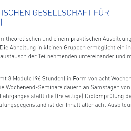
HISCHEN GESELLSCHAFT FÜR
)
 theoretischen und einem praktischen Ausbildungst
Die Abhaltung in kleinen Gruppen ermöglicht ein in
saustausch der Teilnehmenden untereinander und m
t 8 Module (96 Stunden) in Form von acht Wochene
. Die Wochenend-Seminare dauern an Samstagen von 
Lehrganges stellt die (freiwillige) Diplomprüfung da
fungsgegenstand ist der Inhalt aller acht Ausbildu