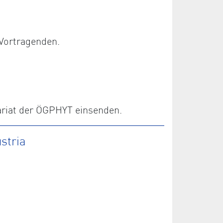
Vortragenden.
ariat der ÖGPHYT einsenden.
stria