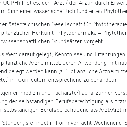
r ÖGPHYT ist es, dem Arzt / der Ärztin durch Erwer
im Sinn einer wissenschaftlich fundierten Phytothe
 der österreichischen Gesellschaft für Phytotherapie
 pflanzlicher Herkunft (Phytopharmaka = Phytother
urwissenschaftlichen Grundsätzen vorgeht.
us Wert darauf gelegt, Kenntnisse und Erfahrungen 
ch pflanzliche Arzneimittel, deren Anwendung mit n
end belegt werden kann (z.B. pflanzliche Arzneimitt
tc.) im Curriculum entsprechend zu behandeln.
Allgemeinmedizin und Fachärzte/Fachärztinnen vers
ung der selbständigen Berufsberechtigung als Arzt
r selbständigen Berufsberechtigung als Arzt/Ärztin
 Stunden; sie findet in Form von acht Wochenend-