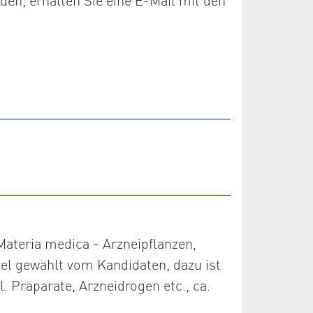
den, erhalten Sie eine E-Mail mit den
 Materia medica - Arzneipflanzen,
piel gewählt vom Kandidaten, dazu ist
. Präparate, Arzneidrogen etc., ca.