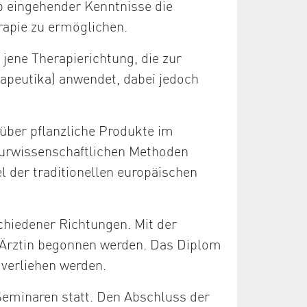
b eingehender Kenntnisse die
rapie zu ermöglichen.
 jene Therapierichtung, die zur
apeutika) anwendet, dabei jedoch
über pflanzliche Produkte im
aturwissenschaftlichen Methoden
el der traditionellen europäischen
chiedener Richtungen. Mit der
/Ärztin begonnen werden. Das Diplom
 verliehen werden.
Seminaren statt. Den Abschluss der