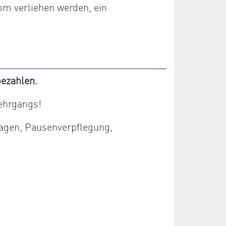
om verliehen werden, ein
ezahlen.
ehrgangs!
lagen, Pausenverpflegung,