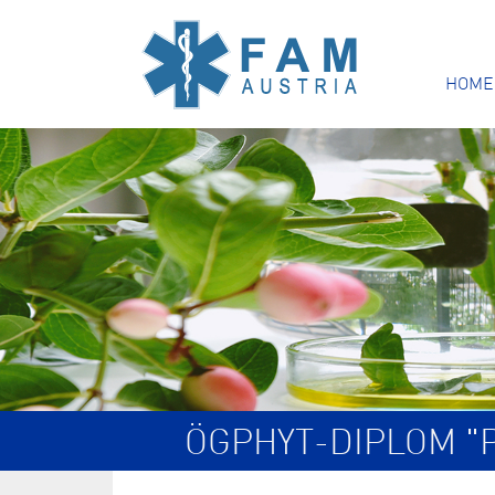
HOME
ÖGPHYT-DIPLOM "P