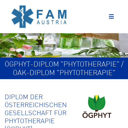
ÖGPHYT-DIPLOM "PHYTOTHERAPIE" /
ÖÄK-DIPLOM "PHYTOTHERAPIE"
DIPLOM DER
ÖSTERREICHISCHEN
GESELLSCHAFT FÜR
PHYTOTHERAPIE