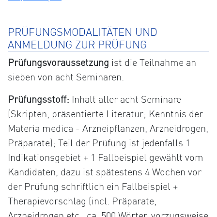
PRÜFUNGSMODALITÄTEN UND
ANMELDUNG ZUR PRÜFUNG
Prüfungsvoraussetzung
ist die Teilnahme an
sieben von acht Seminaren.
Prüfungsstoff:
Inhalt aller acht Seminare
(Skripten, präsentierte Literatur; Kenntnis der
Materia medica - Arzneipflanzen, Arzneidrogen,
Präparate); Teil der Prüfung ist jedenfalls 1
Indikationsgebiet + 1 Fallbeispiel gewählt vom
Kandidaten, dazu ist spätestens 4 Wochen vor
der Prüfung schriftlich ein Fallbeispiel +
Therapievorschlag (incl. Präparate,
Arzneidrogen etc., ca. 500 Wörter, vorzugsweise