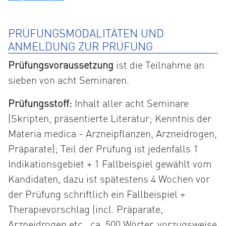
PRÜFUNGSMODALITÄTEN UND
ANMELDUNG ZUR PRÜFUNG
Prüfungsvoraussetzung
ist die Teilnahme an
sieben von acht Seminaren.
Prüfungsstoff:
Inhalt aller acht Seminare
(Skripten, präsentierte Literatur; Kenntnis der
Materia medica - Arzneipflanzen, Arzneidrogen,
Präparate); Teil der Prüfung ist jedenfalls 1
Indikationsgebiet + 1 Fallbeispiel gewählt vom
Kandidaten, dazu ist spätestens 4 Wochen vor
der Prüfung schriftlich ein Fallbeispiel +
Therapievorschlag (incl. Präparate,
Arzneidrogen etc., ca. 500 Wörter, vorzugsweise