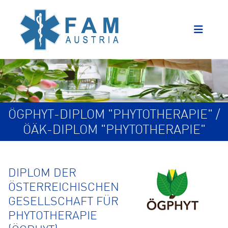
ÖGPHYT-DIPLOM "PHYTOTHERAPIE" /
ÖÄK-DIPLOM "PHYTOTHERAPIE"
DIPLOM DER
ÖSTERREICHISCHEN
GESELLSCHAFT FÜR
PHYTOTHERAPIE