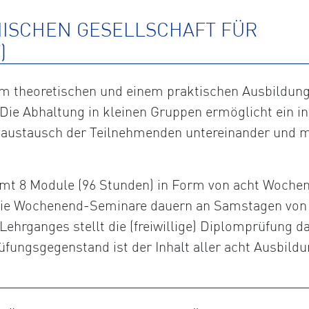
HISCHEN GESELLSCHAFT FÜR
)
 theoretischen und einem praktischen Ausbildungst
Die Abhaltung in kleinen Gruppen ermöglicht ein in
saustausch der Teilnehmenden untereinander und m
t 8 Module (96 Stunden) in Form von acht Wochene
. Die Wochenend-Seminare dauern an Samstagen von 
Lehrganges stellt die (freiwillige) Diplomprüfung da
fungsgegenstand ist der Inhalt aller acht Ausbildu