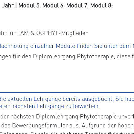
ahr | Modul 5, Modul 6, Modul 7, Modul 8:
ühr für FAM & ÖGPHYT-Mitglieder
 Nachholung einzelner Module finden Sie unter dem
ngen für den Diplomlehrgang Phytotherapie, diese 
ie aktuellen Lehrgänge bereits ausgebucht, Sie habe
serer nächsten Lehrgänge zu bewerben.
der nächsten Diplomlehrgang Phytotherapie unverbi
tte das Bewerbungsformular aus. Aufgrund der hohen