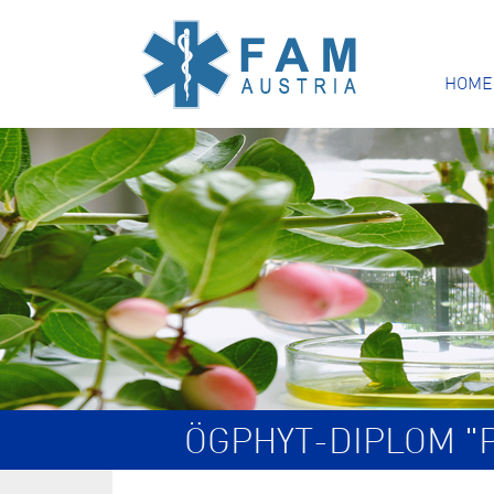
HOME
ÖGPHYT-DIPLOM "P