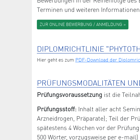
Bewerbungen in der Reihenfolge des E
Terminen und weiteren Informationen
ZUR ONLINE BEWERBUNG / ANMELDUNG »
DIPLOMRICHTLINIE "PHYTOT
Hier geht es zum
PDF-Download der Diplomrich
PRÜFUNGSMODALITÄTEN UN
Prüfungsvoraussetzung
ist die Teiln
Prüfungsstoff:
Inhalt aller acht Semin
Arzneidrogen, Präparate); Teil der Prü
spätestens 4 Wochen vor der Prüfung sc
500 Wörter, vorzugsweise per e-mail