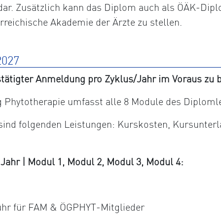
dar. Zusätzlich kann das Diplom auch als ÖÄK-Dipl
erreichische Akademie der Ärzte zu stellen.
027
tätigter Anmeldung pro Zyklus/Jahr im Voraus zu b
Phytotherapie umfasst alle 8 Module des Diploml
 sind folgenden Leistungen: Kurskosten, Kursunter
hr | Modul 1, Modul 2, Modul 3, Modul 4:
ühr für FAM & ÖGPHYT-Mitglieder