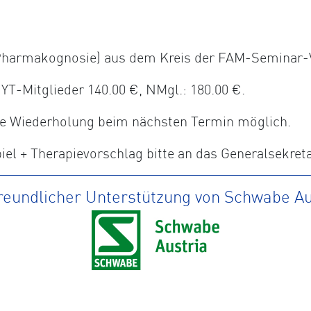
, Pharmakognosie) aus dem Kreis der FAM-Seminar-
-Mitglieder 140.00 €, NMgl.: 180.00 €.
ine Wiederholung beim nächsten Termin möglich.
el + Therapievorschlag bitte an das Generalsekret
freundlicher Unterstützung von Schwabe Au