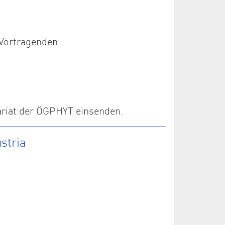
Vortragenden.
ariat der ÖGPHYT einsenden.
stria