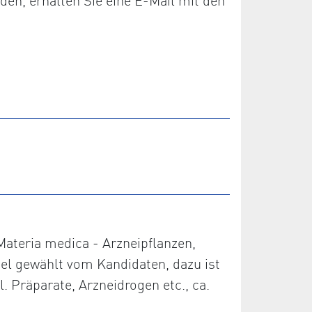
den, erhalten Sie eine E-Mail mit den
 Materia medica - Arzneipflanzen,
piel gewählt vom Kandidaten, dazu ist
. Präparate, Arzneidrogen etc., ca.