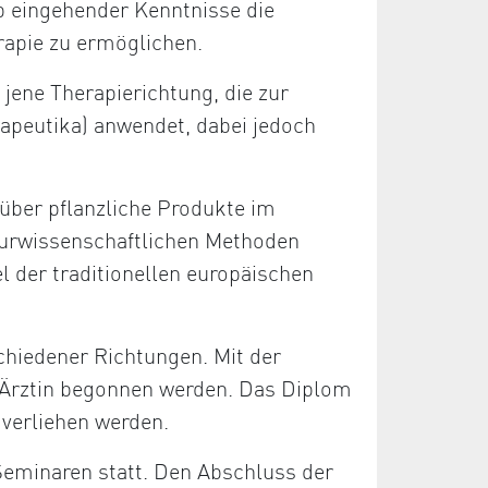
b eingehender Kenntnisse die
rapie zu ermöglichen.
 jene Therapierichtung, die zur
apeutika) anwendet, dabei jedoch
über pflanzliche Produkte im
aturwissenschaftlichen Methoden
el der traditionellen europäischen
chiedener Richtungen. Mit der
/Ärztin begonnen werden. Das Diplom
 verliehen werden.
Seminaren statt. Den Abschluss der