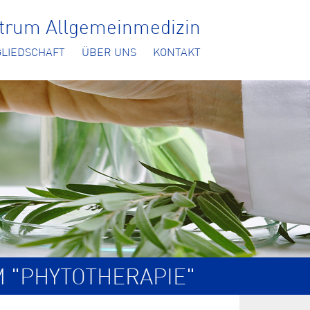
ntrum Allgemeinmedizin
GLIEDSCHAFT
ÜBER UNS
KONTAKT
M "PHYTOTHERAPIE"