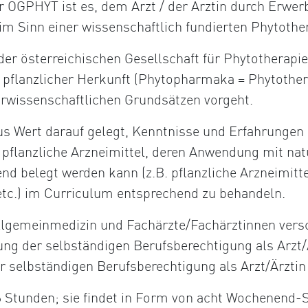
r ÖGPHYT ist es, dem Arzt / der Ärztin durch Erwer
im Sinn einer wissenschaftlich fundierten Phytothe
 der österreichischen Gesellschaft für Phytotherapie
 pflanzlicher Herkunft (Phytopharmaka = Phytother
urwissenschaftlichen Grundsätzen vorgeht.
us Wert darauf gelegt, Kenntnisse und Erfahrungen 
ch pflanzliche Arzneimittel, deren Anwendung mit n
end belegt werden kann (z.B. pflanzliche Arzneimitt
tc.) im Curriculum entsprechend zu behandeln.
Allgemeinmedizin und Fachärzte/Fachärztinnen vers
ung der selbständigen Berufsberechtigung als Arzt
r selbständigen Berufsberechtigung als Arzt/Ärztin
 Stunden; sie findet in Form von acht Wochenend-