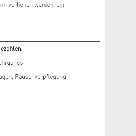
om verliehen werden, ein
ezahlen.
ehrgangs!
lagen, Pausenverpflegung,