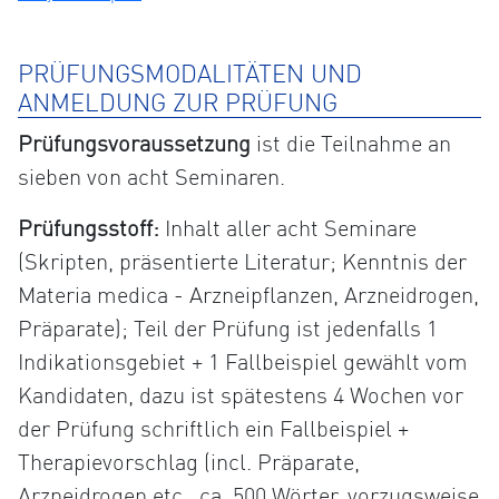
PRÜFUNGSMODALITÄTEN UND
ANMELDUNG ZUR PRÜFUNG
Prüfungsvoraussetzung
ist die Teilnahme an
sieben von acht Seminaren.
Prüfungsstoff:
Inhalt aller acht Seminare
(Skripten, präsentierte Literatur; Kenntnis der
Materia medica - Arzneipflanzen, Arzneidrogen,
Präparate); Teil der Prüfung ist jedenfalls 1
Indikationsgebiet + 1 Fallbeispiel gewählt vom
Kandidaten, dazu ist spätestens 4 Wochen vor
der Prüfung schriftlich ein Fallbeispiel +
Therapievorschlag (incl. Präparate,
Arzneidrogen etc., ca. 500 Wörter, vorzugsweise