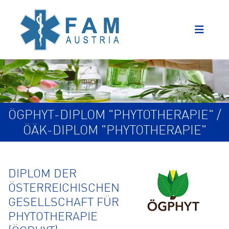
ÖGPHYT-DIPLOM "PHYTOTHERAPIE" /
ÖÄK-DIPLOM "PHYTOTHERAPIE"
DIPLOM DER
ÖSTERREICHISCHEN
GESELLSCHAFT FÜR
PHYTOTHERAPIE