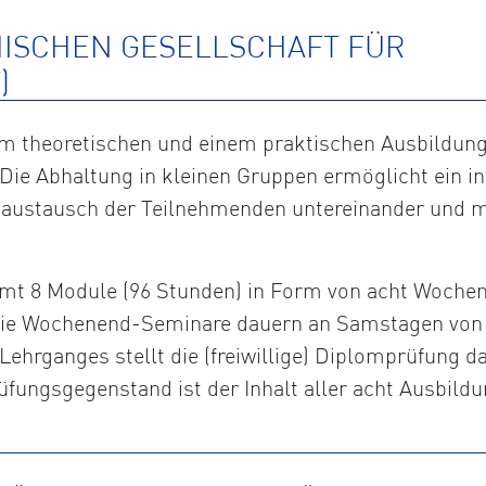
HISCHEN GESELLSCHAFT FÜR
)
 theoretischen und einem praktischen Ausbildungst
Die Abhaltung in kleinen Gruppen ermöglicht ein in
saustausch der Teilnehmenden untereinander und m
t 8 Module (96 Stunden) in Form von acht Wochene
. Die Wochenend-Seminare dauern an Samstagen von 
Lehrganges stellt die (freiwillige) Diplomprüfung da
fungsgegenstand ist der Inhalt aller acht Ausbildu