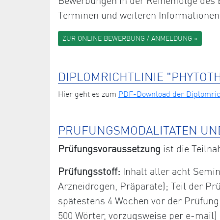
Bewerbungen in der Reihenfolge des E
Terminen und weiteren Informationen
ZUR ONLINE BEWERBUNG / ANMELDUNG »
DIPLOMRICHTLINIE "PHYTOT
Hier geht es zum
PDF-Download der Diplomrich
PRÜFUNGSMODALITÄTEN UN
Prüfungsvoraussetzung
ist die Teiln
Prüfungsstoff:
Inhalt aller acht Semin
Arzneidrogen, Präparate); Teil der Prü
spätestens 4 Wochen vor der Prüfung sc
500 Wörter, vorzugsweise per e-mail