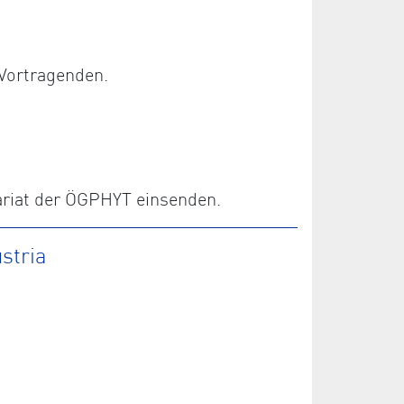
Vortragenden.
ariat der ÖGPHYT einsenden.
stria