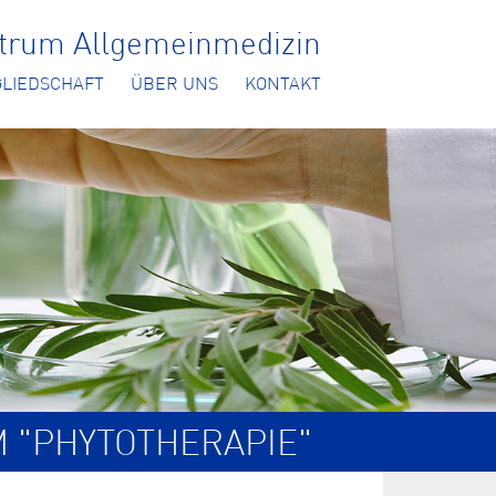
ntrum Allgemeinmedizin
GLIEDSCHAFT
ÜBER UNS
KONTAKT
M "PHYTOTHERAPIE"