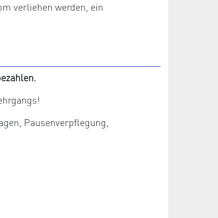
om verliehen werden, ein
ezahlen.
ehrgangs!
lagen, Pausenverpflegung,