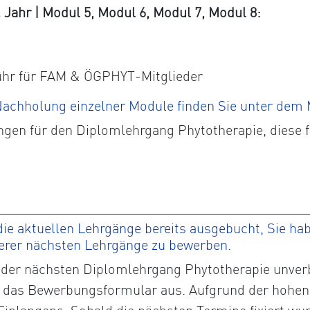
ahr | Modul 5, Modul 6, Modul 7, Modul 8:
ühr für FAM & ÖGPHYT-Mitglieder
 Nachholung einzelner Module finden Sie unter dem
ngen für den Diplomlehrgang Phytotherapie, diese 
ie aktuellen Lehrgänge bereits ausgebucht, Sie habe
serer nächsten Lehrgänge zu bewerben.
der nächsten Diplomlehrgang Phytotherapie unverbi
tte das Bewerbungsformular aus. Aufgrund der hohen