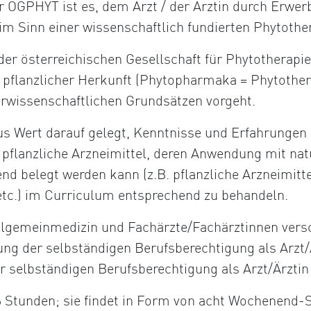
r ÖGPHYT ist es, dem Arzt / der Ärztin durch Erwer
im Sinn einer wissenschaftlich fundierten Phytothe
 der österreichischen Gesellschaft für Phytotherapie
 pflanzlicher Herkunft (Phytopharmaka = Phytother
urwissenschaftlichen Grundsätzen vorgeht.
us Wert darauf gelegt, Kenntnisse und Erfahrungen 
ch pflanzliche Arzneimittel, deren Anwendung mit n
end belegt werden kann (z.B. pflanzliche Arzneimitt
tc.) im Curriculum entsprechend zu behandeln.
Allgemeinmedizin und Fachärzte/Fachärztinnen vers
ung der selbständigen Berufsberechtigung als Arzt
r selbständigen Berufsberechtigung als Arzt/Ärztin
 Stunden; sie findet in Form von acht Wochenend-