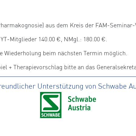
, Pharmakognosie) aus dem Kreis der FAM-Seminar-
-Mitglieder 140.00 €, NMgl.: 180.00 €.
ine Wiederholung beim nächsten Termin möglich.
el + Therapievorschlag bitte an das Generalsekret
freundlicher Unterstützung von Schwabe Au