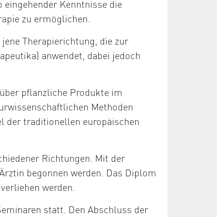
b eingehender Kenntnisse die
rapie zu ermöglichen.
 jene Therapierichtung, die zur
apeutika) anwendet, dabei jedoch
über pflanzliche Produkte im
aturwissenschaftlichen Methoden
el der traditionellen europäischen
chiedener Richtungen. Mit der
/Ärztin begonnen werden. Das Diplom
 verliehen werden.
Seminaren statt. Den Abschluss der