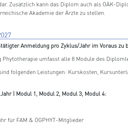
dar. Zusätzlich kann das Diplom auch als ÖÄK-Dipl
erreichische Akademie der Ärzte zu stellen.
027
tätigter Anmeldung pro Zyklus/Jahr im Voraus zu b
Phytotherapie umfasst alle 8 Module des Diploml
 sind folgenden Leistungen: Kurskosten, Kursunter
hr | Modul 1, Modul 2, Modul 3, Modul 4:
ühr für FAM & ÖGPHYT-Mitglieder