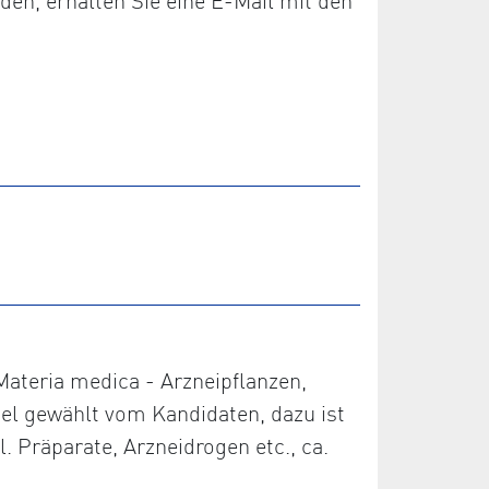
den, erhalten Sie eine E-Mail mit den
 Materia medica - Arzneipflanzen,
piel gewählt vom Kandidaten, dazu ist
. Präparate, Arzneidrogen etc., ca.