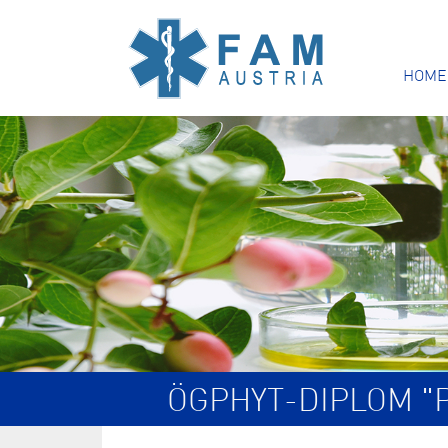
HOME
ÖGPHYT-DIPLOM "P