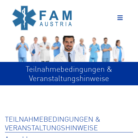
Teilnahmebedingungen &
Veranstaltungshinweise
TEILNAHMEBEDINGUNGEN &
VERANSTALTUNGSHINWEISE