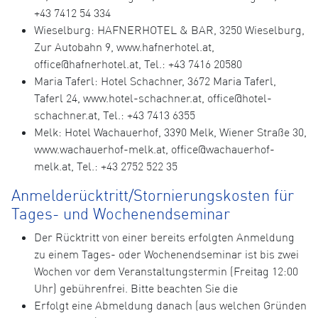
+43 7412 54 334
Wieselburg: HAFNERHOTEL & BAR, 3250 Wieselburg,
Zur Autobahn 9, www.hafnerhotel.at,
office@hafnerhotel.at, Tel.: +43 7416 20580
Maria Taferl: Hotel Schachner, 3672 Maria Taferl,
Taferl 24, www.hotel-schachner.at, office@hotel-
schachner.at, Tel.: +43 7413 6355
Melk: Hotel Wachauerhof, 3390 Melk, Wiener Straße 30,
www.wachauerhof-melk.at, office@wachauerhof-
melk.at, Tel.: +43 2752 522 35
Anmelderücktritt/Stornierungskosten für
Tages- und Wochenendseminar
Der Rücktritt von einer bereits erfolgten Anmeldung
zu einem Tages- oder Wochenendseminar ist bis zwei
Wochen vor dem Veranstaltungstermin (Freitag 12:00
Uhr) gebührenfrei. Bitte beachten Sie die
Erfolgt eine Abmeldung danach (aus welchen Gründen