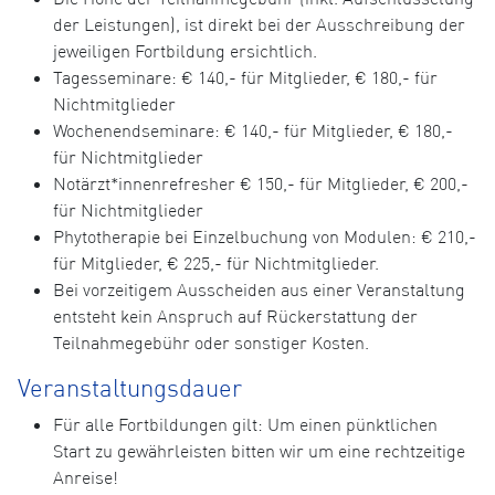
der Leistungen), ist direkt bei der Ausschreibung der
jeweiligen Fortbildung ersichtlich.
Tagesseminare: € 140,- für Mitglieder, € 180,- für
Nichtmitglieder
Wochenendseminare: € 140,- für Mitglieder, € 180,-
für Nichtmitglieder
Notärzt*innenrefresher € 150,- für Mitglieder, € 200,-
für Nichtmitglieder
Phytotherapie bei Einzelbuchung von Modulen: € 210,-
für Mitglieder, € 225,- für Nichtmitglieder.
Bei vorzeitigem Ausscheiden aus einer Veranstaltung
entsteht kein Anspruch auf Rückerstattung der
Teilnahmegebühr oder sonstiger Kosten.
Veranstaltungsdauer
Für alle Fortbildungen gilt: Um einen pünktlichen
Start zu gewährleisten bitten wir um eine rechtzeitige
Anreise!