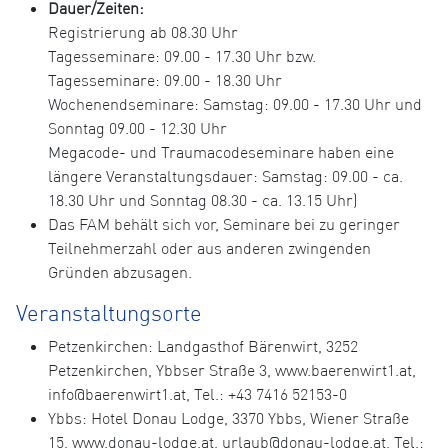
Dauer/Zeiten:
Registrierung ab 08.30 Uhr
Tagesseminare: 09.00 - 17.30 Uhr bzw.
Tagesseminare: 09.00 - 18.30 Uhr
Wochenendseminare: Samstag: 09.00 - 17.30 Uhr und
Sonntag 09.00 - 12.30 Uhr
Megacode- und Traumacodeseminare haben eine
längere Veranstaltungsdauer: Samstag: 09.00 - ca.
18.30 Uhr und Sonntag 08.30 - ca. 13.15 Uhr)
Das FAM behält sich vor, Seminare bei zu geringer
Teilnehmerzahl oder aus anderen zwingenden
Gründen abzusagen.
Veranstaltungsorte
Petzenkirchen: Landgasthof Bärenwirt, 3252
Petzenkirchen, Ybbser Straße 3, www.baerenwirt1.at,
info@baerenwirt1.at, Tel.: +43 7416 52153-0
Ybbs: Hotel Donau Lodge, 3370 Ybbs, Wiener Straße
15, www.donau-lodge.at, urlaub@donau-lodge.at, Tel.: