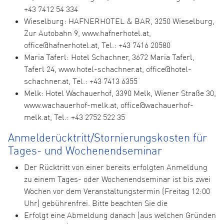
+43 7412 54 334
Wieselburg: HAFNERHOTEL & BAR, 3250 Wieselburg,
Zur Autobahn 9, www.hafnerhotel.at,
office@hafnerhotel.at, Tel.: +43 7416 20580
Maria Taferl: Hotel Schachner, 3672 Maria Taferl,
Taferl 24, www.hotel-schachner.at, office@hotel-
schachner.at, Tel.: +43 7413 6355
Melk: Hotel Wachauerhof, 3390 Melk, Wiener Straße 30,
www.wachauerhof-melk.at, office@wachauerhof-
melk.at, Tel.: +43 2752 522 35
Anmelderücktritt/Stornierungskosten für
Tages- und Wochenendseminar
Der Rücktritt von einer bereits erfolgten Anmeldung
zu einem Tages- oder Wochenendseminar ist bis zwei
Wochen vor dem Veranstaltungstermin (Freitag 12:00
Uhr) gebührenfrei. Bitte beachten Sie die
Erfolgt eine Abmeldung danach (aus welchen Gründen