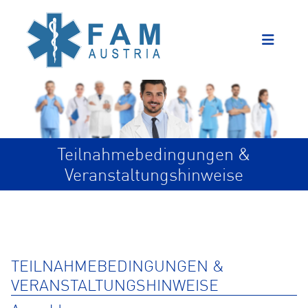
Teilnahmebedingungen &
Veranstaltungshinweise
TEILNAHMEBEDINGUNGEN &
VERANSTALTUNGSHINWEISE