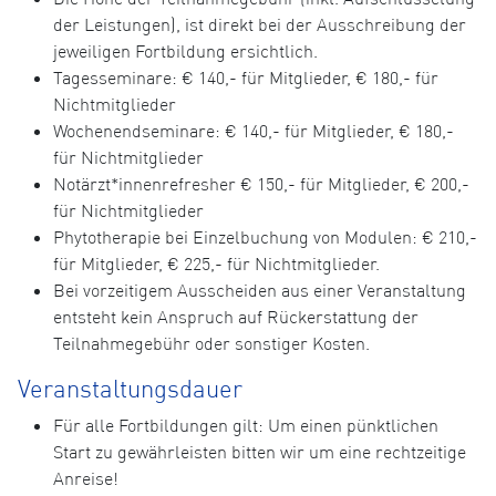
der Leistungen), ist direkt bei der Ausschreibung der
jeweiligen Fortbildung ersichtlich.
Tagesseminare: € 140,- für Mitglieder, € 180,- für
Nichtmitglieder
Wochenendseminare: € 140,- für Mitglieder, € 180,-
für Nichtmitglieder
Notärzt*innenrefresher € 150,- für Mitglieder, € 200,-
für Nichtmitglieder
Phytotherapie bei Einzelbuchung von Modulen: € 210,-
für Mitglieder, € 225,- für Nichtmitglieder.
Bei vorzeitigem Ausscheiden aus einer Veranstaltung
entsteht kein Anspruch auf Rückerstattung der
Teilnahmegebühr oder sonstiger Kosten.
Veranstaltungsdauer
Für alle Fortbildungen gilt: Um einen pünktlichen
Start zu gewährleisten bitten wir um eine rechtzeitige
Anreise!