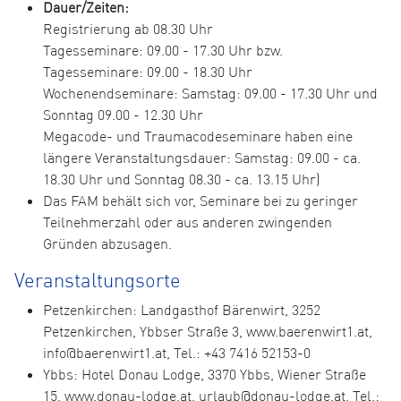
Dauer/Zeiten:
Registrierung ab 08.30 Uhr
Tagesseminare: 09.00 - 17.30 Uhr bzw.
Tagesseminare: 09.00 - 18.30 Uhr
Wochenendseminare: Samstag: 09.00 - 17.30 Uhr und
Sonntag 09.00 - 12.30 Uhr
Megacode- und Traumacodeseminare haben eine
längere Veranstaltungsdauer: Samstag: 09.00 - ca.
18.30 Uhr und Sonntag 08.30 - ca. 13.15 Uhr)
Das FAM behält sich vor, Seminare bei zu geringer
Teilnehmerzahl oder aus anderen zwingenden
Gründen abzusagen.
Veranstaltungsorte
Petzenkirchen: Landgasthof Bärenwirt, 3252
Petzenkirchen, Ybbser Straße 3, www.baerenwirt1.at,
info@baerenwirt1.at, Tel.: +43 7416 52153-0
Ybbs: Hotel Donau Lodge, 3370 Ybbs, Wiener Straße
15, www.donau-lodge.at, urlaub@donau-lodge.at, Tel.: