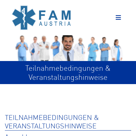
Teilnahmebedingungen &
Veranstaltungshinweise
TEILNAHMEBEDINGUNGEN &
VERANSTALTUNGSHINWEISE