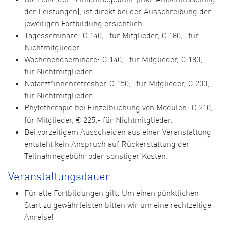
der Leistungen), ist direkt bei der Ausschreibung der
jeweiligen Fortbildung ersichtlich.
Tagesseminare: € 140,- für Mitglieder, € 180,- für
Nichtmitglieder
Wochenendseminare: € 140,- für Mitglieder, € 180,-
für Nichtmitglieder
Notärzt*innenrefresher € 150,- für Mitglieder, € 200,-
für Nichtmitglieder
Phytotherapie bei Einzelbuchung von Modulen: € 210,-
für Mitglieder, € 225,- für Nichtmitglieder.
Bei vorzeitigem Ausscheiden aus einer Veranstaltung
entsteht kein Anspruch auf Rückerstattung der
Teilnahmegebühr oder sonstiger Kosten.
Veranstaltungsdauer
Für alle Fortbildungen gilt: Um einen pünktlichen
Start zu gewährleisten bitten wir um eine rechtzeitige
Anreise!