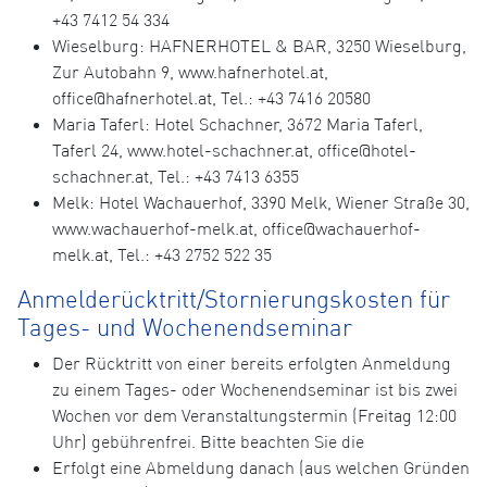
+43 7412 54 334
Wieselburg: HAFNERHOTEL & BAR, 3250 Wieselburg,
Zur Autobahn 9, www.hafnerhotel.at,
office@hafnerhotel.at, Tel.: +43 7416 20580
Maria Taferl: Hotel Schachner, 3672 Maria Taferl,
Taferl 24, www.hotel-schachner.at, office@hotel-
schachner.at, Tel.: +43 7413 6355
Melk: Hotel Wachauerhof, 3390 Melk, Wiener Straße 30,
www.wachauerhof-melk.at, office@wachauerhof-
melk.at, Tel.: +43 2752 522 35
Anmelderücktritt/Stornierungskosten für
Tages- und Wochenendseminar
Der Rücktritt von einer bereits erfolgten Anmeldung
zu einem Tages- oder Wochenendseminar ist bis zwei
Wochen vor dem Veranstaltungstermin (Freitag 12:00
Uhr) gebührenfrei. Bitte beachten Sie die
Erfolgt eine Abmeldung danach (aus welchen Gründen