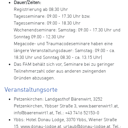
Dauer/Zeiten:
Registrierung ab 08.30 Uhr
Tagesseminare: 09.00 - 17.30 Uhr bzw.
Tagesseminare: 09.00 - 18.30 Uhr
Wochenendseminare: Samstag: 09.00 - 17.30 Uhr und
Sonntag 09.00 - 12.30 Uhr
Megacode- und Traumacodeseminare haben eine
längere Veranstaltungsdauer: Samstag: 09.00 - ca.
18.30 Uhr und Sonntag 08.30 - ca. 13.15 Uhr)
Das FAM behält sich vor, Seminare bei zu geringer
Teilnehmerzahl oder aus anderen zwingenden
Gründen abzusagen.
Veranstaltungsorte
Petzenkirchen: Landgasthof Bärenwirt, 3252
Petzenkirchen, Ybbser Straße 3, www.baerenwirt1.at,
info@baerenwirt1.at, Tel.: +43 7416 52153-0
Ybbs: Hotel Donau Lodge, 3370 Ybbs, Wiener Straße
15, www.donau-lodge.at, urlaub@donau-lodge.at, Tel.: