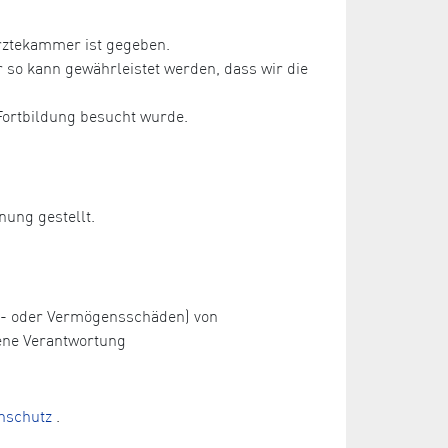
rztekammer ist gegeben.
so kann gewährleistet werden, dass wir die
Fortbildung besucht wurde.
nung gestellt.
ch- oder Vermögensschäden) von
ene Verantwortung
nschutz
.