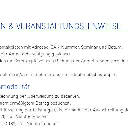
N & VERANSTALTUNGSHINWEISE
Kontaktdaten mit Adresse, ÖÄK-Nummer, Seminar und Datum.
 der Anmeldebestätigung gesichert.
n die Seminarplätze nach Reihung der Anmeldungen vergeben, 
ilnehmerin/der Teilnehmer unsere Teilnahmebedingungen.
modalität
 Rechnung per Überweisung zu bezahlen.
einem ermäßigtem Betrag besuchen.
hlüsselung der Leistungen), ist direkt bei der Ausschreibung der
80,- für Nichtmitglieder
, € 180,- für Nichtmitglieder