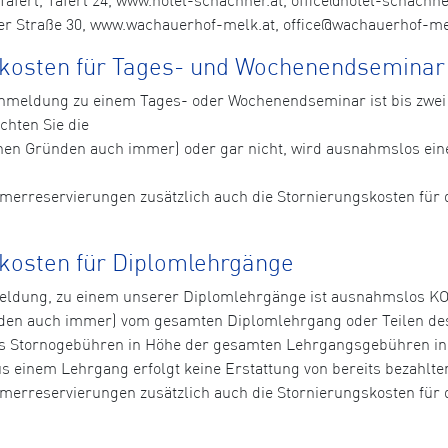
r Straße 30, www.wachauerhof-melk.at, office@wachauerhof-melk
skosten für Tages- und Wochenendseminar
n Anmeldung zu einem Tages- oder Wochenendseminar ist bis zw
chten Sie die
hen Gründen auch immer) oder gar nicht, wird ausnahmslos ei
immerreservierungen zusätzlich auch die Stornierungskosten fü
kosten für Diplomlehrgänge
nmeldung, zu einem unserer Diplomlehrgänge ist ausnahmslos 
den auch immer) vom gesamten Diplomlehrgang oder Teilen de
 Stornogebühren in Höhe der gesamten Lehrgangsgebühren in 
aus einem Lehrgang erfolgt keine Erstattung von bereits bezahl
immerreservierungen zusätzlich auch die Stornierungskosten fü