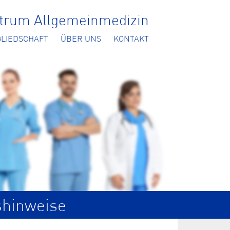
ntrum Allgemeinmedizin
GLIEDSCHAFT
ÜBER UNS
KONTAKT
shinweise