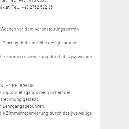
.at, Tel.: +43 2752 522 35
ei Wochen vor dem Veranstaltungstermin
ne Stornogebühr in Höhe des gesamten
r die Zimmerreservierung durch das jweweilige
KOSTENPFLICHTIG.
s Diplomlehrgangs nach Erhalt der
Rechnung gestellt.
ten Lehrgangsgebühren.
r die Zimmerreservierung durch das jweweilige