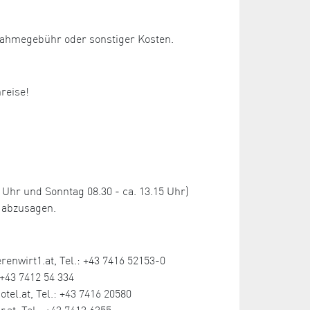
lnahmegebühr oder sonstiger Kosten.
nreise!
hr und Sonntag 08.30 - ca. 13.15 Uhr)
 abzusagen.
enwirt1.at, Tel.: +43 7416 52153-0
+43 7412 54 334
l.at, Tel.: +43 7416 20580
.at, Tel.: +43 7413 6355