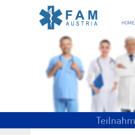
HOME
Teilnahm