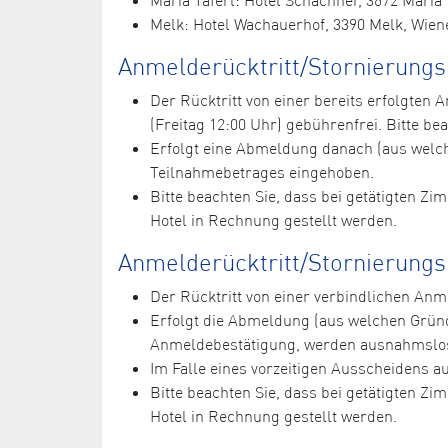
Melk: Hotel Wachauerhof, 3390 Melk, Wiene
Anmelderücktritt/Stornierung
Der Rücktritt von einer bereits erfolgte
(Freitag 12:00 Uhr) gebührenfrei. Bitte bea
Erfolgt eine Abmeldung danach (aus welc
Teilnahmebetrages eingehoben.
Bitte beachten Sie, dass bei getätigten Z
Hotel in Rechnung gestellt werden.
Anmelderücktritt/Stornierungs
Der Rücktritt von einer verbindlichen A
Erfolgt die Abmeldung (aus welchen Grün
Anmeldebestätigung, werden ausnahmslos
Im Falle eines vorzeitigen Ausscheidens 
Bitte beachten Sie, dass bei getätigten Z
Hotel in Rechnung gestellt werden.