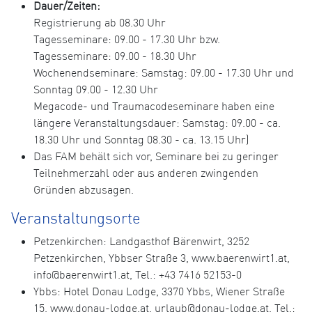
Dauer/Zeiten:
Registrierung ab 08.30 Uhr
Tagesseminare: 09.00 - 17.30 Uhr bzw.
Tagesseminare: 09.00 - 18.30 Uhr
Wochenendseminare: Samstag: 09.00 - 17.30 Uhr und
Sonntag 09.00 - 12.30 Uhr
Megacode- und Traumacodeseminare haben eine
längere Veranstaltungsdauer: Samstag: 09.00 - ca.
18.30 Uhr und Sonntag 08.30 - ca. 13.15 Uhr)
Das FAM behält sich vor, Seminare bei zu geringer
Teilnehmerzahl oder aus anderen zwingenden
Gründen abzusagen.
Veranstaltungsorte
Petzenkirchen: Landgasthof Bärenwirt, 3252
Petzenkirchen, Ybbser Straße 3, www.baerenwirt1.at,
info@baerenwirt1.at, Tel.: +43 7416 52153-0
Ybbs: Hotel Donau Lodge, 3370 Ybbs, Wiener Straße
15, www.donau-lodge.at, urlaub@donau-lodge.at, Tel.: