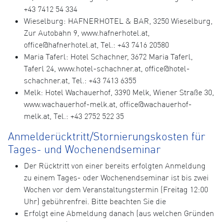
+43 7412 54 334
Wieselburg: HAFNERHOTEL & BAR, 3250 Wieselburg,
Zur Autobahn 9, www.hafnerhotel.at,
office@hafnerhotel.at, Tel.: +43 7416 20580
Maria Taferl: Hotel Schachner, 3672 Maria Taferl,
Taferl 24, www.hotel-schachner.at, office@hotel-
schachner.at, Tel.: +43 7413 6355
Melk: Hotel Wachauerhof, 3390 Melk, Wiener Straße 30,
www.wachauerhof-melk.at, office@wachauerhof-
melk.at, Tel.: +43 2752 522 35
Anmelderücktritt/Stornierungskosten für
Tages- und Wochenendseminar
Der Rücktritt von einer bereits erfolgten Anmeldung
zu einem Tages- oder Wochenendseminar ist bis zwei
Wochen vor dem Veranstaltungstermin (Freitag 12:00
Uhr) gebührenfrei. Bitte beachten Sie die
Erfolgt eine Abmeldung danach (aus welchen Gründen