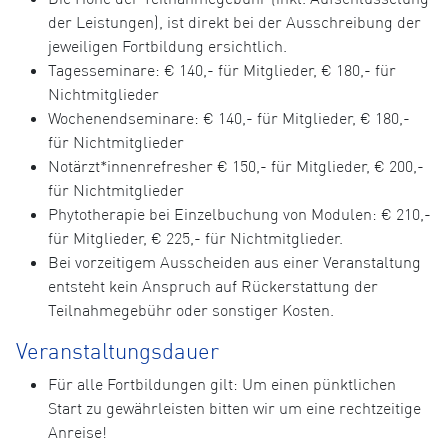
der Leistungen), ist direkt bei der Ausschreibung der
jeweiligen Fortbildung ersichtlich.
Tagesseminare: € 140,- für Mitglieder, € 180,- für
Nichtmitglieder
Wochenendseminare: € 140,- für Mitglieder, € 180,-
für Nichtmitglieder
Notärzt*innenrefresher € 150,- für Mitglieder, € 200,-
für Nichtmitglieder
Phytotherapie bei Einzelbuchung von Modulen: € 210,-
für Mitglieder, € 225,- für Nichtmitglieder.
Bei vorzeitigem Ausscheiden aus einer Veranstaltung
entsteht kein Anspruch auf Rückerstattung der
Teilnahmegebühr oder sonstiger Kosten.
Veranstaltungsdauer
Für alle Fortbildungen gilt: Um einen pünktlichen
Start zu gewährleisten bitten wir um eine rechtzeitige
Anreise!