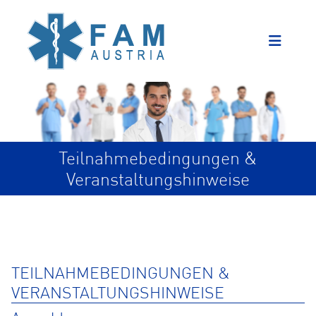
Teilnahmebedingungen &
Veranstaltungshinweise
TEILNAHMEBEDINGUNGEN &
VERANSTALTUNGSHINWEISE