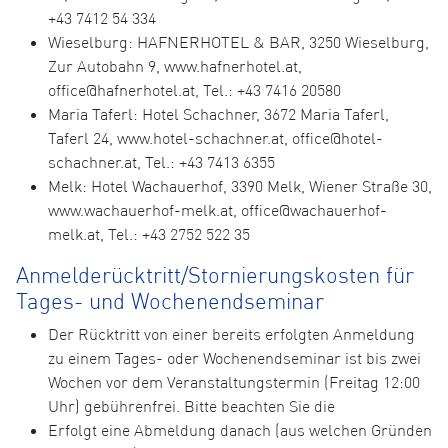
+43 7412 54 334
Wieselburg: HAFNERHOTEL & BAR, 3250 Wieselburg,
Zur Autobahn 9, www.hafnerhotel.at,
office@hafnerhotel.at, Tel.: +43 7416 20580
Maria Taferl: Hotel Schachner, 3672 Maria Taferl,
Taferl 24, www.hotel-schachner.at, office@hotel-
schachner.at, Tel.: +43 7413 6355
Melk: Hotel Wachauerhof, 3390 Melk, Wiener Straße 30,
www.wachauerhof-melk.at, office@wachauerhof-
melk.at, Tel.: +43 2752 522 35
Anmelderücktritt/Stornierungskosten für
Tages- und Wochenendseminar
Der Rücktritt von einer bereits erfolgten Anmeldung
zu einem Tages- oder Wochenendseminar ist bis zwei
Wochen vor dem Veranstaltungstermin (Freitag 12:00
Uhr) gebührenfrei. Bitte beachten Sie die
Erfolgt eine Abmeldung danach (aus welchen Gründen