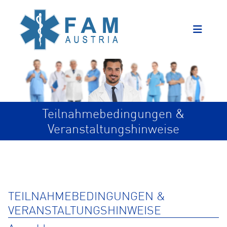
Teilnahmebedingungen &
Veranstaltungshinweise
TEILNAHMEBEDINGUNGEN &
VERANSTALTUNGSHINWEISE