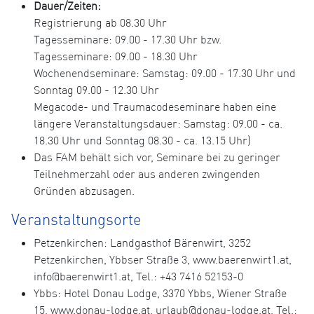
Dauer/Zeiten:
Registrierung ab 08.30 Uhr
Tagesseminare: 09.00 - 17.30 Uhr bzw.
Tagesseminare: 09.00 - 18.30 Uhr
Wochenendseminare: Samstag: 09.00 - 17.30 Uhr und
Sonntag 09.00 - 12.30 Uhr
Megacode- und Traumacodeseminare haben eine
längere Veranstaltungsdauer: Samstag: 09.00 - ca.
18.30 Uhr und Sonntag 08.30 - ca. 13.15 Uhr)
Das FAM behält sich vor, Seminare bei zu geringer
Teilnehmerzahl oder aus anderen zwingenden
Gründen abzusagen.
Veranstaltungsorte
Petzenkirchen: Landgasthof Bärenwirt, 3252
Petzenkirchen, Ybbser Straße 3, www.baerenwirt1.at,
info@baerenwirt1.at, Tel.: +43 7416 52153-0
Ybbs: Hotel Donau Lodge, 3370 Ybbs, Wiener Straße
15, www.donau-lodge.at, urlaub@donau-lodge.at, Tel.: