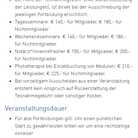
der Leistungen), ist direkt bei der Ausschreibung der
jeweiligen Fortbildung ersichtlich.
Tagesseminare: € 140,- für Mitglieder, € 180,- für
Nichtmitglieder
Wochenendseminare: € 140,- für Mitglieder, € 180,-
für Nichtmitglieder
Notärzt*innenrefresher € 150,- für Mitglieder, € 200,-
für Nichtmitglieder
Phytotherapie bei Einzelbuchung von Modulen: € 210,-
für Mitglieder, € 225,- für Nichtmitglieder.
Bei vorzeitigem Ausscheiden aus einer Veranstaltung
entsteht kein Anspruch auf Rückerstattung der
Teilnahmegebühr oder sonstiger Kosten.
Veranstaltungsdauer
Für alle Fortbildungen gilt: Um einen pünktlichen
Start zu gewährleisten bitten wir um eine rechtzeitige
Anreise!