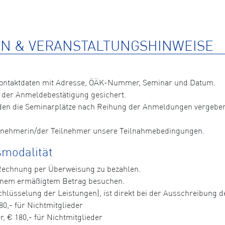
N & VERANSTALTUNGSHINWEISE
Kontaktdaten mit Adresse, ÖÄK-Nummer, Seminar und Datum.
 der Anmeldebestätigung gesichert.
n die Seminarplätze nach Reihung der Anmeldungen vergeben, 
ilnehmerin/der Teilnehmer unsere Teilnahmebedingungen.
modalität
 Rechnung per Überweisung zu bezahlen.
einem ermäßigtem Betrag besuchen.
hlüsselung der Leistungen), ist direkt bei der Ausschreibung der
80,- für Nichtmitglieder
, € 180,- für Nichtmitglieder