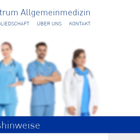
ntrum Allgemeinmedizin
GLIEDSCHAFT
ÜBER UNS
KONTAKT
shinweise