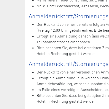
Melk: Hotel Wachauerhof, 3390 Melk, Wiene
Anmelderücktritt/Stornierung
Der Rücktritt von einer bereits erfolgte
(Freitag 12:00 Uhr) gebührenfrei. Bitte bea
Erfolgt eine Abmeldung danach (aus welc
Teilnahmebetrages eingehoben.
Bitte beachten Sie, dass bei getätigten Z
Hotel in Rechnung gestellt werden.
Anmelderücktritt/Stornierungs
Der Rücktritt von einer verbindlichen A
Erfolgt die Abmeldung (aus welchen Grün
Anmeldebestätigung, werden ausnahmslos
Im Falle eines vorzeitigen Ausscheidens 
Bitte beachten Sie, dass bei getätigten Z
Hotel in Rechnung gestellt werden.