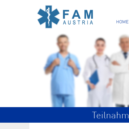
HOME
Teilnahm