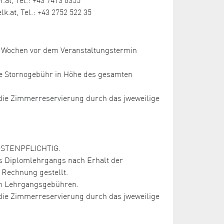
.at, Tel.: +43 2752 522 35
ei Wochen vor dem Veranstaltungstermin
ne Stornogebühr in Höhe des gesamten
r die Zimmerreservierung durch das jweweilige
KOSTENPFLICHTIG.
s Diplomlehrgangs nach Erhalt der
Rechnung gestellt.
ten Lehrgangsgebühren.
r die Zimmerreservierung durch das jweweilige