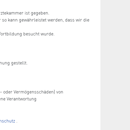
rztekammer ist gegeben.
so kann gewährleistet werden, dass wir die
Fortbildung besucht wurde.
nung gestellt.
ch- oder Vermögensschäden) von
ene Verantwortung
nschutz
.