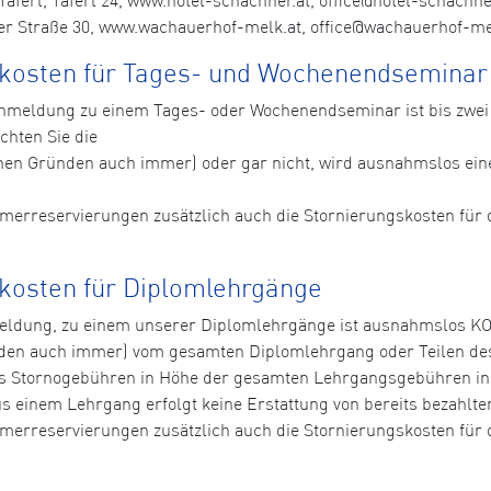
r Straße 30, www.wachauerhof-melk.at, office@wachauerhof-melk
skosten für Tages- und Wochenendseminar
n Anmeldung zu einem Tages- oder Wochenendseminar ist bis zw
chten Sie die
hen Gründen auch immer) oder gar nicht, wird ausnahmslos ei
immerreservierungen zusätzlich auch die Stornierungskosten fü
kosten für Diplomlehrgänge
nmeldung, zu einem unserer Diplomlehrgänge ist ausnahmslos 
den auch immer) vom gesamten Diplomlehrgang oder Teilen de
 Stornogebühren in Höhe der gesamten Lehrgangsgebühren in 
aus einem Lehrgang erfolgt keine Erstattung von bereits bezahl
immerreservierungen zusätzlich auch die Stornierungskosten fü