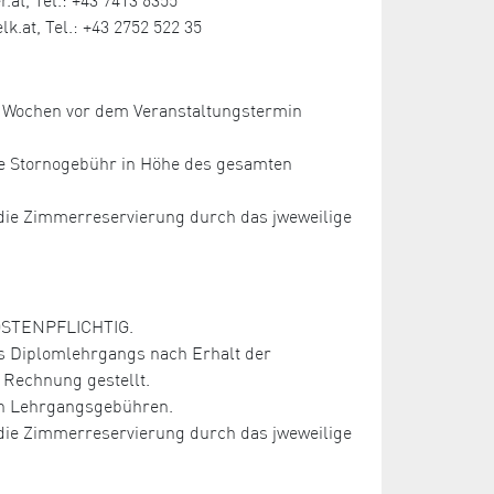
.at, Tel.: +43 2752 522 35
ei Wochen vor dem Veranstaltungstermin
ne Stornogebühr in Höhe des gesamten
r die Zimmerreservierung durch das jweweilige
KOSTENPFLICHTIG.
s Diplomlehrgangs nach Erhalt der
Rechnung gestellt.
ten Lehrgangsgebühren.
r die Zimmerreservierung durch das jweweilige