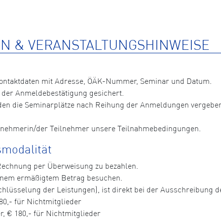
N & VERANSTALTUNGSHINWEISE
Kontaktdaten mit Adresse, ÖÄK-Nummer, Seminar und Datum.
 der Anmeldebestätigung gesichert.
n die Seminarplätze nach Reihung der Anmeldungen vergeben, 
ilnehmerin/der Teilnehmer unsere Teilnahmebedingungen.
modalität
 Rechnung per Überweisung zu bezahlen.
einem ermäßigtem Betrag besuchen.
hlüsselung der Leistungen), ist direkt bei der Ausschreibung der
80,- für Nichtmitglieder
, € 180,- für Nichtmitglieder