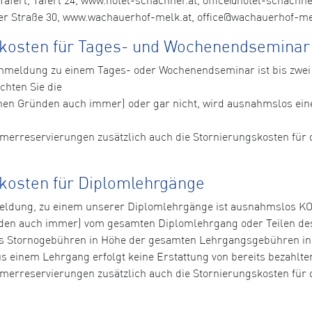
r Straße 30, www.wachauerhof-melk.at, office@wachauerhof-melk
skosten für Tages- und Wochenendseminar
n Anmeldung zu einem Tages- oder Wochenendseminar ist bis zw
chten Sie die
hen Gründen auch immer) oder gar nicht, wird ausnahmslos ei
immerreservierungen zusätzlich auch die Stornierungskosten fü
kosten für Diplomlehrgänge
nmeldung, zu einem unserer Diplomlehrgänge ist ausnahmslos 
den auch immer) vom gesamten Diplomlehrgang oder Teilen de
 Stornogebühren in Höhe der gesamten Lehrgangsgebühren in 
aus einem Lehrgang erfolgt keine Erstattung von bereits bezahl
immerreservierungen zusätzlich auch die Stornierungskosten fü