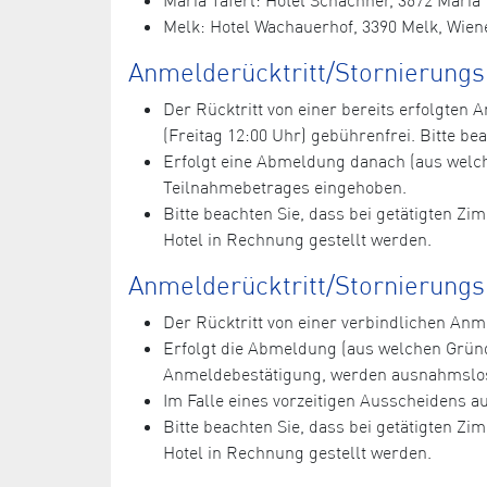
Melk: Hotel Wachauerhof, 3390 Melk, Wiene
Anmelderücktritt/Stornierung
Der Rücktritt von einer bereits erfolgte
(Freitag 12:00 Uhr) gebührenfrei. Bitte bea
Erfolgt eine Abmeldung danach (aus welc
Teilnahmebetrages eingehoben.
Bitte beachten Sie, dass bei getätigten Z
Hotel in Rechnung gestellt werden.
Anmelderücktritt/Stornierungs
Der Rücktritt von einer verbindlichen A
Erfolgt die Abmeldung (aus welchen Grün
Anmeldebestätigung, werden ausnahmslos
Im Falle eines vorzeitigen Ausscheidens 
Bitte beachten Sie, dass bei getätigten Z
Hotel in Rechnung gestellt werden.