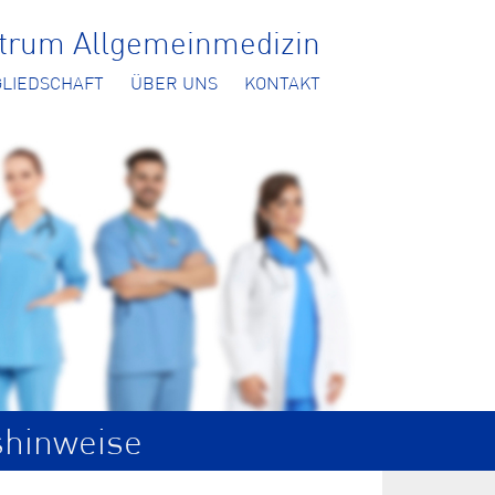
ntrum Allgemeinmedizin
GLIEDSCHAFT
ÜBER UNS
KONTAKT
shinweise