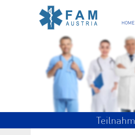
HOME
Teilnahm