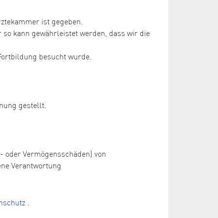
rztekammer ist gegeben.
so kann gewährleistet werden, dass wir die
Fortbildung besucht wurde.
nung gestellt.
ch- oder Vermögensschäden) von
ene Verantwortung
nschutz
.