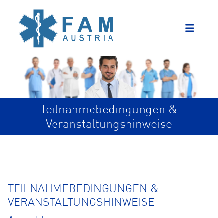
Teilnahmebedingungen &
Veranstaltungshinweise
TEILNAHMEBEDINGUNGEN &
VERANSTALTUNGSHINWEISE