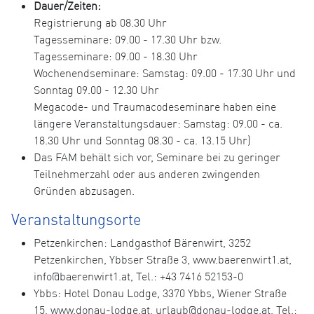
Dauer/Zeiten:
Registrierung ab 08.30 Uhr
Tagesseminare: 09.00 - 17.30 Uhr bzw.
Tagesseminare: 09.00 - 18.30 Uhr
Wochenendseminare: Samstag: 09.00 - 17.30 Uhr und
Sonntag 09.00 - 12.30 Uhr
Megacode- und Traumacodeseminare haben eine
längere Veranstaltungsdauer: Samstag: 09.00 - ca.
18.30 Uhr und Sonntag 08.30 - ca. 13.15 Uhr)
Das FAM behält sich vor, Seminare bei zu geringer
Teilnehmerzahl oder aus anderen zwingenden
Gründen abzusagen.
Veranstaltungsorte
Petzenkirchen: Landgasthof Bärenwirt, 3252
Petzenkirchen, Ybbser Straße 3, www.baerenwirt1.at,
info@baerenwirt1.at, Tel.: +43 7416 52153-0
Ybbs: Hotel Donau Lodge, 3370 Ybbs, Wiener Straße
15, www.donau-lodge.at, urlaub@donau-lodge.at, Tel.: