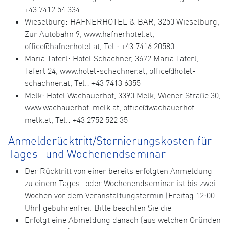
+43 7412 54 334
Wieselburg: HAFNERHOTEL & BAR, 3250 Wieselburg,
Zur Autobahn 9, www.hafnerhotel.at,
office@hafnerhotel.at, Tel.: +43 7416 20580
Maria Taferl: Hotel Schachner, 3672 Maria Taferl,
Taferl 24, www.hotel-schachner.at, office@hotel-
schachner.at, Tel.: +43 7413 6355
Melk: Hotel Wachauerhof, 3390 Melk, Wiener Straße 30,
www.wachauerhof-melk.at, office@wachauerhof-
melk.at, Tel.: +43 2752 522 35
Anmelderücktritt/Stornierungskosten für
Tages- und Wochenendseminar
Der Rücktritt von einer bereits erfolgten Anmeldung
zu einem Tages- oder Wochenendseminar ist bis zwei
Wochen vor dem Veranstaltungstermin (Freitag 12:00
Uhr) gebührenfrei. Bitte beachten Sie die
Erfolgt eine Abmeldung danach (aus welchen Gründen