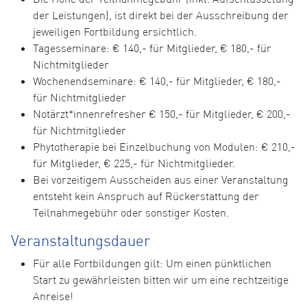
der Leistungen), ist direkt bei der Ausschreibung der
jeweiligen Fortbildung ersichtlich.
Tagesseminare: € 140,- für Mitglieder, € 180,- für
Nichtmitglieder
Wochenendseminare: € 140,- für Mitglieder, € 180,-
für Nichtmitglieder
Notärzt*innenrefresher € 150,- für Mitglieder, € 200,-
für Nichtmitglieder
Phytotherapie bei Einzelbuchung von Modulen: € 210,-
für Mitglieder, € 225,- für Nichtmitglieder.
Bei vorzeitigem Ausscheiden aus einer Veranstaltung
entsteht kein Anspruch auf Rückerstattung der
Teilnahmegebühr oder sonstiger Kosten.
Veranstaltungsdauer
Für alle Fortbildungen gilt: Um einen pünktlichen
Start zu gewährleisten bitten wir um eine rechtzeitige
Anreise!