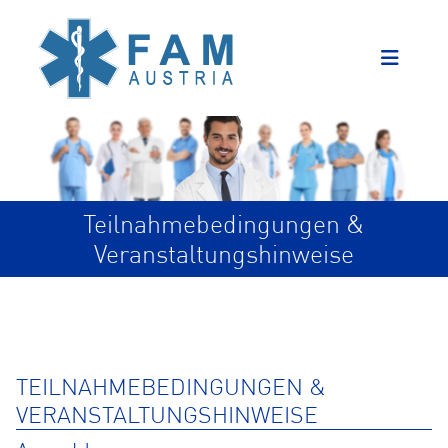
Teilnahmebedingungen &
Veranstaltungshinweise
TEILNAHMEBEDINGUNGEN &
VERANSTALTUNGSHINWEISE