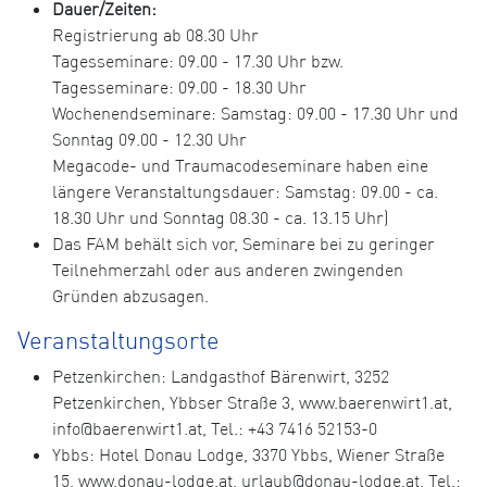
Dauer/Zeiten:
Registrierung ab 08.30 Uhr
Tagesseminare: 09.00 - 17.30 Uhr bzw.
Tagesseminare: 09.00 - 18.30 Uhr
Wochenendseminare: Samstag: 09.00 - 17.30 Uhr und
Sonntag 09.00 - 12.30 Uhr
Megacode- und Traumacodeseminare haben eine
längere Veranstaltungsdauer: Samstag: 09.00 - ca.
18.30 Uhr und Sonntag 08.30 - ca. 13.15 Uhr)
Das FAM behält sich vor, Seminare bei zu geringer
Teilnehmerzahl oder aus anderen zwingenden
Gründen abzusagen.
Veranstaltungsorte
Petzenkirchen: Landgasthof Bärenwirt, 3252
Petzenkirchen, Ybbser Straße 3, www.baerenwirt1.at,
info@baerenwirt1.at, Tel.: +43 7416 52153-0
Ybbs: Hotel Donau Lodge, 3370 Ybbs, Wiener Straße
15, www.donau-lodge.at, urlaub@donau-lodge.at, Tel.: