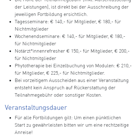
der Leistungen), ist direkt bei der Ausschreibung der
jeweiligen Fortbildung ersichtlich.
Tagesseminare: € 140,- für Mitglieder, € 180,- für
Nichtmitglieder
Wochenendseminare: € 140,- für Mitglieder, € 180,-
für Nichtmitglieder
Notärzt*innenrefresher € 150,- für Mitglieder, € 200,-
für Nichtmitglieder
Phytotherapie bei Einzelbuchung von Modulen: € 210,-
für Mitglieder, € 225,- für Nichtmitglieder.
Bei vorzeitigem Ausscheiden aus einer Veranstaltung
entsteht kein Anspruch auf Rückerstattung der
Teilnahmegebühr oder sonstiger Kosten.
Veranstaltungsdauer
Für alle Fortbildungen gilt: Um einen pünktlichen
Start zu gewährleisten bitten wir um eine rechtzeitige
Anreise!