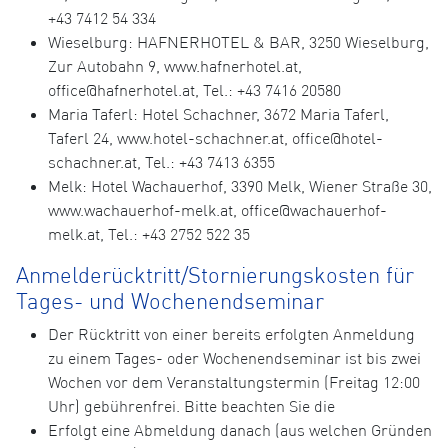
+43 7412 54 334
Wieselburg: HAFNERHOTEL & BAR, 3250 Wieselburg,
Zur Autobahn 9, www.hafnerhotel.at,
office@hafnerhotel.at, Tel.: +43 7416 20580
Maria Taferl: Hotel Schachner, 3672 Maria Taferl,
Taferl 24, www.hotel-schachner.at, office@hotel-
schachner.at, Tel.: +43 7413 6355
Melk: Hotel Wachauerhof, 3390 Melk, Wiener Straße 30,
www.wachauerhof-melk.at, office@wachauerhof-
melk.at, Tel.: +43 2752 522 35
Anmelderücktritt/Stornierungskosten für
Tages- und Wochenendseminar
Der Rücktritt von einer bereits erfolgten Anmeldung
zu einem Tages- oder Wochenendseminar ist bis zwei
Wochen vor dem Veranstaltungstermin (Freitag 12:00
Uhr) gebührenfrei. Bitte beachten Sie die
Erfolgt eine Abmeldung danach (aus welchen Gründen