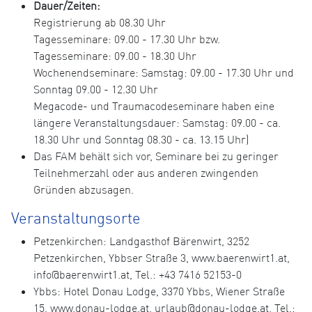
Dauer/Zeiten:
Registrierung ab 08.30 Uhr
Tagesseminare: 09.00 - 17.30 Uhr bzw.
Tagesseminare: 09.00 - 18.30 Uhr
Wochenendseminare: Samstag: 09.00 - 17.30 Uhr und
Sonntag 09.00 - 12.30 Uhr
Megacode- und Traumacodeseminare haben eine
längere Veranstaltungsdauer: Samstag: 09.00 - ca.
18.30 Uhr und Sonntag 08.30 - ca. 13.15 Uhr)
Das FAM behält sich vor, Seminare bei zu geringer
Teilnehmerzahl oder aus anderen zwingenden
Gründen abzusagen.
Veranstaltungsorte
Petzenkirchen: Landgasthof Bärenwirt, 3252
Petzenkirchen, Ybbser Straße 3, www.baerenwirt1.at,
info@baerenwirt1.at, Tel.: +43 7416 52153-0
Ybbs: Hotel Donau Lodge, 3370 Ybbs, Wiener Straße
15, www.donau-lodge.at, urlaub@donau-lodge.at, Tel.: