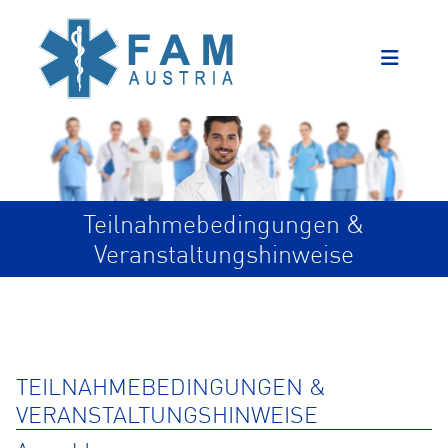
Teilnahmebedingungen &
Veranstaltungshinweise
TEILNAHMEBEDINGUNGEN &
VERANSTALTUNGSHINWEISE