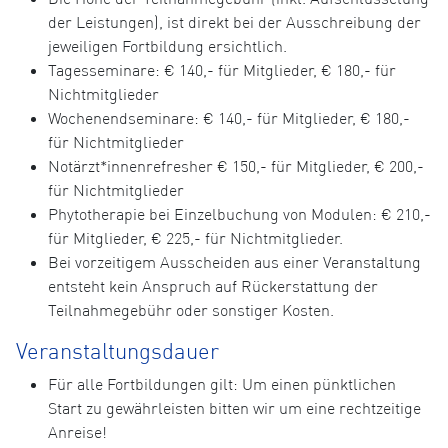
der Leistungen), ist direkt bei der Ausschreibung der
jeweiligen Fortbildung ersichtlich.
Tagesseminare: € 140,- für Mitglieder, € 180,- für
Nichtmitglieder
Wochenendseminare: € 140,- für Mitglieder, € 180,-
für Nichtmitglieder
Notärzt*innenrefresher € 150,- für Mitglieder, € 200,-
für Nichtmitglieder
Phytotherapie bei Einzelbuchung von Modulen: € 210,-
für Mitglieder, € 225,- für Nichtmitglieder.
Bei vorzeitigem Ausscheiden aus einer Veranstaltung
entsteht kein Anspruch auf Rückerstattung der
Teilnahmegebühr oder sonstiger Kosten.
Veranstaltungsdauer
Für alle Fortbildungen gilt: Um einen pünktlichen
Start zu gewährleisten bitten wir um eine rechtzeitige
Anreise!