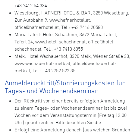
+43 7412 54 334
Wieselburg: HAFNERHOTEL & BAR, 3250 Wieselburg,
Zur Autobahn 9, www.hafnerhotel.at,
office@hafnerhotel.at, Tel.: +43 7416 20580
Maria Taferl: Hotel Schachner, 3672 Maria Taferl,
Taferl 24, www.hotel-schachner.at, office@hotel-
schachner.at, Tel.: +43 7413 6355
Melk: Hotel Wachauerhof, 3390 Melk, Wiener Straße 30,
www.wachauerhof-melk.at, office@wachauerhof-
melk.at, Tel.: +43 2752 522 35
Anmelderücktritt/Stornierungskosten für
Tages- und Wochenendseminar
Der Rücktritt von einer bereits erfolgten Anmeldung
zu einem Tages- oder Wochenendseminar ist bis zwei
Wochen vor dem Veranstaltungstermin (Freitag 12:00
Uhr) gebührenfrei. Bitte beachten Sie die
Erfolgt eine Abmeldung danach (aus welchen Gründen