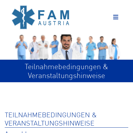
Teilnahmebedingungen &
Veranstaltungshinweise
TEILNAHMEBEDINGUNGEN &
VERANSTALTUNGSHINWEISE