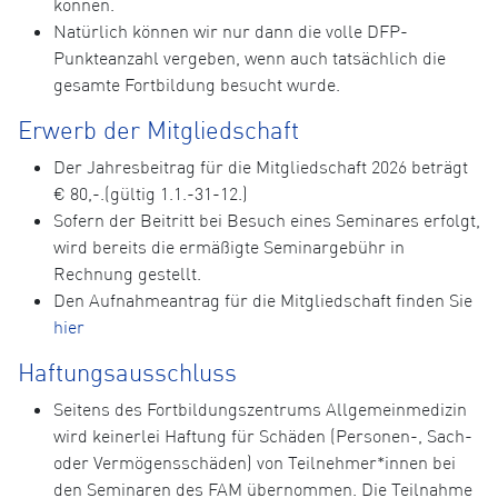
können.
Natürlich können wir nur dann die volle DFP-
Punkteanzahl vergeben, wenn auch tatsächlich die
gesamte Fortbildung besucht wurde.
Erwerb der Mitgliedschaft
Der Jahresbeitrag für die Mitgliedschaft 2026 beträgt
€ 80,-.(gültig 1.1.-31-12.)
Sofern der Beitritt bei Besuch eines Seminares erfolgt,
wird bereits die ermäßigte Seminargebühr in
Rechnung gestellt.
Den Aufnahmeantrag für die Mitgliedschaft finden Sie
hier
Haftungsausschluss
Seitens des Fortbildungszentrums Allgemeinmedizin
wird keinerlei Haftung für Schäden (Personen-, Sach-
oder Vermögensschäden) von Teilnehmer*innen bei
den Seminaren des FAM übernommen. Die Teilnahme