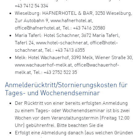
+43 7412 54 334
Wieselburg: HAFNERHOTEL & BAR, 3250 Wieselburg,
Zur Autobahn 9, www.hafnerhotel.at,
office@hafnerhotel.at, Tel.: +43 7416 20580
Maria Taferl: Hotel Schachner, 3672 Maria Taferl,
Taferl 24, www.hotel-schachner.at, office@hotel-
schachner.at, Tel.: +43 7413 6355
Melk: Hotel Wachauerhof, 3390 Melk, Wiener Straße 30,
www.wachauerhof-melk.at, office@wachauerhof-
melk.at, Tel.: +43 2752 522 35
Anmelderücktritt/Stornierungskosten für
Tages- und Wochenendseminar
Der Rücktritt von einer bereits erfolgten Anmeldung
zu einem Tages- oder Wochenendseminar ist bis zwei
Wochen vor dem Veranstaltungstermin (Freitag 12:00
Uhr) gebührenfrei. Bitte beachten Sie die
Erfolgt eine Abmeldung danach (aus welchen Gründen