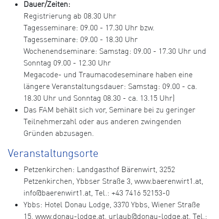
Dauer/Zeiten:
Registrierung ab 08.30 Uhr
Tagesseminare: 09.00 - 17.30 Uhr bzw.
Tagesseminare: 09.00 - 18.30 Uhr
Wochenendseminare: Samstag: 09.00 - 17.30 Uhr und
Sonntag 09.00 - 12.30 Uhr
Megacode- und Traumacodeseminare haben eine
längere Veranstaltungsdauer: Samstag: 09.00 - ca.
18.30 Uhr und Sonntag 08.30 - ca. 13.15 Uhr)
Das FAM behält sich vor, Seminare bei zu geringer
Teilnehmerzahl oder aus anderen zwingenden
Gründen abzusagen.
Veranstaltungsorte
Petzenkirchen: Landgasthof Bärenwirt, 3252
Petzenkirchen, Ybbser Straße 3, www.baerenwirt1.at,
info@baerenwirt1.at, Tel.: +43 7416 52153-0
Ybbs: Hotel Donau Lodge, 3370 Ybbs, Wiener Straße
15, www.donau-lodge.at, urlaub@donau-lodge.at, Tel.: