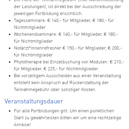
der Leistungen), ist direkt bei der Ausschreibung der
jeweiligen Fortbildung ersichtlich.
Tagesseminare: € 140,- für Mitglieder, € 180,- für
Nichtmitglieder
Wochenendseminare: € 140,- für Mitglieder, € 180,-
für Nichtmitglieder
Notärzt*innenrefresher € 150,- für Mitglieder, € 200,-
für Nichtmitglieder
Phytotherapie bei Einzelbuchung von Modulen: € 210,-
für Mitglieder, € 225,- für Nichtmitglieder.
Bei vorzeitigem Ausscheiden aus einer Veranstaltung
entsteht kein Anspruch auf Rückerstattung der
Teilnahmegebühr oder sonstiger Kosten.
Veranstaltungsdauer
Für alle Fortbildungen gilt: Um einen pünktlichen
Start zu gewährleisten bitten wir um eine rechtzeitige
Anreise!