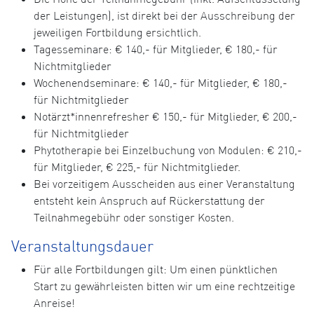
der Leistungen), ist direkt bei der Ausschreibung der
jeweiligen Fortbildung ersichtlich.
Tagesseminare: € 140,- für Mitglieder, € 180,- für
Nichtmitglieder
Wochenendseminare: € 140,- für Mitglieder, € 180,-
für Nichtmitglieder
Notärzt*innenrefresher € 150,- für Mitglieder, € 200,-
für Nichtmitglieder
Phytotherapie bei Einzelbuchung von Modulen: € 210,-
für Mitglieder, € 225,- für Nichtmitglieder.
Bei vorzeitigem Ausscheiden aus einer Veranstaltung
entsteht kein Anspruch auf Rückerstattung der
Teilnahmegebühr oder sonstiger Kosten.
Veranstaltungsdauer
Für alle Fortbildungen gilt: Um einen pünktlichen
Start zu gewährleisten bitten wir um eine rechtzeitige
Anreise!