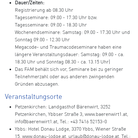
Dauer/Zeiten:
Registrierung ab 08.30 Uhr
Tagesseminare: 09.00 - 17.30 Uhr bzw.
Tagesseminare: 09.00 - 18.30 Uhr
Wochenendseminare: Samstag: 09.00 - 17.30 Uhr und
Sonntag 09.00 - 12.30 Uhr
Megacode- und Traumacodeseminare haben eine
längere Veranstaltungsdauer: Samstag: 09.00 - ca.
18.30 Uhr und Sonntag 08.30 - ca. 13.15 Uhr)
Das FAM behält sich vor, Seminare bei zu geringer
Teilnehmerzahl oder aus anderen zwingenden
Gründen abzusagen.
Veranstaltungsorte
Petzenkirchen: Landgasthof Bärenwirt, 3252
Petzenkirchen, Ybbser Straße 3, www.baerenwirt1.at,
info@baerenwirt1.at, Tel.: +43 7416 52153-0
Ybbs: Hotel Donau Lodge, 3370 Ybbs, Wiener Straße
15, www.donau-lodge.at, urlaub@donau-lodge.at, Tel.: