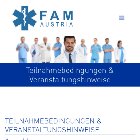
Teilnahmebedingungen &
Veranstaltungshinweise
TEILNAHMEBEDINGUNGEN &
VERANSTALTUNGSHINWEISE