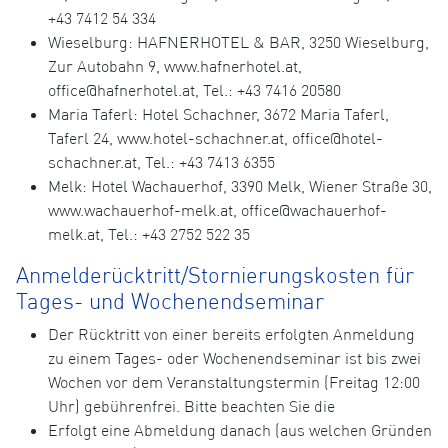
+43 7412 54 334
Wieselburg: HAFNERHOTEL & BAR, 3250 Wieselburg,
Zur Autobahn 9, www.hafnerhotel.at,
office@hafnerhotel.at, Tel.: +43 7416 20580
Maria Taferl: Hotel Schachner, 3672 Maria Taferl,
Taferl 24, www.hotel-schachner.at, office@hotel-
schachner.at, Tel.: +43 7413 6355
Melk: Hotel Wachauerhof, 3390 Melk, Wiener Straße 30,
www.wachauerhof-melk.at, office@wachauerhof-
melk.at, Tel.: +43 2752 522 35
Anmelderücktritt/Stornierungskosten für
Tages- und Wochenendseminar
Der Rücktritt von einer bereits erfolgten Anmeldung
zu einem Tages- oder Wochenendseminar ist bis zwei
Wochen vor dem Veranstaltungstermin (Freitag 12:00
Uhr) gebührenfrei. Bitte beachten Sie die
Erfolgt eine Abmeldung danach (aus welchen Gründen